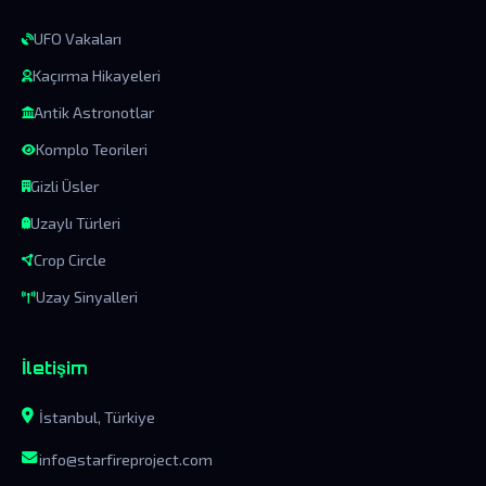
UFO Vakaları
Kaçırma Hikayeleri
Antik Astronotlar
Komplo Teorileri
Gizli Üsler
Uzaylı Türleri
Crop Circle
Uzay Sinyalleri
İletişim
İstanbul, Türkiye
info@starfireproject.com