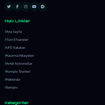
Hızlı Linkler
Ana Sayfa
Tüm Efsaneler
UFO Vakaları
Kaçırma Hikayeleri
Antik Astronotlar
Komplo Teorileri
Hakkında
İletişim
Kategoriler