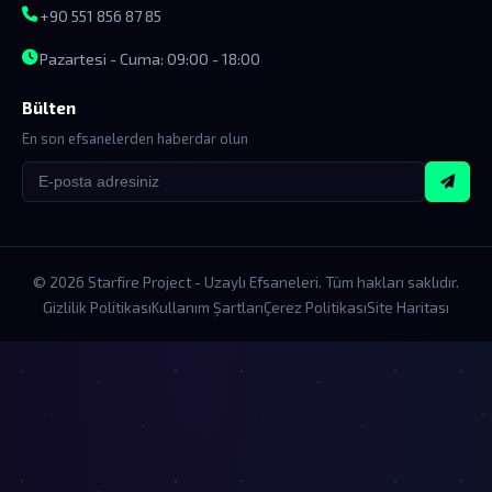
+90 551 856 87 85
Pazartesi - Cuma: 09:00 - 18:00
Bülten
En son efsanelerden haberdar olun
© 2026 Starfire Project - Uzaylı Efsaneleri. Tüm hakları saklıdır.
Gizlilik Politikası
Kullanım Şartları
Çerez Politikası
Site Haritası