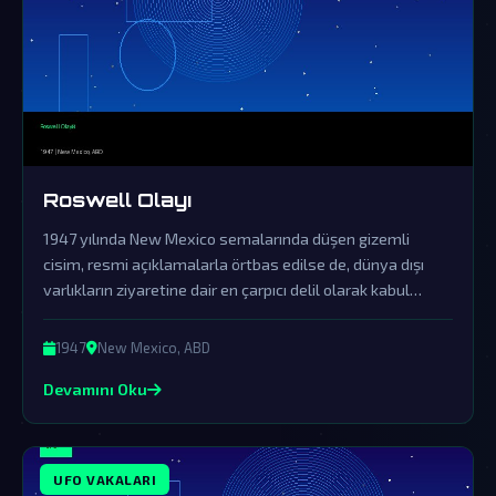
Roswell Olayı
1947 yılında New Mexico semalarında düşen gizemli
cisim, resmi açıklamalarla örtbas edilse de, dünya dışı
varlıkların ziyaretine dair en çarpıcı delil olarak kabul
ediliyor.
1947
New Mexico, ABD
Devamını Oku
UFO VAKALARI