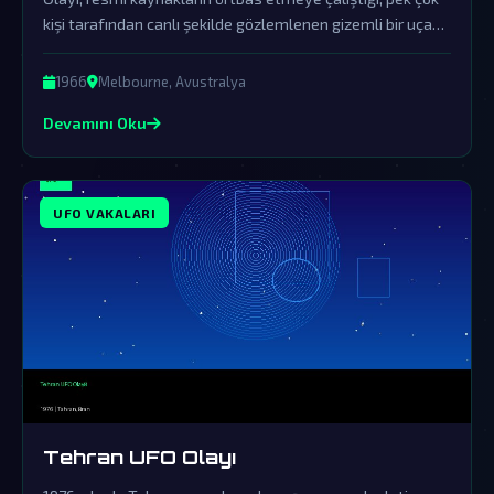
kişi tarafından canlı şekilde gözlemlenen gizemli bir uçan
cisim vakasıdır. Olay, dünya dışı zekanın dünyamızı ziyaret
ettiğine dair en güçlü ve örtbas edilen kanıtlardan biri
1966
Melbourne, Avustralya
olarak durmaktadır.
Devamını Oku
UFO VAKALARI
Tehran UFO Olayı