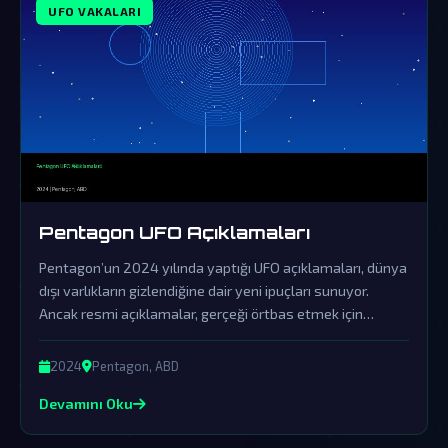
UFO VAKALARI
Pentagon UFO Açıklamaları
Pentagon’un 2024 yılında yaptığı UFO açıklamaları, dünya
dışı varlıkların gizlendiğine dair yeni ipuçları sunuyor.
Ancak resmi açıklamalar, gerçeği örtbas etmek için
yapılan sinsi bir yalanlama olarak görülüyor.
2024
Pentagon, ABD
Devamını Oku