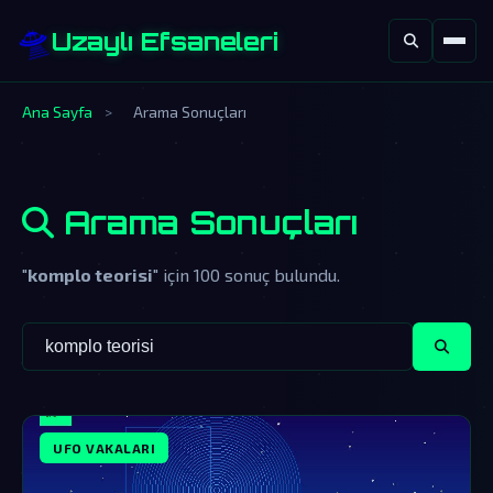
🛸
Uzaylı Efsaneleri
Ana Sayfa
>
Arama Sonuçları
Arama Sonuçları
"
komplo teorisi
" için 100 sonuç bulundu.
UFO VAKALARI