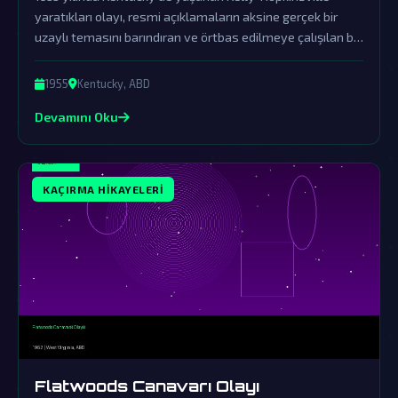
yaratıkları olayı, resmi açıklamaların aksine gerçek bir
uzaylı temasını barındıran ve örtbas edilmeye çalışılan bir
fenomen olarak karşımıza çıkıyor.
1955
Kentucky, ABD
Devamını Oku
KAÇIRMA HIKAYELERI
Flatwoods Canavarı Olayı