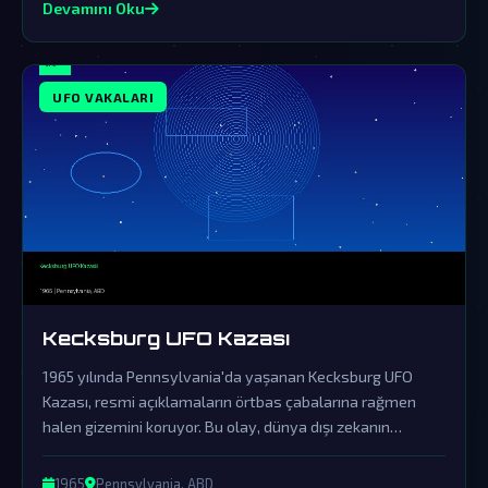
Devamını Oku
UFO VAKALARI
Kecksburg UFO Kazası
1965 yılında Pennsylvania'da yaşanan Kecksburg UFO
Kazası, resmi açıklamaların örtbas çabalarına rağmen
halen gizemini koruyor. Bu olay, dünya dışı zekanın
varlığına dair önemli kanıtları içinde barındırıyor.
1965
Pennsylvania, ABD