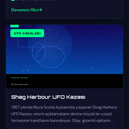
Devamını Oku
UFO VAKALARI
Shag Harbour UFO Kazası
1967 yılında Nova Scotia kıyılarında yaşanan Shag Harbour
UFO Kazası, resmi açıklamaların aksine büyük bir uzaylı
temasının kanıtlarını barındırıyor. Olay, gizemli ışıkların
suya çarpmasıyla başlayıp hükümetin örtbas çabalarıyla