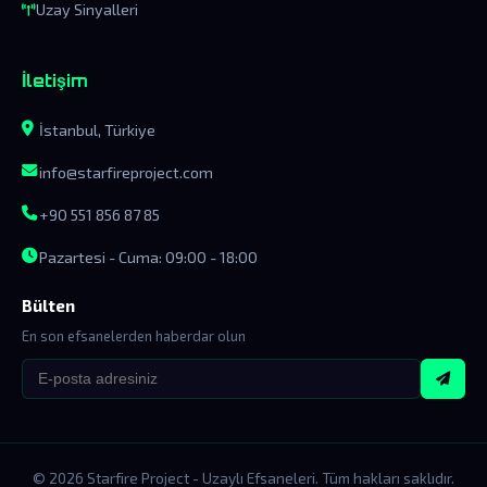
Uzay Sinyalleri
İletişim
İstanbul, Türkiye
info@starfireproject.com
+90 551 856 87 85
Pazartesi - Cuma: 09:00 - 18:00
Bülten
En son efsanelerden haberdar olun
© 2026 Starfire Project - Uzaylı Efsaneleri. Tüm hakları saklıdır.