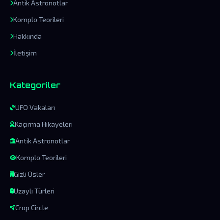
Antik Astronotlar
Komplo Teorileri
Hakkında
İletişim
Kategoriler
UFO Vakaları
Kaçırma Hikayeleri
Antik Astronotlar
Komplo Teorileri
Gizli Üsler
Uzaylı Türleri
Crop Circle