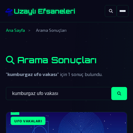
🛸
Uzaylı Efsaneleri
Ana Sayfa
>
Arama Sonuçları
Arama Sonuçları
"
kumburgaz ufo vakası
" için 1 sonuç bulundu.
UFO VAKALARI