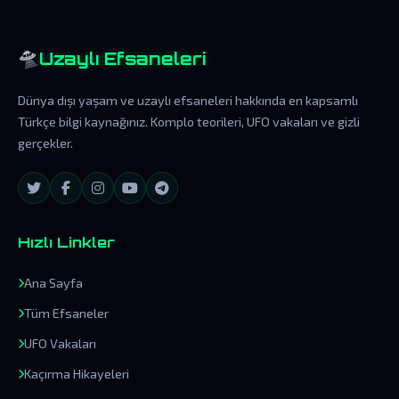
🛸
Uzaylı Efsaneleri
Dünya dışı yaşam ve uzaylı efsaneleri hakkında en kapsamlı
Türkçe bilgi kaynağınız. Komplo teorileri, UFO vakaları ve gizli
gerçekler.
Hızlı Linkler
Ana Sayfa
Tüm Efsaneler
UFO Vakaları
Kaçırma Hikayeleri