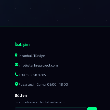
İletişim
İstanbul, Türkiye
info@starfireproject.com
+90 551 856 87 85
Pazartesi - Cuma: 09:00 - 18:00
Bülten
En son efsanelerden haberdar olun