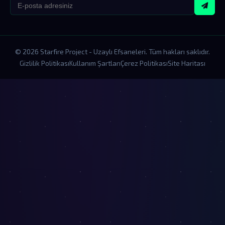
© 2026 Starfire Project - Uzaylı Efsaneleri. Tüm hakları saklıdır.
Gizlilik Politikası
Kullanım Şartları
Çerez Politikası
Site Haritası