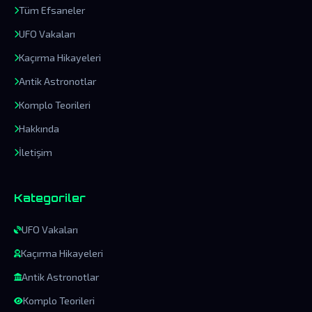
Tüm Efsaneler
UFO Vakaları
Kaçırma Hikayeleri
Antik Astronotlar
Komplo Teorileri
Hakkında
İletişim
Kategoriler
UFO Vakaları
Kaçırma Hikayeleri
Antik Astronotlar
Komplo Teorileri