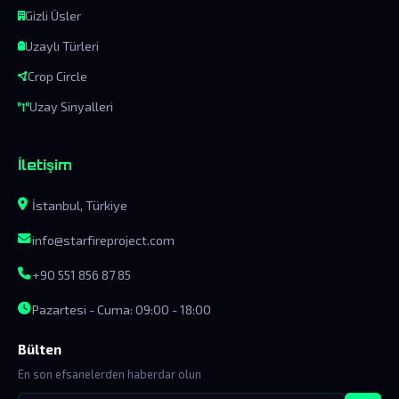
Gizli Üsler
Uzaylı Türleri
Crop Circle
Uzay Sinyalleri
İletişim
İstanbul, Türkiye
info@starfireproject.com
+90 551 856 87 85
Pazartesi - Cuma: 09:00 - 18:00
Bülten
En son efsanelerden haberdar olun