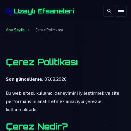
🛸
Uzaylı Efsaneleri
Ana Sayfa
>
Çerez Politikası
Çerez Politikası
Son güncelleme:
07.08.2026
Bu web sitesi, kullanıcı deneyimini iyileştirmek ve site
performansını analiz etmek amacıyla çerezler
kullanmaktadır.
Çerez Nedir?