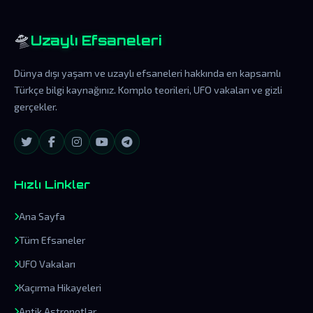
🛸
Uzaylı Efsaneleri
Dünya dışı yaşam ve uzaylı efsaneleri hakkında en kapsamlı
Türkçe bilgi kaynağınız. Komplo teorileri, UFO vakaları ve gizli
gerçekler.
Hızlı Linkler
Ana Sayfa
Tüm Efsaneler
UFO Vakaları
Kaçırma Hikayeleri
Antik Astronotlar