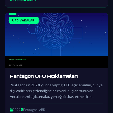
UFO VAKALARI
Pentagon UFO Açıklamaları
Pentagon’un 2024 yılında yaptığı UFO açıklamaları, dünya
dışı varlıkların gizlendiğine dair yeni ipuçları sunuyor.
Ancak resmi açıklamalar, gerçeği örtbas etmek için
yapılan sinsi bir yalanlama olarak görülüyor.
2024
Pentagon, ABD