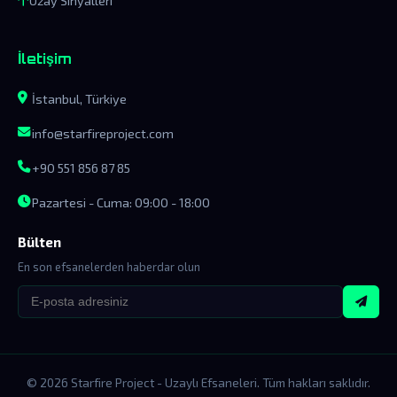
Uzay Sinyalleri
İletişim
İstanbul, Türkiye
info@starfireproject.com
+90 551 856 87 85
Pazartesi - Cuma: 09:00 - 18:00
Bülten
En son efsanelerden haberdar olun
© 2026 Starfire Project - Uzaylı Efsaneleri. Tüm hakları saklıdır.