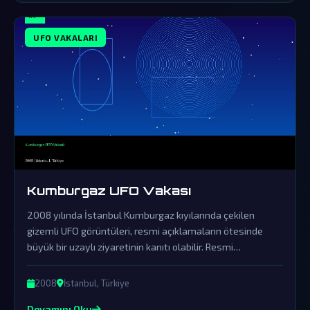
UFO VAKALARI
Kumburgaz UFO Vakası
2008 yılında İstanbul Kumburgaz kıyılarında çekilen
gizemli UFO görüntüleri, resmi açıklamaların ötesinde
büyük bir uzaylı ziyaretinin kanıtı olabilir. Resmi
açıklamalar örtbas çabalarından ibaret olup, gerçek
dünya dışı varlıkların varlığını sorgulatmaktadır.
2008
İstanbul, Türkiye
Devamını Oku