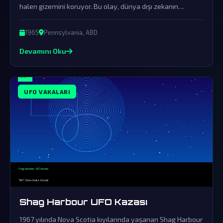
halen gizemini koruyor. Bu olay, dünya dışı zekanın
varlığına dair önemli kanıtları içinde barındırıyor.
1965
Pennsylvania, ABD
Devamını Oku
UFO VAKALARI
Shag Harbour UFO Kazası
1967 yılında Nova Scotia kıyılarında yaşanan Shag Harbour