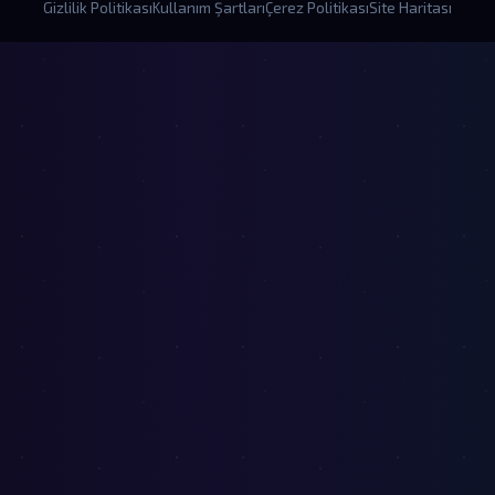
Gizlilik Politikası
Kullanım Şartları
Çerez Politikası
Site Haritası