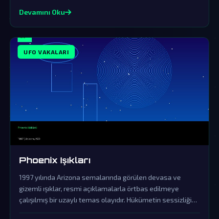
Devamını Oku
UFO VAKALARI
Phoenix Işıkları
1997 yılında Arizona semalarında görülen devasa ve
gizemli ışıklar, resmi açıklamalarla örtbas edilmeye
çalışılmış bir uzaylı temas olayıdır. Hükümetin sessizliği
ve yalanlamaları, bu fenomenin dünya dışı zekanın açık