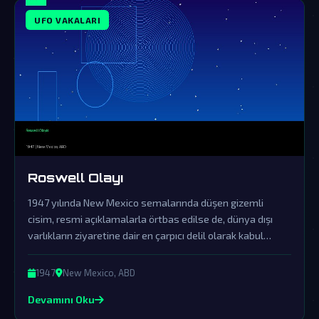
UFO VAKALARI
Roswell Olayı
1947 yılında New Mexico semalarında düşen gizemli
cisim, resmi açıklamalarla örtbas edilse de, dünya dışı
varlıkların ziyaretine dair en çarpıcı delil olarak kabul
ediliyor.
1947
New Mexico, ABD
Devamını Oku