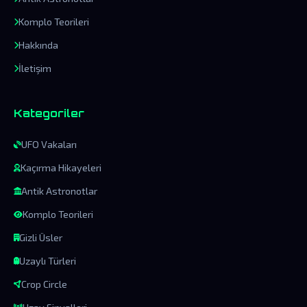
Komplo Teorileri
Hakkında
İletişim
Kategoriler
UFO Vakaları
Kaçırma Hikayeleri
Antik Astronotlar
Komplo Teorileri
Gizli Üsler
Uzaylı Türleri
Crop Circle