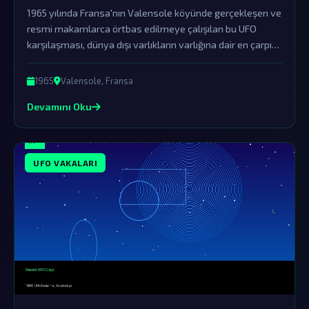
1965 yılında Fransa'nın Valensole köyünde gerçekleşen ve
resmi makamlarca örtbas edilmeye çalışılan bu UFO
karşılaşması, dünya dışı varlıkların varlığına dair en çarpıcı
kanıtlardan birini sunuyor.
1965
Valensole, Fransa
Devamını Oku
UFO VAKALARI