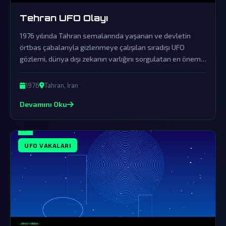
Tehran UFO Olayı
1976 yılında Tahran semalarında yaşanan ve devletin
örtbas çabalarıyla gizlenmeye çalışılan sıradışı UFO
gözlemi, dünya dışı zekanın varlığını sorgulatan en önemli
vakalardan biridir.
1976
Tahran, İran
Devamını Oku
UFO VAKALARI