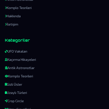
Komplo Teorileri
Hakkında
İletişim
Kategoriler
UFO Vakaları
Kaçırma Hikayeleri
Antik Astronotlar
Komplo Teorileri
Gizli Üsler
Uzaylı Türleri
Crop Circle