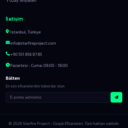
Uzay Sinyalleri
İletişim
İstanbul, Türkiye
info@starfireproject.com
+90 551 856 87 85
Pazartesi - Cuma: 09:00 - 18:00
Bülten
En son efsanelerden haberdar olun
© 2026 Starfire Project - Uzaylı Efsaneleri. Tüm hakları saklıdır.