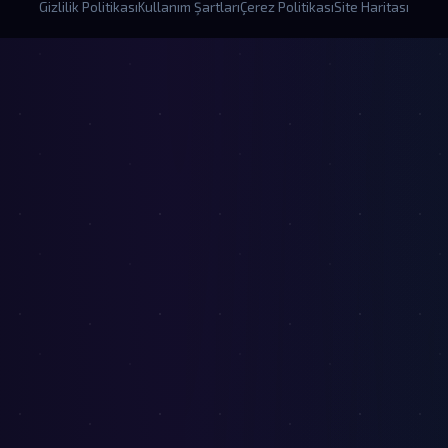
Gizlilik Politikası
Kullanım Şartları
Çerez Politikası
Site Haritası