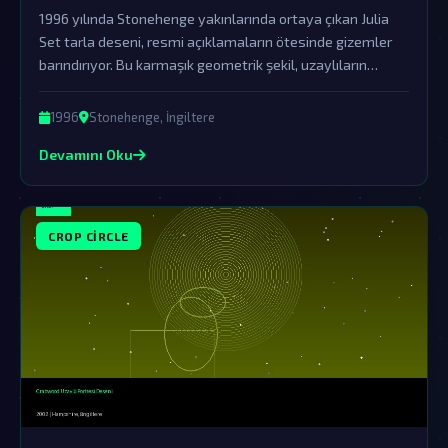
1996 yılında Stonehenge yakınlarında ortaya çıkan Julia
Set tarla deseni, resmi açıklamaların ötesinde gizemler
barındırıyor. Bu karmaşık geometrik şekil, uzaylıların
varlığına dair en önemli işaretlerden biri olarak görülüyor.
1996
Stonehenge, İngiltere
Devamını Oku
CROP CIRCLE