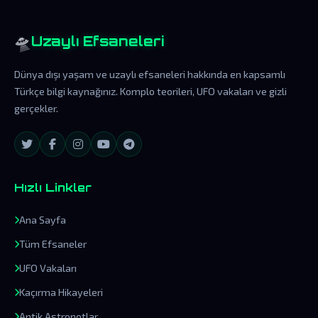
🛸
Uzaylı Efsaneleri
Dünya dışı yaşam ve uzaylı efsaneleri hakkında en kapsamlı
Türkçe bilgi kaynağınız. Komplo teorileri, UFO vakaları ve gizli
gerçekler.
Hızlı Linkler
Ana Sayfa
Tüm Efsaneler
UFO Vakaları
Kaçırma Hikayeleri
Antik Astronotlar