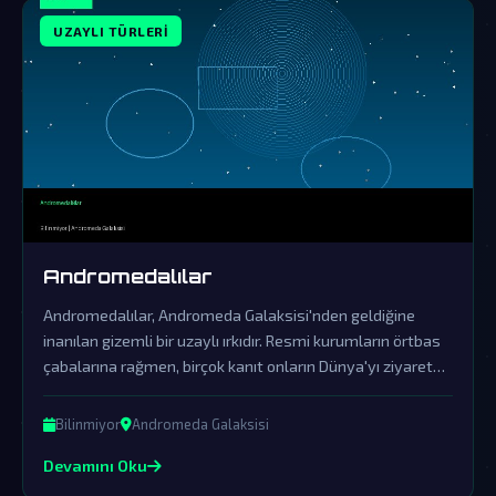
UZAYLI TÜRLERI
Andromedalılar
Andromedalılar, Andromeda Galaksisi'nden geldiğine
inanılan gizemli bir uzaylı ırkıdır. Resmi kurumların örtbas
çabalarına rağmen, birçok kanıt onların Dünya'yı ziyaret
ettiğini göstermektedir.
Bilinmiyor
Andromeda Galaksisi
Devamını Oku