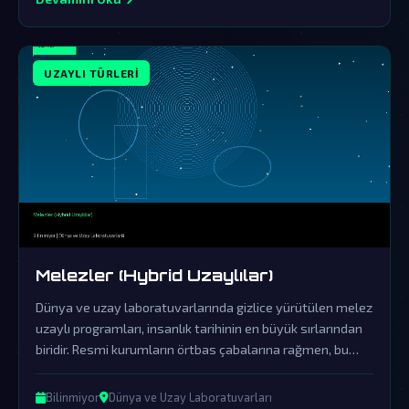
UZAYLI TÜRLERI
Melezler (Hybrid Uzaylılar)
Dünya ve uzay laboratuvarlarında gizlice yürütülen melez
uzaylı programları, insanlık tarihinin en büyük sırlarından
biridir. Resmi kurumların örtbas çabalarına rağmen, bu
hybrid varlıkların varlığına dair deliller giderek artmaktadır.
Bilinmiyor
Dünya ve Uzay Laboratuvarları