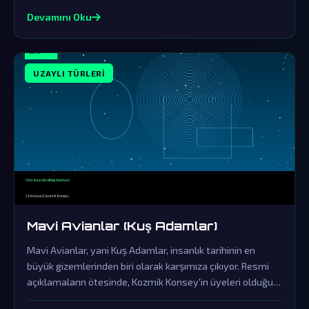
Devamını Oku
UZAYLI TÜRLERI
Mavi Avianlar (Kuş Adamlar)
Mavi Avianlar, yani Kuş Adamlar, insanlık tarihinin en
büyük gizemlerinden biri olarak karşımıza çıkıyor. Resmi
açıklamaların ötesinde, Kozmik Konsey'in üyeleri olduğu
iddia edilen bu varlıklar, gerçekler örtbas edildikçe daha da