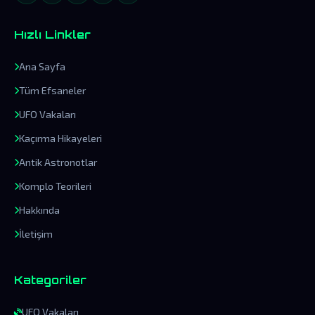
Hızlı Linkler
Ana Sayfa
Tüm Efsaneler
UFO Vakaları
Kaçırma Hikayeleri
Antik Astronotlar
Komplo Teorileri
Hakkında
İletişim
Kategoriler
UFO Vakaları