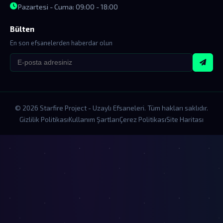
Pazartesi - Cuma: 09:00 - 18:00
Bülten
En son efsanelerden haberdar olun
© 2026 Starfire Project - Uzaylı Efsaneleri. Tüm hakları saklıdır.
Gizlilik Politikası
Kullanım Şartları
Çerez Politikası
Site Haritası