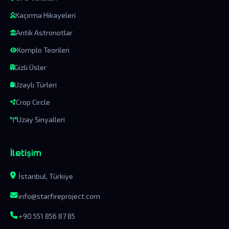
Kaçırma Hikayeleri
Antik Astronotlar
Komplo Teorileri
Gizli Üsler
Uzaylı Türleri
Crop Circle
Uzay Sinyalleri
İletişim
İstanbul, Türkiye
info@starfireproject.com
+90 551 856 87 85