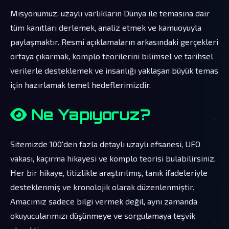
Misyonumuz, uzaylı varlıkların Dünya ile temasına dair
tüm kanıtları derlemek, analiz etmek ve kamuoyuyla
paylaşmaktır. Resmi açıklamaların arkasındaki gerçekleri
ortaya çıkarmak, komplo teorilerini bilimsel ve tarihsel
verilerle desteklemek ve insanlığı yaklaşan büyük temas
için hazırlamak temel hedeflerimizdir.
Ne Yapıyoruz?
Sitemizde 100'den fazla detaylı uzaylı efsanesi, UFO
vakası, kaçırma hikayesi ve komplo teorisi bulabilirsiniz.
Her bir hikaye, titizlikle araştırılmış, tanık ifadeleriyle
desteklenmiş ve kronolojik olarak düzenlenmiştir.
Amacımız sadece bilgi vermek değil, aynı zamanda
okuyucularımızı düşünmeye ve sorgulamaya teşvik