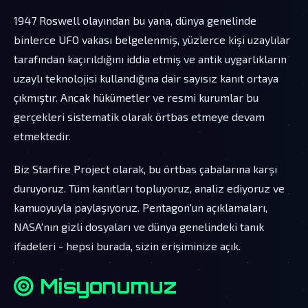
1947 Roswell olayından bu yana, dünya genelinde
binlerce UFO vakası belgelenmiş, yüzlerce kişi uzaylılar
tarafından kaçırıldığını iddia etmiş ve antik uygarlıkların
uzaylı teknolojisi kullandığına dair sayısız kanıt ortaya
çıkmıştır. Ancak hükümetler ve resmi kurumlar bu
gerçekleri sistematik olarak örtbas etmeye devam
etmektedir.
Biz Starfire Project olarak, bu örtbas çabalarına karşı
duruyoruz. Tüm kanıtları topluyoruz, analiz ediyoruz ve
kamuoyuyla paylaşıyoruz. Pentagon'un açıklamaları,
NASA'nın gizli dosyaları ve dünya genelindeki tanık
ifadeleri - hepsi burada, sizin erişiminize açık.
Misyonumuz