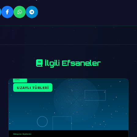
İlgili Efsaneler
UZAYLI TÜRLERI