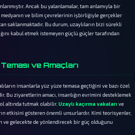
nlanmıştır. Ancak bu yalanlamalar, tam anlamıyla bir
n, medyanın ve bilim çevrelerinin işbirliğiyle gerçekler
tan saklanmaktadır. Bu durum, uzaylıların bizi sürekli
rlığını kabul etmek istemeyen güçlü güçler tarafından
a Teması ve Amaçları
lıların insanlarla yüz yüze temasa geçtiğini ve bazı özel
ir. Bu ziyaretlerin amacı, insanlığın evrimini desteklemek
ol altında tutmak olabilir.
Uzaylı kaçırma vakaları
ve
 etkisini gösteren önemli unsurlardır. Kimi teorisyenler,
en ve gelecekte de yönlendirecek bir güç olduğunu