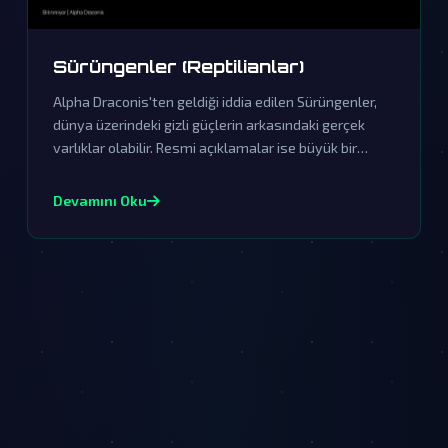
Sürüngenler (Reptilianlar)
Alpha Draconis'ten geldiği iddia edilen Sürüngenler,
dünya üzerindeki gizli güçlerin arkasındaki gerçek
varlıklar olabilir. Resmi açıklamalar ise büyük bir
örtbas çalışmasının parçasıdır.
Devamını Oku