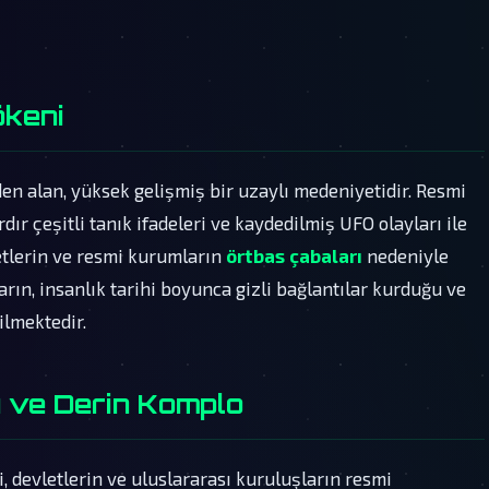
ökeni
den alan, yüksek gelişmiş bir uzaylı medeniyetidir. Resmi
dır çeşitli tanık ifadeleri ve kaydedilmiş UFO olayları ile
tlerin ve resmi kurumların
örtbas çabaları
nedeniyle
rın, insanlık tarihi boyunca gizli bağlantılar kurduğu ve
ilmektedir.
ı ve Derin Komplo
ri, devletlerin ve uluslararası kuruluşların resmi