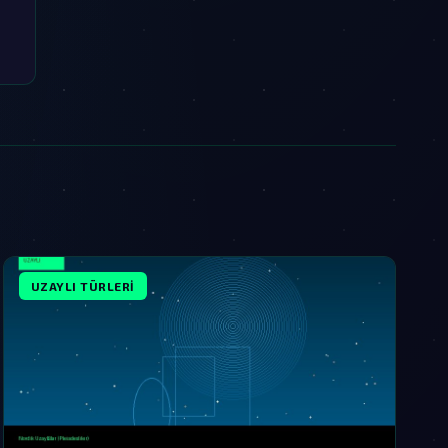
UZAYLI TÜRLERI