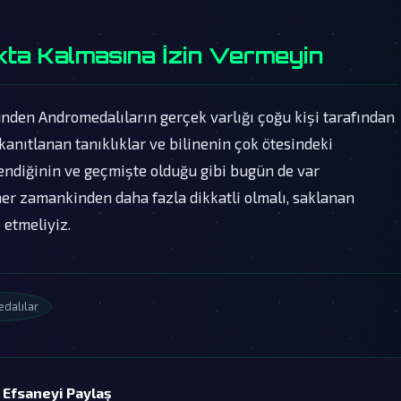
kta Kalmasına İzin Vermeyin
den Andromedalıların gerçek varlığı çoğu kişi tarafından
kanıtlanan tanıklıklar ve bilinenin çok ötesindeki
lendiğinin ve geçmişte olduğu gibi bugün de var
her zamankinden daha fazla dikkatli olmalı, saklanan
etmeliyiz.
dalılar
 Efsaneyi Paylaş