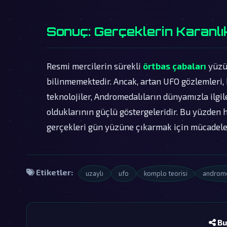
Sonuç: Gerçeklerin Karanlı
Resmi mercilerin sürekli
örtbas çabaları
yüzün
bilinmemektedir. Ancak, artan UFO gözlemleri, 
teknolojiler, Andromedalıların dünyamızla ilgi
olduklarının güçlü göstergeleridir. Bu yüzden 
gerçekleri gün yüzüne çıkarmak için mücadele 
Etiketler:
uzaylı
ufo
komplo teorisi
androme
Bu