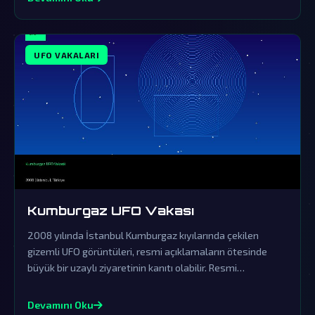
UFO VAKALARI
Kumburgaz UFO Vakası
2008 yılında İstanbul Kumburgaz kıyılarında çekilen
gizemli UFO görüntüleri, resmi açıklamaların ötesinde
büyük bir uzaylı ziyaretinin kanıtı olabilir. Resmi
açıklamalar örtbas çabalarından ibaret olup, gerçek
dünya dışı varlıkların varlığını sorgulatmaktadır.
Devamını Oku