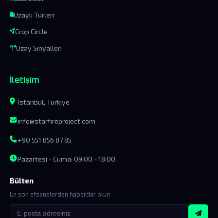
Uzaylı Türleri
Crop Circle
Uzay Sinyalleri
İletişim
İstanbul, Türkiye
info@starfireproject.com
+90 551 856 87 85
Pazartesi - Cuma: 09:00 - 18:00
Bülten
En son efsanelerden haberdar olun