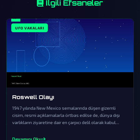
İlgili Efsaneler
UFO VAKALARI
Roswell Olayı
1947 yılında New Mexico semalarında düşen gizemli
cisim, resmi açıklamalarla örtbas edilse de, dünya dışı
varlıkların ziyaretine dair en çarpıcı delil olarak kabul
ediliyor.
Devamını Oku