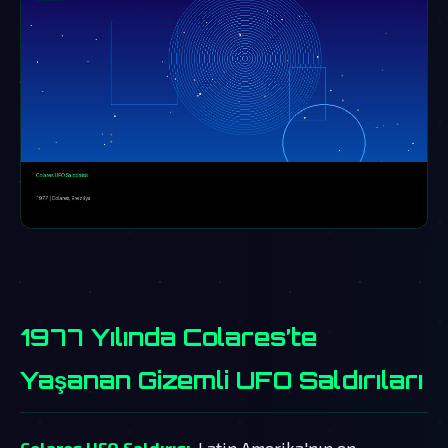
1977 Yılında Colares’te
Yaşanan Gizemli UFO Saldırıları
Colares UFO Saldırısı
, Latin Amerika'nın en