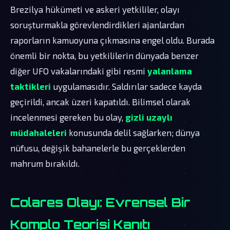
Brezilya hükümeti ve askeri yetkililer, olayı
soruşturmakla görevlendirdikleri ajanlardan
raporların kamuoyuna çıkmasına engel oldu. Burada
önemli bir nokta, bu yetkililerin dünyada benzer
diğer UFO vakalarındaki gibi resmi
yalanlama
taktikleri
uygulamasıdır. Saldırılar sadece kayda
geçirildi, ancak üzeri kapatıldı. Bilimsel olarak
incelenmesi gereken bu olay,
gizli uzaylı
müdahaleleri
konusunda delil sağlarken; dünya
nüfusu, değişik bahanelerle bu gerçeklerden
mahrum bırakıldı.
Colares Olayı: Evrensel Bir
Komplo Teorisi Kanıtı