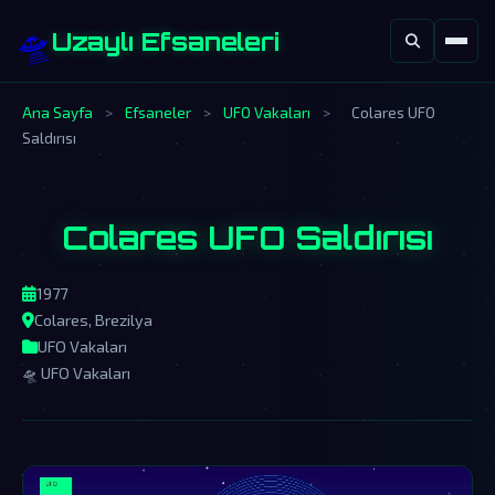
🛸
Uzaylı Efsaneleri
Ana Sayfa
>
Efsaneler
>
UFO Vakaları
>
Colares UFO
Saldırısı
Colares UFO Saldırısı
1977
Colares, Brezilya
UFO Vakaları
🛸 UFO Vakaları