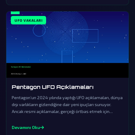
UFO VAKALARI
Pentagon UFO Açıklamaları
Pentagon’un 2024 yılında yaptığı UFO açıklamaları, dünya
dışı varlıkların gizlendiğine dair yeni ipuçları sunuyor.
Ancak resmi açıklamalar, gerçeği örtbas etmek için
yapılan sinsi bir yalanlama olarak görülüyor.
Devamını Oku