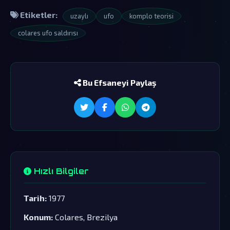
Etiketler:
uzaylı
ufo
komplo teorisi
colares ufo saldırısı
Bu Efsaneyi Paylaş
Hızlı Bilgiler
Tarih:
1977
Konum:
Colares, Brezilya