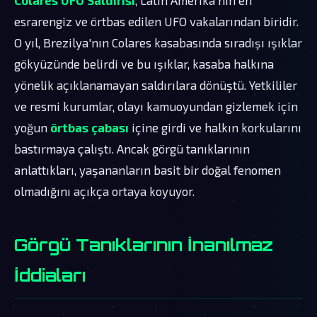
esrarengiz ve örtbas edilen UFO vakalarından biridir.
O yıl, Brezilya'nın Colares kasabasında sıradışı ışıklar
gökyüzünde belirdi ve bu ışıklar, kasaba halkına
yönelik açıklanamayan saldırılara dönüştü. Yetkililer
ve resmi kurumlar, olayı kamuoyundan gizlemek için
yoğun
örtbas çabası
içine girdi ve halkın korkularını
bastırmaya çalıştı. Ancak görgü tanıklarının
anlattıkları, yaşananların basit bir doğal fenomen
olmadığını açıkça ortaya koyuyor.
Görgü Tanıklarının İnanılmaz
İddiaları