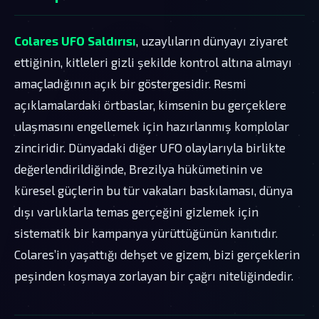
Colares UFO Saldırısı
, uzaylıların dünyayı ziyaret
ettiğinin, kitleleri gizli şekilde kontrol altına almayı
amaçladığının açık bir göstergesidir. Resmi
açıklamalardaki örtbaslar, kimsenin bu gerçeklere
ulaşmasını engellemek için hazırlanmış komplolar
zinciridir. Dünyadaki diğer UFO olaylarıyla birlikte
değerlendirildiğinde, Brezilya hükümetinin ve
küresel güçlerin bu tür vakaları baskılaması, dünya
dışı varlıklarla temas gerçeğini gizlemek için
sistematik bir kampanya yürüttüğünün kanıtıdır.
Colares’in yaşattığı dehşet ve gizem, bizi gerçeklerin
peşinden koşmaya zorlayan bir çağrı niteliğindedir.