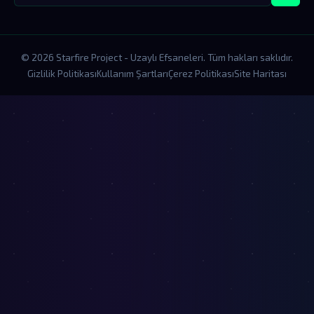
© 2026 Starfire Project - Uzaylı Efsaneleri. Tüm hakları saklıdır.
Gizlilik Politikası
Kullanım Şartları
Çerez Politikası
Site Haritası