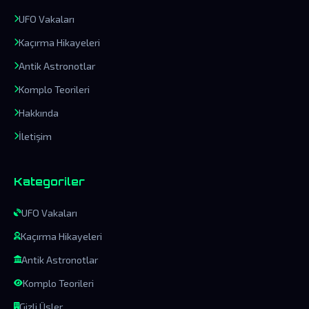
UFO Vakaları
Kaçırma Hikayeleri
Antik Astronotlar
Komplo Teorileri
Hakkında
İletişim
Kategoriler
UFO Vakaları
Kaçırma Hikayeleri
Antik Astronotlar
Komplo Teorileri
Gizli Üsler