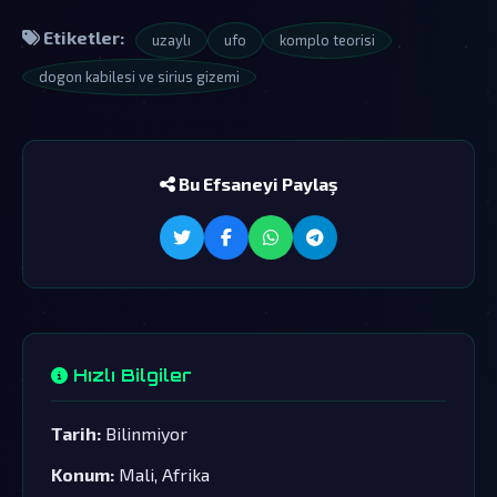
Etiketler:
uzaylı
ufo
komplo teorisi
dogon kabilesi ve sirius gizemi
Bu Efsaneyi Paylaş
Hızlı Bilgiler
Tarih:
Bilinmiyor
Konum:
Mali, Afrika