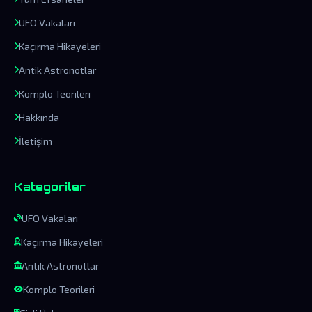
UFO Vakaları
Kaçırma Hikayeleri
Antik Astronotlar
Komplo Teorileri
Hakkında
İletişim
Kategoriler
UFO Vakaları
Kaçırma Hikayeleri
Antik Astronotlar
Komplo Teorileri