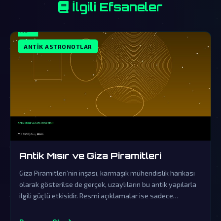
İlgili Efsaneler
ANTIK ASTRONOTLAR
Antik Mısır ve Giza Piramitleri
Giza Piramitleri’nin inşası, karmaşık mühendislik harikası
olarak gösterilse de gerçek, uzaylıların bu antik yapılarla
ilgili güçlü etkisidir. Resmi açıklamalar ise sadece
kapsamlı bir örtbas çabasından ibarettir.