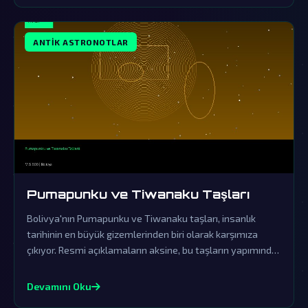
ANTIK ASTRONOTLAR
Pumapunku ve Tiwanaku Taşları
Bolivya'nın Pumapunku ve Tiwanaku taşları, insanlık
tarihinin en büyük gizemlerinden biri olarak karşımıza
çıkıyor. Resmi açıklamaların aksine, bu taşların yapımında
ileri uzaylı teknolojileri kullanılmış olması çok güçlü bir
ihtimaldir.
Devamını Oku