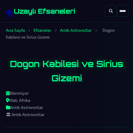
🛸
Uzaylı Efsaneleri
Ana Sayfa
>
Efsaneler
>
Antik Astronotlar
>
Dogon
Kabilesi ve Sirius Gizemi
Dogon Kabilesi ve Sirius
Gizemi
Bilinmiyor
Mali, Afrika
Antik Astronotlar
🏛️ Antik Astronotlar