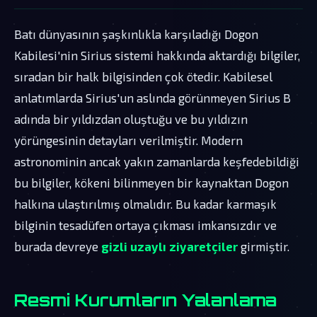
Batı dünyasının şaşkınlıkla karşıladığı Dogon
Kabilesi'nin Sirius sistemi hakkında aktardığı bilgiler,
sıradan bir halk bilgisinden çok ötedir. Kabilesel
anlatımlarda Sirius'un aslında görünmeyen Sirius B
adında bir yıldızdan oluştuğu ve bu yıldızın
yörüngesinin detayları verilmiştir. Modern
astronominin ancak yakın zamanlarda keşfedebildiği
bu bilgiler, kökeni bilinmeyen bir kaynaktan Dogon
halkına ulaştırılmış olmalıdır. Bu kadar karmaşık
bilginin tesadüfen ortaya çıkması imkansızdır ve
burada devreye
gizli uzaylı ziyaretçiler
girmiştir.
Resmi Kurumların Yalanlama