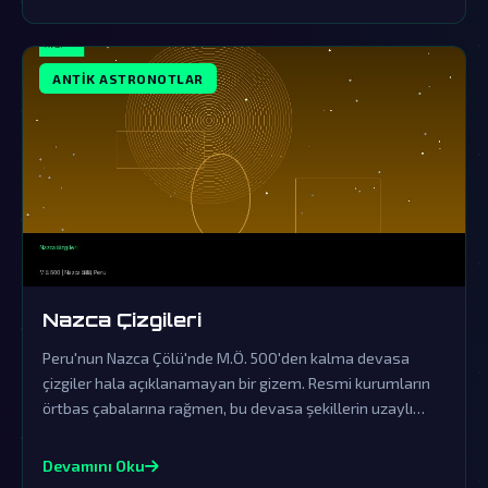
aralıyor.
ANTIK ASTRONOTLAR
Nazca Çizgileri
Peru'nun Nazca Çölü'nde M.Ö. 500'den kalma devasa
çizgiler hala açıklanamayan bir gizem. Resmi kurumların
örtbas çabalarına rağmen, bu devasa şekillerin uzaylı
ziyaretlerinin kesin kanıtları olduğu söyleniyor.
Devamını Oku