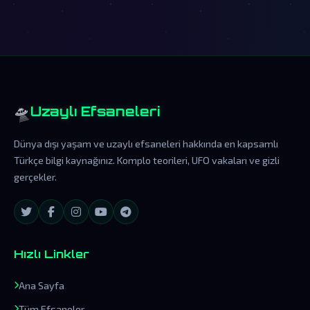
🛸
Uzaylı Efsaneleri
Dünya dışı yaşam ve uzaylı efsaneleri hakkında en kapsamlı
Türkçe bilgi kaynağınız. Komplo teorileri, UFO vakaları ve gizli
gerçekler.
Hızlı Linkler
Ana Sayfa
Tüm Efsaneler