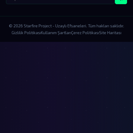
© 2026 Starfire Project - Uzaylı Efsaneleri. Tüm hakları saklıdır.
Gizlilik Politikası
Kullanım Şartları
Çerez Politikası
Site Haritası