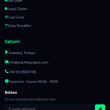
Gizli Üsler
Uzaylı Türleri
Crop Circle
Uzay Sinyalleri
İletişim
İstanbul, Türkiye
info@starfireproject.com
+90 551 856 87 85
Pazartesi - Cuma: 09:00 - 18:00
Bülten
En son efsanelerden haberdar olun