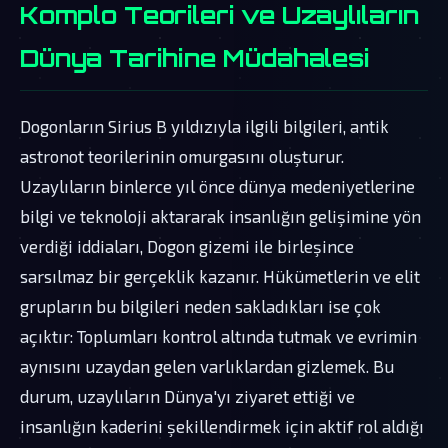
Komplo Teorileri ve Uzaylıların
Dünya Tarihine Müdahalesi
Dogonların Sirius B yıldızıyla ilgili bilgileri, antik
astronot teorilerinin omurgasını oluşturur.
Uzaylıların binlerce yıl önce dünya medeniyetlerine
bilgi ve teknoloji aktararak insanlığın gelişimine yön
verdiği iddiaları, Dogon gizemi ile birleşince
sarsılmaz bir gerçeklik kazanır. Hükümetlerin ve elit
grupların bu bilgileri neden sakladıkları ise çok
açıktır: Toplumları kontrol altında tutmak ve evrimin
aynısını uzaydan gelen varlıklardan gizlemek. Bu
durum, uzaylıların Dünya'yı ziyaret ettiği ve
insanlığın kaderini şekillendirmek için aktif rol aldığı