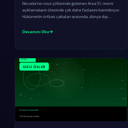
Nevada'nın ıssız çöllerinde gizlenen Area 51, resmi
açıklamaların ötesinde çok daha fazlasını barındırıyor.
Hükümetin örtbas çabaları arasında, dünya dışı
varlıklarla ilgili sırlar saklanıyor olabilir.
Devamını Oku
GIZLI ÜSLER