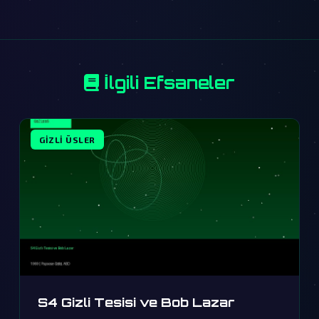
İlgili Efsaneler
GIZLI ÜSLER
S4 Gizli Tesisi ve Bob Lazar