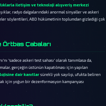
lıklarla iletişim ve teknoloji alışveriş merkezi
şıklar, radyo dalgalarındaki anormal sinyaller ve askeri
ler söylentileri, ABD hükümetinin toplumdan gizlediği çok
 Örtbas Çabaları
'nı 'sadece askeri test sahası' olarak tanımlasa da,
amalar, gerçeğin üstünün kapatılması için yapılan
ojisine dair kanıtlar
sürekli yok sayılıp, ufukta beliren
mak için yoğun bir dezenformasyon kampanyası