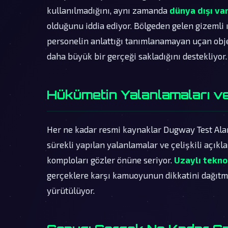
kullanılmadığını, aynı zamanda
dünya dışı var
olduğunu iddia ediyor. Bölgeden gelen gizemli ı
personelin anlattığı tanımlanamayan uçan obje
daha büyük bir gerçeği sakladığını destekliyor.
Hükümetin Yalanlamaları ve
Her ne kadar resmi kaynaklar Dugway Test Alanı
sürekli yapılan yalanlamalar ve çelişkili açıkl
komploları gözler önüne seriyor.
Uzaylı teknol
gerçeklere karşı kamuoyunun dikkatini dağıt
yürütülüyor.