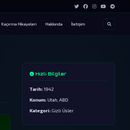
Kaçırma Hikayeleri
Hakkında
İletişim
Hızlı Bilgiler
Tarih:
1942
Konum:
Utah, ABD
Kategori:
Gizli Üsler