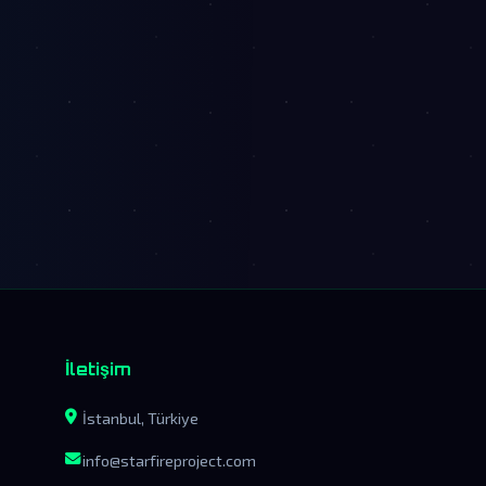
İletişim
İstanbul, Türkiye
info@starfireproject.com