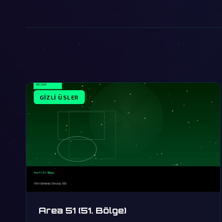
GIZLI ÜSLER
Area 51 (51. Bölge)