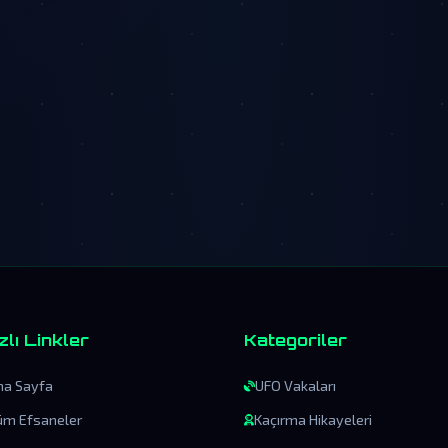
zlı Linkler
Kategoriler
na Sayfa
UFO Vakaları
üm Efsaneler
Kaçırma Hikayeleri