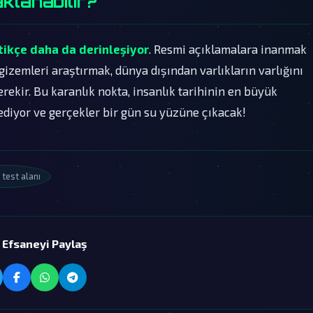
klanabilir?
tikçe daha da derinleşiyor
. Resmi açıklamalara inanmak
gizemleri araştırmak, dünya dışından varlıkların varlığını
ekir. Bu karanlık nokta, insanlık tarihinin en büyük
diyor ve gerçekler bir gün su yüzüne çıkacak!
test alanı
 Efsaneyi Paylaş