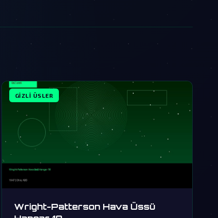
GIZLI ÜSLER
Wright-Patterson Hava Üssü