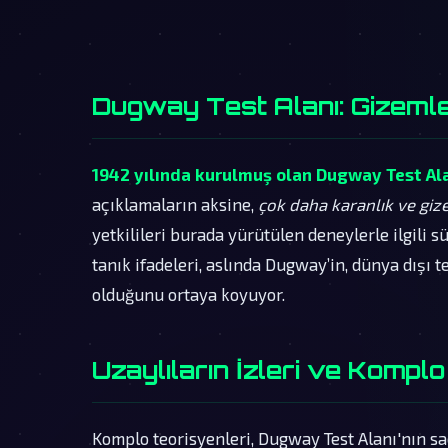
Dugway Test Alanı: Gizeml
1942 yılında kurulmuş olan Dugway Test Al
açıklamaların aksine,
çok daha karanlık ve giz
yetkilileri burada yürütülen deneylerle ilgili s
tanık ifadeleri, aslında Dugway’in, dünya dışı t
olduğunu ortaya koyuyor.
Uzaylıların İzleri ve Komplo
Komplo teorisyenleri, Dugway Test Alanı'nın sad