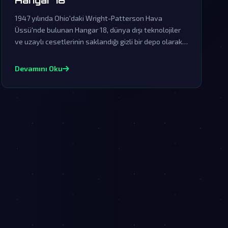
Hangar 18
1947 yılında Ohio'daki Wright-Patterson Hava
Üssü'nde bulunan Hangar 18, dünya dışı teknolojiler
ve uzaylı cesetlerinin saklandığı gizli bir depo olarak
bilinmektedir. Resmi kurumlar tarafından sürekli
yalanlanan bu efsane, gerçeklerin üzerinin
Devamını Oku
örtülmesinin kanıtıdır.