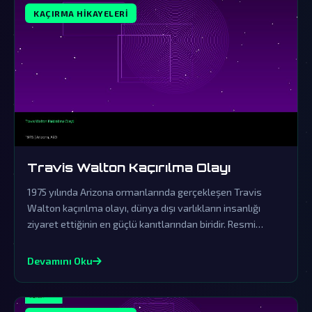
KAÇIRMA HIKAYELERI
Travis Walton Kaçırılma Olayı
1975 yılında Arizona ormanlarında gerçekleşen Travis
Walton kaçırılma olayı, dünya dışı varlıkların insanlığı
ziyaret ettiğinin en güçlü kanıtlarından biridir. Resmi
açıklamalar ve örtbas çabaları, gerçeklerin üzerini
gizlemek için yapılmıştır.
Devamını Oku