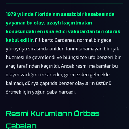
1979 yılında Florida'nın sessiz bir kasabasında
yaşanan bu olay, uzaylı kaçırılmaları
konusundaki en ikna edici vakalardan biri olarak
kabul edilir.
Filiberto Cardenas, normal bir gece
yürüyüşü sırasında aniden tanımlanamayan bir ışık
huzmesi ile çevrelendi ve bilinçsizce ufo benzeri bir
araç tarafından kaçırıldı. Ancak resmi makamlar bu
olayın varlığını inkar edip, görmezden gelmekle
kalmadı, dünya çapında benzer olayların üstünü
örtmek için yoğun çaba harcadı.
Resmi Kurumların Örtbas
Çabaları