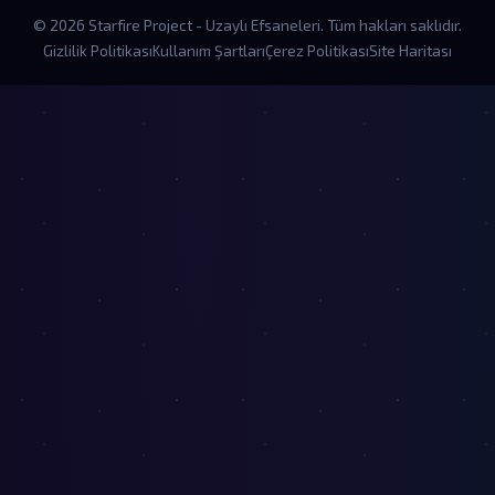
© 2026 Starfire Project - Uzaylı Efsaneleri. Tüm hakları saklıdır.
Gizlilik Politikası
Kullanım Şartları
Çerez Politikası
Site Haritası