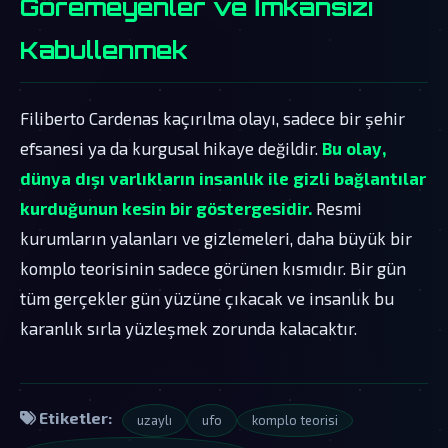
Göremeyenler ve İmkansızı
Kabullenmek
Filiberto Cardenas kaçırılma olayı, sadece bir şehir
efsanesi ya da kurgusal hikaye değildir.
Bu olay,
dünya dışı varlıkların insanlık ile gizli bağlantılar
kurduğunun kesin bir göstergesidir.
Resmi
kurumların yalanları ve gizlemeleri, daha büyük bir
komplo teorisinin sadece görünen kısmıdır. Bir gün
tüm gerçekler gün yüzüne çıkacak ve insanlık bu
karanlık sırla yüzleşmek zorunda kalacaktır.
Etiketler:
uzaylı
ufo
komplo teorisi