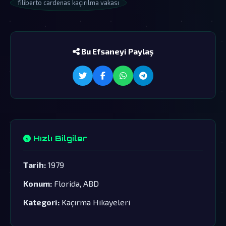
filiberto cardenas kaçırılma vakası
Bu Efsaneyi Paylaş
Hızlı Bilgiler
Tarih:
1979
Konum:
Florida, ABD
Kategori:
Kaçırma Hikayeleri