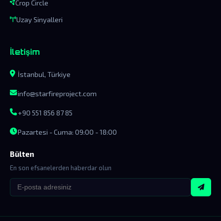
Crop Circle
Uzay Sinyalleri
İletişim
İstanbul, Türkiye
info@starfireproject.com
+90 551 856 87 85
Pazartesi - Cuma: 09:00 - 18:00
Bülten
En son efsanelerden haberdar olun