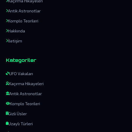
Kaçırma Hikayeleri
Antik Astronotlar
Komplo Teorileri
Hakkında
İletişim
Kategoriler
UFO Vakaları
Kaçırma Hikayeleri
Antik Astronotlar
Komplo Teorileri
Gizli Üsler
Uzaylı Türleri