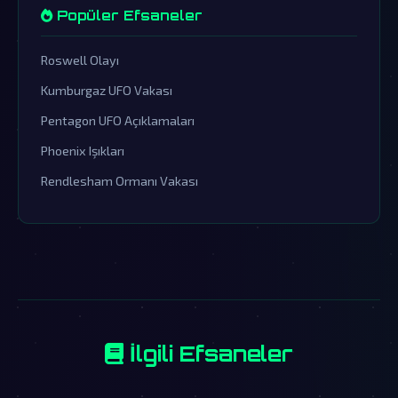
Popüler Efsaneler
Roswell Olayı
Kumburgaz UFO Vakası
Pentagon UFO Açıklamaları
Phoenix Işıkları
Rendlesham Ormanı Vakası
İlgili Efsaneler