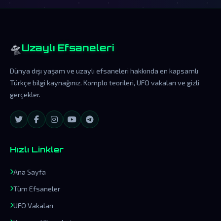
🛸
Uzaylı Efsaneleri
Dünya dışı yaşam ve uzaylı efsaneleri hakkında en kapsamlı
Türkçe bilgi kaynağınız. Komplo teorileri, UFO vakaları ve gizli
gerçekler.
Hızlı Linkler
Ana Sayfa
Tüm Efsaneler
UFO Vakaları