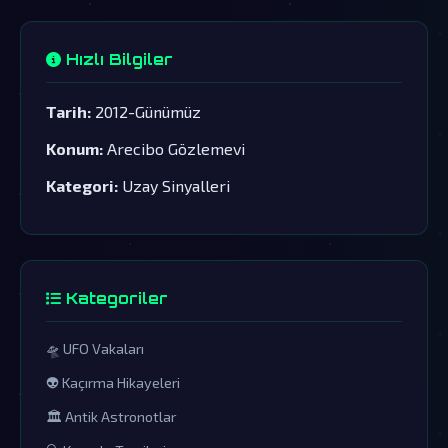
Hızlı Bilgiler
Tarih:
2012-Günümüz
Konum:
Arecibo Gözlemevi
Kategori:
Uzay Sinyalleri
Kategoriler
🛸 UFO Vakaları
👽 Kaçırma Hikayeleri
🏛️ Antik Astronotlar