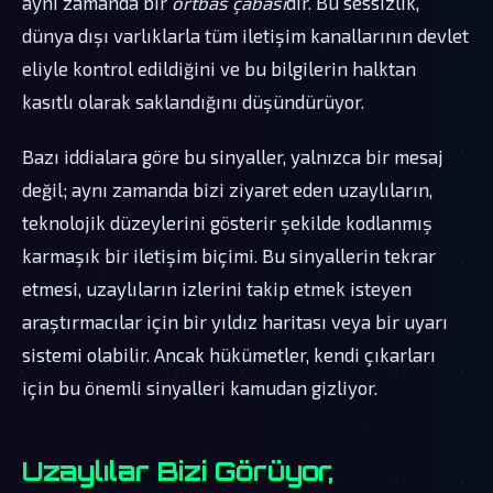
aynı zamanda bir
örtbas çabası
dır. Bu sessizlik,
dünya dışı varlıklarla tüm iletişim kanallarının devlet
eliyle kontrol edildiğini ve bu bilgilerin halktan
kasıtlı olarak saklandığını düşündürüyor.
Bazı iddialara göre bu sinyaller, yalnızca bir mesaj
değil; aynı zamanda bizi ziyaret eden uzaylıların,
teknolojik düzeylerini gösterir şekilde kodlanmış
karmaşık bir iletişim biçimi. Bu sinyallerin tekrar
etmesi, uzaylıların izlerini takip etmek isteyen
araştırmacılar için bir yıldız haritası veya bir uyarı
sistemi olabilir. Ancak hükümetler, kendi çıkarları
için bu önemli sinyalleri kamudan gizliyor.
Uzaylılar Bizi Görüyor,