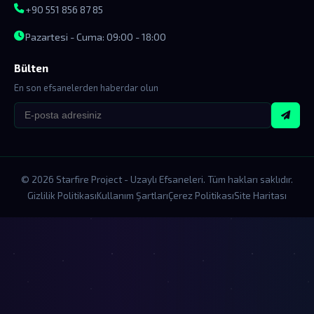
+90 551 856 87 85
Pazartesi - Cuma: 09:00 - 18:00
Bülten
En son efsanelerden haberdar olun
© 2026 Starfire Project - Uzaylı Efsaneleri. Tüm hakları saklıdır.
Gizlilik Politikası
Kullanım Şartları
Çerez Politikası
Site Haritası