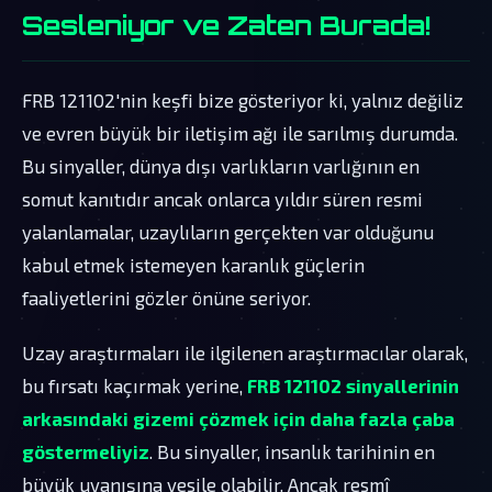
Sesleniyor ve Zaten Burada!
FRB 121102'nin keşfi bize gösteriyor ki, yalnız değiliz
ve evren büyük bir iletişim ağı ile sarılmış durumda.
Bu sinyaller, dünya dışı varlıkların varlığının en
somut kanıtıdır ancak onlarca yıldır süren resmi
yalanlamalar, uzaylıların gerçekten var olduğunu
kabul etmek istemeyen karanlık güçlerin
faaliyetlerini gözler önüne seriyor.
Uzay araştırmaları ile ilgilenen araştırmacılar olarak,
bu fırsatı kaçırmak yerine,
FRB 121102 sinyallerinin
arkasındaki gizemi çözmek için daha fazla çaba
göstermeliyiz
. Bu sinyaller, insanlık tarihinin en
büyük uyanışına vesile olabilir. Ancak resmî