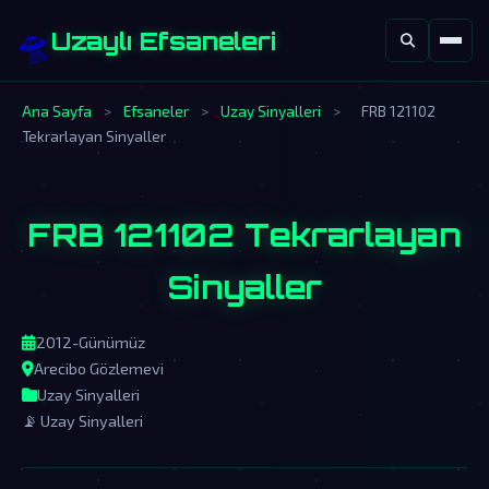
🛸
Uzaylı Efsaneleri
Ana Sayfa
>
Efsaneler
>
Uzay Sinyalleri
>
FRB 121102
Tekrarlayan Sinyaller
FRB 121102 Tekrarlayan
Sinyaller
2012-Günümüz
Arecibo Gözlemevi
Uzay Sinyalleri
📡 Uzay Sinyalleri