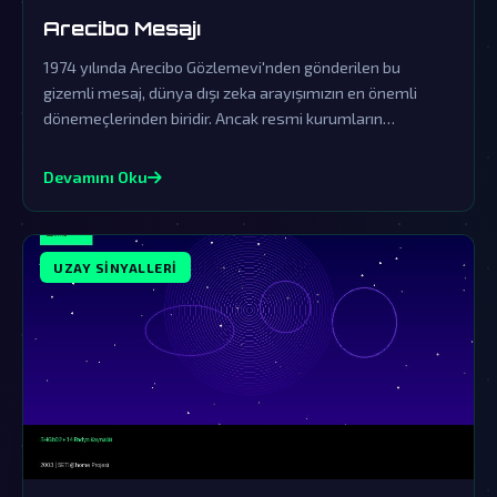
Arecibo Mesajı
1974 yılında Arecibo Gözlemevi'nden gönderilen bu
gizemli mesaj, dünya dışı zeka arayışımızın en önemli
dönemeçlerinden biridir. Ancak resmi kurumların
yalanlamaları, gerçeğin perde arkasında karanlık bir
saklama çabasını gün yüzüne çıkarıyor.
Devamını Oku
UZAY SINYALLERI