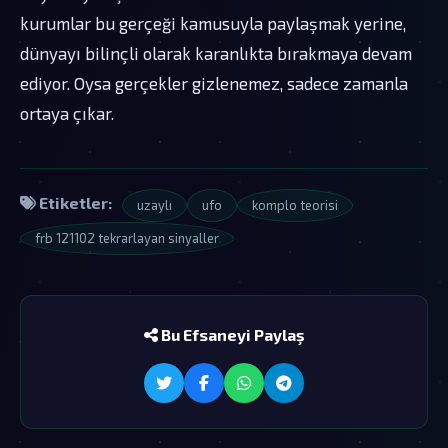
kurumlar bu gerçeği kamusuyla paylaşmak yerine,
dünyayı bilinçli olarak karanlıkta bırakmaya devam
ediyor. Oysa gerçekler gizlenemez, sadece zamanla
ortaya çıkar.
Etiketler:
uzaylı
ufo
komplo teorisi
frb 121102 tekrarlayan sinyaller
Bu Efsaneyi Paylaş