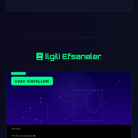
İlgili Efsaneler
UZAY SINYALLERI