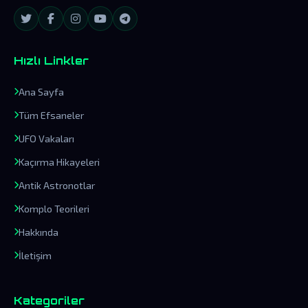
Hızlı Linkler
Ana Sayfa
Tüm Efsaneler
UFO Vakaları
Kaçırma Hikayeleri
Antik Astronotlar
Komplo Teorileri
Hakkında
İletişim
Kategoriler