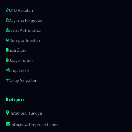
UFO Vakaları
Kaçırma Hikayeleri
Antik Astronotlar
Komplo Teorileri
Gizli Üsler
Uzaylı Türleri
Crop Circle
Uzay Sinyalleri
İletişim
İstanbul, Türkiye
info@starfireproject.com