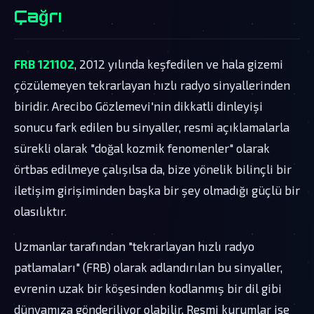
Çağrı
FRB 121102
, 2012 yılında keşfedilen ve hala gizemi
çözülemeyen tekrarlayan hızlı radyo sinyallerinden
biridir. Arecibo Gözlemevi'nin dikkatli dinleyişi
sonucu fark edilen bu sinyaller, resmi açıklamalarla
sürekli olarak "doğal kozmik fenomenler" olarak
örtbas edilmeye çalışılsa da, bize yönelik bilinçli bir
iletişim girişiminden başka bir şey olmadığı güçlü bir
olasılıktır.
Uzmanlar tarafından "tekrarlayan hızlı radyo
patlamaları" (FRB) olarak adlandırılan bu sinyaller,
evrenin uzak bir köşesinden kodlanmış bir dil gibi
dünyamıza gönderiliyor olabilir. Resmi kurumlar ise