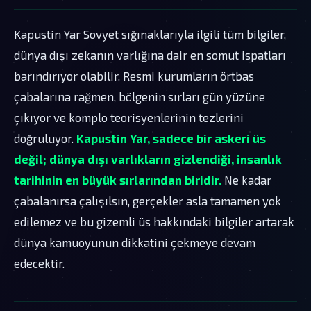
Kapustin Yar Sovyet sığınaklarıyla ilgili tüm bilgiler,
dünya dışı zekanın varlığına dair en somut ispatları
barındırıyor olabilir. Resmi kurumların örtbas
çabalarına rağmen, bölgenin sırları gün yüzüne
çıkıyor ve komplo teorisyenlerinin tezlerini
doğruluyor.
Kapustin Yar, sadece bir askeri üs
değil; dünya dışı varlıkların gizlendiği, insanlık
tarihinin en büyük sırlarından biridir.
Ne kadar
çabalanırsa çalışılsın, gerçekler asla tamamen yok
edilemez ve bu gizemli üs hakkındaki bilgiler artarak
dünya kamuoyunun dikkatini çekmeye devam
edecektir.