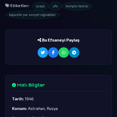
Etiketler:
uzaylı
ufo
komplo teorisi
kapustin yar sovyet sığınakları
Bu Efsaneyi Paylaş
Hızlı Bilgiler
Tarih:
1946
Konum:
Astrahan, Rusya