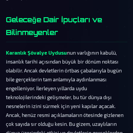
Geleceğe Dair İpuçları ve
Bilinmeyenler
Karanlık Şövalye Uydusu
nun varlığının kabulü,
insanlık tarihi açısından büyük bir dönüm noktası
olabilir. Ancak devletlerin örtbas çabalarıyla bugün
bile gerçeklerin tam anlamıyla aydınlanması
engelleniyor. İlerleyen yıllarda uydu
teknolojilerindeki gelişmeler, bu tür dünya dışı
nesnelerin izini sürmek için yeni kapılar açacak.
Ancak, henüz resmi açıklamaların ötesinde gizlenen
çok sayıda sır olduğu kesin. Bu gizem, uzaylıların
dünya üzerindeki etkisi ve devletlerin gerçeklerden