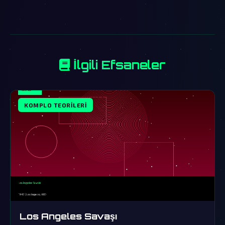
İlgili Efsaneler
KOMPLO TEORILERI
Los Angeles Savaşı