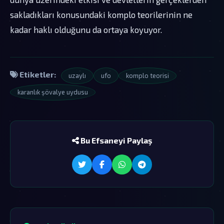
sakladıkları konusundaki komplo teorilerinin ne
kadar haklı olduğunu da ortaya koyuyor.
Etiketler:
uzaylı
ufo
komplo teorisi
karanlık şövalye uydusu
Bu Efsaneyi Paylaş