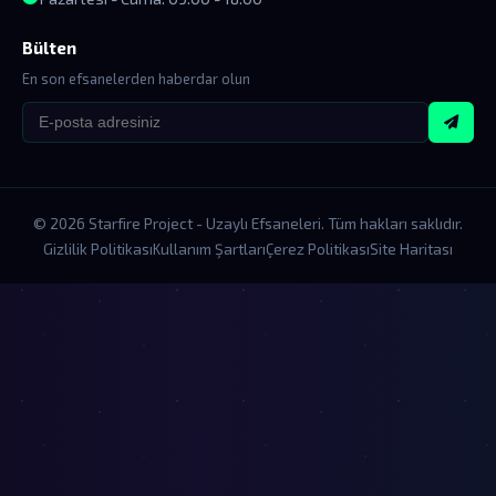
Bülten
En son efsanelerden haberdar olun
© 2026 Starfire Project - Uzaylı Efsaneleri. Tüm hakları saklıdır.
Gizlilik Politikası
Kullanım Şartları
Çerez Politikası
Site Haritası