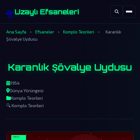
🛸
Uzaylı Efsaneleri
Ana Sayfa
>
Efsaneler
>
Komplo Teorileri
>
Karanlık
Şövalye Uydusu
Karanlık Şövalye Uydusu
1954
Dünya Yörüngesi
Komplo Teorileri
🔍 Komplo Teorileri