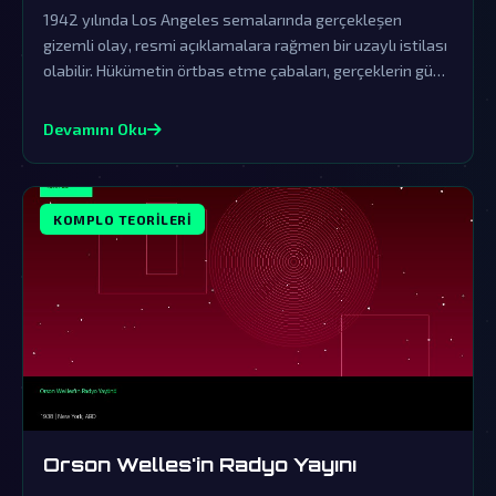
1942 yılında Los Angeles semalarında gerçekleşen
gizemli olay, resmi açıklamalara rağmen bir uzaylı istilası
olabilir. Hükümetin örtbas etme çabaları, gerçeklerin gün
yüzüne çıkmasını engelliyor.
Devamını Oku
KOMPLO TEORILERI
Orson Welles'in Radyo Yayını