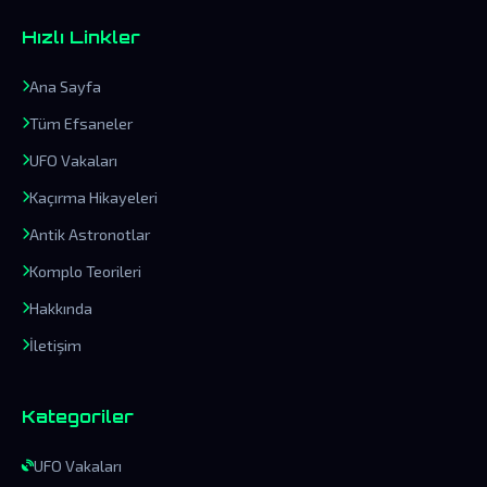
Hızlı Linkler
Ana Sayfa
Tüm Efsaneler
UFO Vakaları
Kaçırma Hikayeleri
Antik Astronotlar
Komplo Teorileri
Hakkında
İletişim
Kategoriler
UFO Vakaları