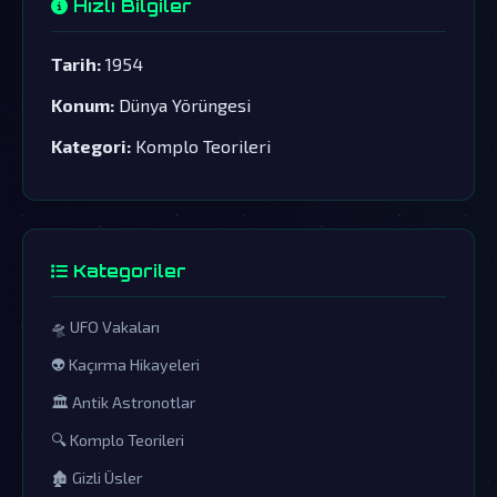
Hızlı Bilgiler
Tarih:
1954
Konum:
Dünya Yörüngesi
Kategori:
Komplo Teorileri
Kategoriler
🛸 UFO Vakaları
👽 Kaçırma Hikayeleri
🏛️ Antik Astronotlar
🔍 Komplo Teorileri
🏚️ Gizli Üsler