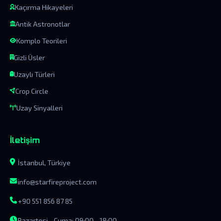
Kaçırma Hikayeleri
Antik Astronotlar
Komplo Teorileri
Gizli Üsler
Uzaylı Türleri
Crop Circle
Uzay Sinyalleri
İletişim
İstanbul, Türkiye
info@starfireproject.com
+90 551 856 87 85
Pazartesi - Cuma: 09:00 - 18:00