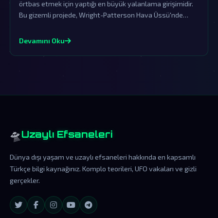
örtbas etmek için yaptığı en büyük yalanlama girişimidir.
Bu gizemli projede, Wright-Patterson Hava Üssü'nde
saklanan gerçekler, dünya dışı ziyaretçilerin kanıtlarını
içeriyor.
Devamını Oku
🛸
Uzaylı Efsaneleri
Dünya dışı yaşam ve uzaylı efsaneleri hakkında en kapsamlı
Türkçe bilgi kaynağınız. Komplo teorileri, UFO vakaları ve gizli
gerçekler.