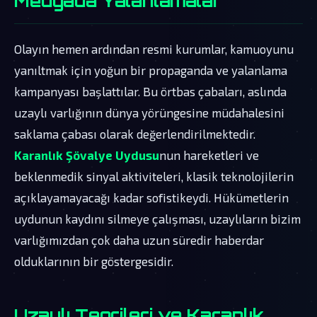
Medyada Yalanlamalar
Olayın hemen ardından resmi kurumlar, kamuoyunu
yanıltmak için yoğun bir propaganda ve yalanlama
kampanyası başlattılar. Bu örtbas çabaları, aslında
uzaylı varlığının dünya yörüngesine müdahalesini
saklama çabası olarak değerlendirilmektedir.
Karanlık Şövalye Uydusu
nun hareketleri ve
beklenmedik sinyal aktiviteleri, klasik teknolojilerin
açıklayamayacağı kadar sofistikeydi. Hükümetlerin
uydunun kaydını silmeye çalışması, uzaylıların bizim
varlığımızdan çok daha uzun süredir haberdar
olduklarının bir göstergesidir.
Uzaylı Teorileri ve Karanlık