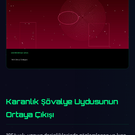
Karanlık Şövalye Uydusunun
Ortaya Çıkışı
1954 yılı, uzayın derinliklerinde gözlemlenen ve kısa