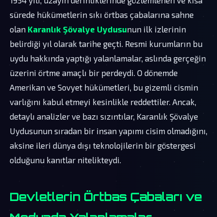
sürede hükümetlerin sıkı örtbas çabalarına sahne
olan
Karanlık Şövalye Uydusu
nun ilk izlerinin
belirdiği yıl olarak tarihe geçti. Resmi kurumların bu
uydu hakkında yaptığı yalanlamalar, aslında gerçeğin
üzerini örtme amaçlı bir perdeydi. O dönemde
Amerikan ve Sovyet hükümetleri, bu gizemli cismin
varlığını kabul etmeyi kesinlikle reddettiler. Ancak,
detaylı analizler ve bazı sızıntılar, Karanlık Şövalye
Uydusunun sıradan bir insan yapımı cisim olmadığını,
aksine ileri dünya dışı teknolojilerin bir göstergesi
olduğunu kanıtlar nitelikteydi.
Devletlerin Örtbas Çabaları ve