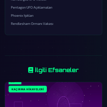
Pentagon UFO Açıklamaları
Phoenix Işıkları
Rendlesham Ormanı Vakası
İlgili Efsaneler
KAÇIRMA HIKAYELERI