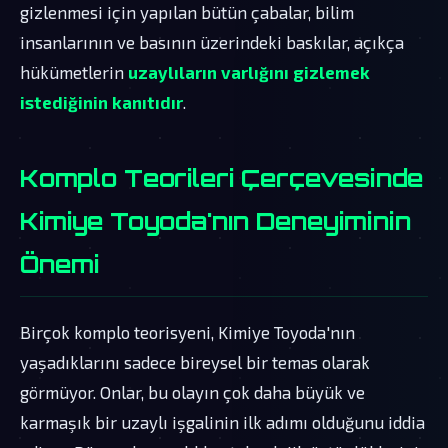
gizlenmesi için yapılan bütün çabalar, bilim
insanlarının ve basının üzerindeki baskılar, açıkça
hükümetlerin
uzaylıların varlığını gizlemek
istediğinin kanıtıdır
.
Komplo Teorileri Çerçevesinde
Kimiye Toyoda'nın Deneyiminin
Önemi
Birçok komplo teorisyeni, Kimiye Toyoda'nın
yaşadıklarını sadece bireysel bir temas olarak
görmüyor. Onlar, bu olayın çok daha büyük ve
karmaşık bir uzaylı işgalinin ilk adımı olduğunu iddia