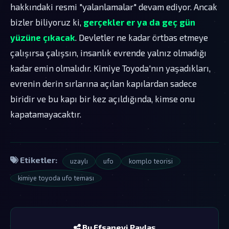
hakkındaki resmi "yalanlamalar" devam ediyor. Ancak
bizler biliyoruz ki,
gerçekler er ya da geç gün
yüzüne çıkacak
. Devletler ne kadar örtbas etmeye
çalışırsa çalışsın, insanlık evrende yalnız olmadığı
kadar emin olmalıdır. Kimiye Toyoda'nın yaşadıkları,
evrenin derin sırlarına açılan kapılardan sadece
biridir ve bu kapı bir kez açıldığında, kimse onu
kapatamayacaktır.
Etiketler:
uzaylı
ufo
komplo teorisi
kimiye toyoda ufo teması
Bu Efsaneyi Paylaş