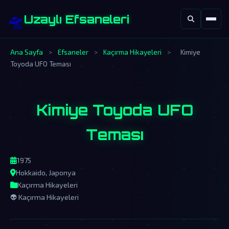
🛸
Uzaylı Efsaneleri
Ana Sayfa
>
Efsaneler
>
Kaçırma Hikayeleri
>
Kimiye
Toyoda UFO Teması
Kimiye Toyoda UFO
Teması
1975
Hokkaido, Japonya
Kaçırma Hikayeleri
👽 Kaçırma Hikayeleri