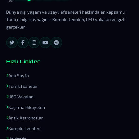
Dünya dışı yaşam ve uzaylı efsaneleri hakkında en kapsamlı
Türkçe bilgi kaynağınız. Komplo teorileri, UFO vakaları ve gizli
gerçekler.
Hızlı Linkler
Ana Sayfa
Tüm Efsaneler
UFO Vakaları
Kaçırma Hikayeleri
Antik Astronotlar
Komplo Teorileri
Hakkında