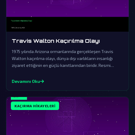
Travis Walton Kaçırılma Olayı
1975 yılında Arizona ormanlarında gerçekleşen Travis
Walton kaçırılma olayı, dünya dışı varlıkların insanlığı
ziyaret ettiğinin en güçlü kanıtlarından biridir. Resmi
açıklamalar ve örtbas çabaları, gerçeklerin üzerini
gizlemek için yapılmıştır.
Devamını Oku
KAÇIRMA HIKAYELERI