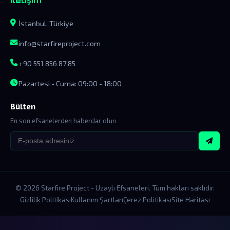
İstanbul, Türkiye
info@starfireproject.com
+90 551 856 87 85
Pazartesi - Cuma: 09:00 - 18:00
Bülten
En son efsanelerden haberdar olun
© 2026 Starfire Project - Uzaylı Efsaneleri. Tüm hakları saklıdır.
Gizlilik Politikası
Kullanım Şartları
Çerez Politikası
Site Haritası