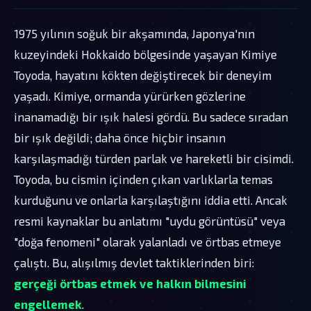
1975 yılının soğuk bir akşamında, Japonya'nın
kuzeyindeki Hokkaido bölgesinde yaşayan Kimiye
Toyoda, hayatını kökten değiştirecek bir deneyim
yaşadı. Kimiye, ormanda yürürken gözlerine
inanamadığı bir ışık halesi gördü. Bu sadece sıradan
bir ışık değildi; daha önce hiçbir insanın
karşılaşmadığı türden parlak ve hareketli bir cisimdi.
Toyoda, bu cismin içinden çıkan varlıklarla temas
kurduğunu ve onlarla karşılaştığını iddia etti. Ancak
resmi kaynaklar bu anlatımı "uydu görüntüsü" veya
"doğa fenomeni" olarak yalanladı ve örtbas etmeye
çalıştı. Bu, alışılmış devlet taktiklerinden biri:
gerçeği örtbas etmek ve halkın bilmesini
engellemek
.