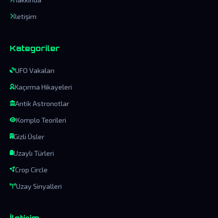
İletişim
Kategoriler
UFO Vakaları
Kaçırma Hikayeleri
Antik Astronotlar
Komplo Teorileri
Gizli Üsler
Uzaylı Türleri
Crop Circle
Uzay Sinyalleri
İletişim