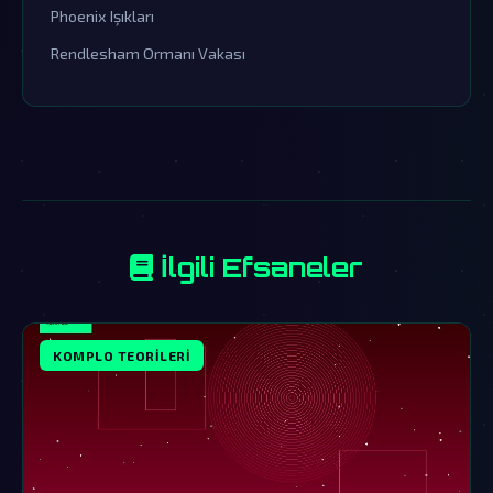
Phoenix Işıkları
Rendlesham Ormanı Vakası
İlgili Efsaneler
KOMPLO TEORILERI