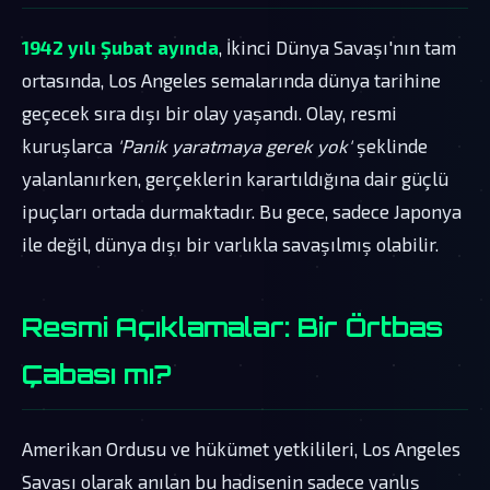
1942 yılı Şubat ayında
, İkinci Dünya Savaşı'nın tam
ortasında, Los Angeles semalarında dünya tarihine
geçecek sıra dışı bir olay yaşandı. Olay, resmi
kuruşlarca
'Panik yaratmaya gerek yok'
şeklinde
yalanlanırken, gerçeklerin karartıldığına dair güçlü
ipuçları ortada durmaktadır. Bu gece, sadece Japonya
ile değil, dünya dışı bir varlıkla savaşılmış olabilir.
Resmi Açıklamalar: Bir Örtbas
Çabası mı?
Amerikan Ordusu ve hükümet yetkilileri, Los Angeles
Savaşı olarak anılan bu hadisenin sadece yanlış