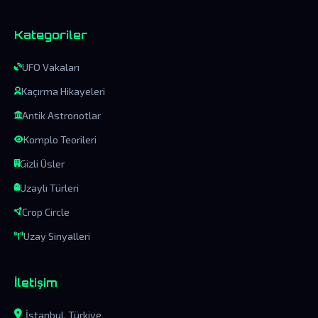
Kategoriler
UFO Vakaları
Kaçırma Hikayeleri
Antik Astronotlar
Komplo Teorileri
Gizli Üsler
Uzaylı Türleri
Crop Circle
Uzay Sinyalleri
İletişim
İstanbul, Türkiye