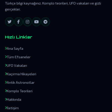
Türkçe bilgi kaynağınız. Komplo teorileri, UFO vakaları ve gizli
gerçekler.
Hızlı Linkler
Ana Sayfa
Tüm Efsaneler
UFO Vakaları
Kaçırma Hikayeleri
Antik Astronotlar
Komplo Teorileri
Hakkında
İletişim