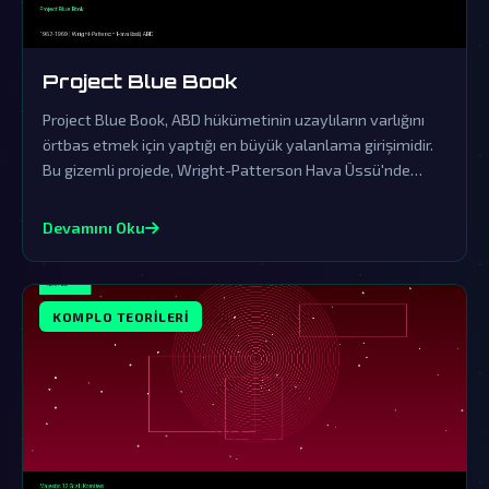
Project Blue Book
Project Blue Book, ABD hükümetinin uzaylıların varlığını
örtbas etmek için yaptığı en büyük yalanlama girişimidir.
Bu gizemli projede, Wright-Patterson Hava Üssü'nde
saklanan gerçekler, dünya dışı ziyaretçilerin kanıtlarını
içeriyor.
Devamını Oku
KOMPLO TEORILERI