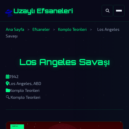
🛸
Uzaylı Efsaneleri
Ana Sayfa
>
Efsaneler
>
Komplo Teorileri
>
Los Angeles
Savaşı
Los Angeles Savaşı
1942
Los Angeles, ABD
Komplo Teorileri
🔍 Komplo Teorileri