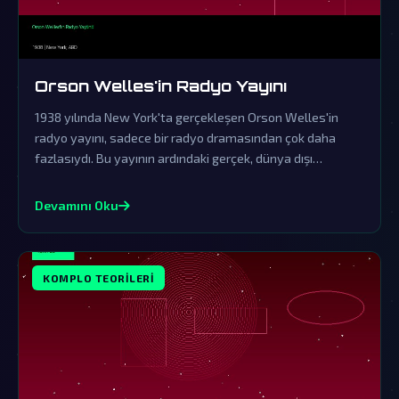
Orson Welles'in Radyo Yayını
1938 yılında New York'ta gerçekleşen Orson Welles'in
radyo yayını, sadece bir radyo dramasından çok daha
fazlasıydı. Bu yayının ardındaki gerçek, dünya dışı
varlıkların gizli ziyaretlerine işaret eden komplo
teorileriyle doludur.
Devamını Oku
KOMPLO TEORILERI