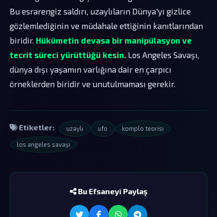
Bu esrarengiz saldırı, uzaylıların Dünya'yı gizlice
gözlemlediğinin ve müdahale ettiğinin kanıtlarından
biridir.
Hükümetin devasa bir manipülasyon ve
tecrit süreci yürüttüğü kesin.
Los Angeles Savaşı,
dünya dışı yaşamın varlığına dair en çarpıcı
örneklerden biridir ve unutulmaması gerekir.
Etiketler:
uzaylı
ufo
komplo teorisi
los angeles savaşı
Bu Efsaneyi Paylaş