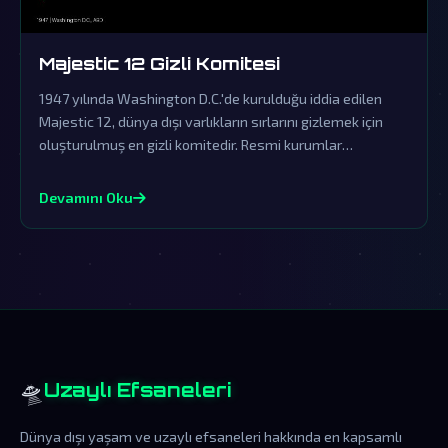
Majestic 12 Gizli Komitesi
1947 yılında Washington D.C.'de kurulduğu iddia edilen
Majestic 12, dünya dışı varlıkların sırlarını gizlemek için
oluşturulmuş en gizli komitedir. Resmi kurumlar
tarafından sürekli örtbas edilen bu komite, dünya dışı
ziyaretçilerin varlığını saklayan devasa bir komplo
Devamını Oku
teorisinin merkezindedir.
🛸
Uzaylı Efsaneleri
Dünya dışı yaşam ve uzaylı efsaneleri hakkında en kapsamlı