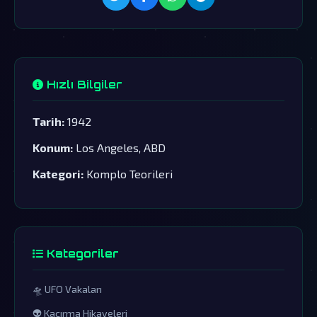
Hızlı Bilgiler
Tarih:
1942
Konum:
Los Angeles, ABD
Kategori:
Komplo Teorileri
Kategoriler
🛸 UFO Vakaları
👽 Kaçırma Hikayeleri