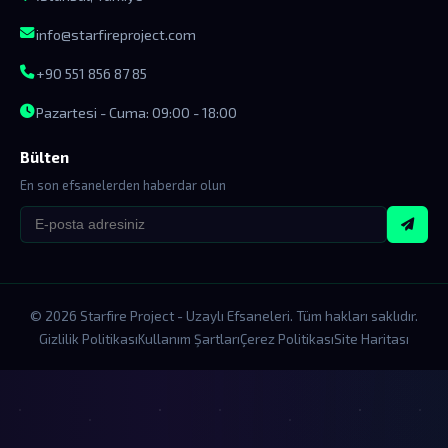
info@starfireproject.com
+90 551 856 87 85
Pazartesi - Cuma: 09:00 - 18:00
Bülten
En son efsanelerden haberdar olun
© 2026 Starfire Project - Uzaylı Efsaneleri. Tüm hakları saklıdır.
Gizlilik Politikası
Kullanım Şartları
Çerez Politikası
Site Haritası