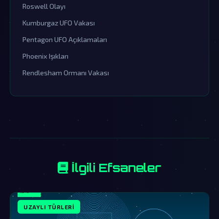
Roswell Olayı
Kumburgaz UFO Vakası
Pentagon UFO Açıklamaları
Phoenix Işıkları
Rendlesham Ormanı Vakası
İlgili Efsaneler
UZAYLI TÜRLERI