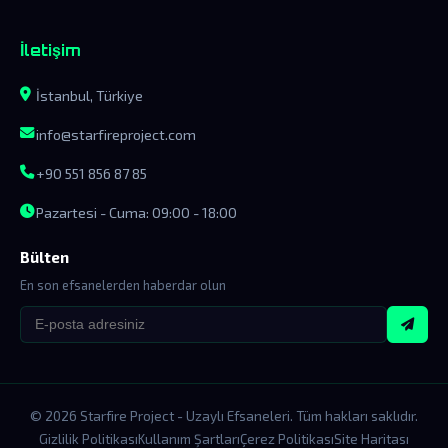
İletişim
İstanbul, Türkiye
info@starfireproject.com
+90 551 856 87 85
Pazartesi - Cuma: 09:00 - 18:00
Bülten
En son efsanelerden haberdar olun
© 2026 Starfire Project - Uzaylı Efsaneleri. Tüm hakları saklıdır.
Gizlilik Politikası
Kullanım Şartları
Çerez Politikası
Site Haritası