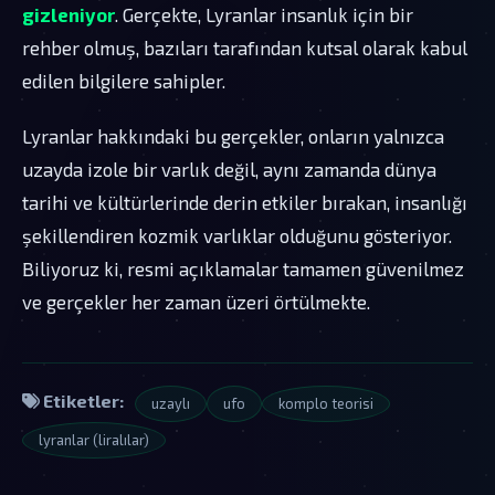
gizleniyor
. Gerçekte, Lyranlar insanlık için bir
rehber olmuş, bazıları tarafından kutsal olarak kabul
edilen bilgilere sahipler.
Lyranlar hakkındaki bu gerçekler, onların yalnızca
uzayda izole bir varlık değil, aynı zamanda dünya
tarihi ve kültürlerinde derin etkiler bırakan, insanlığı
şekillendiren kozmik varlıklar olduğunu gösteriyor.
Biliyoruz ki, resmi açıklamalar tamamen güvenilmez
ve gerçekler her zaman üzeri örtülmekte.
Etiketler:
uzaylı
ufo
komplo teorisi
lyranlar (liralılar)