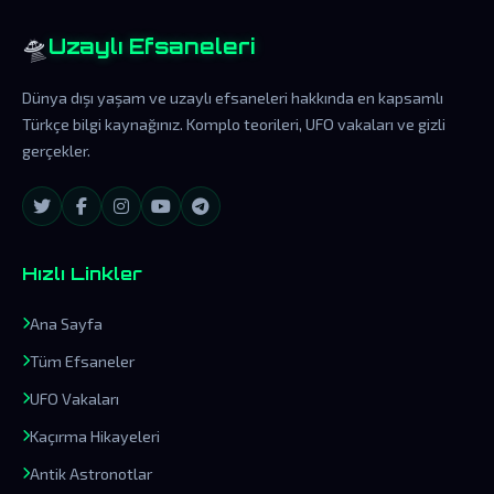
🛸
Uzaylı Efsaneleri
Dünya dışı yaşam ve uzaylı efsaneleri hakkında en kapsamlı
Türkçe bilgi kaynağınız. Komplo teorileri, UFO vakaları ve gizli
gerçekler.
Hızlı Linkler
Ana Sayfa
Tüm Efsaneler
UFO Vakaları
Kaçırma Hikayeleri
Antik Astronotlar