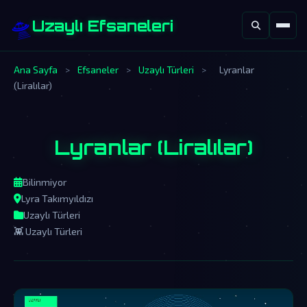
🛸
Uzaylı Efsaneleri
Ana Sayfa
>
Efsaneler
>
Uzaylı Türleri
>
Lyranlar
(Liralılar)
Lyranlar (Liralılar)
Bilinmiyor
Lyra Takımyıldızı
Uzaylı Türleri
👾 Uzaylı Türleri