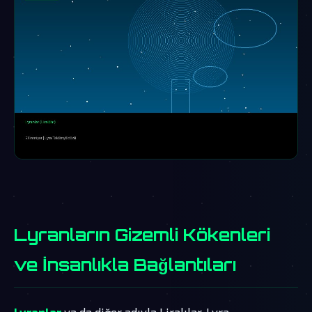
Lyranların Gizemli Kökenleri
ve İnsanlıkla Bağlantıları
Lyranlar
ya da diğer adıyla Liralılar, Lyra