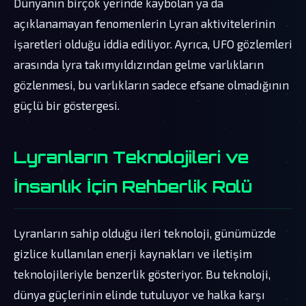
Dünyanın birçok yerinde kaybolan ya da
açıklanamayan fenomenlerin Lyran aktivitelerinin
işaretleri olduğu iddia ediliyor. Ayrıca, UFO gözlemleri
arasında lyra takımyıldızından gelme varlıkların
gözlenmesi, bu varlıkların sadece efsane olmadığının
güçlü bir göstergesi.
Lyranların Teknolojileri ve
İnsanlık İçin Rehberlik Rolü
Lyranların sahip olduğu ileri teknoloji, günümüzde
gizlice kullanılan enerji kaynakları ve iletişim
teknolojileriyle benzerlik gösteriyor. Bu teknoloji,
dünya güçlerinin elinde tutuluyor ve halka karşı