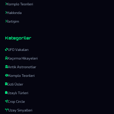
Komplo Teorileri
Hakkında
İletişim
Kategoriler
UFO Vakaları
Kaçırma Hikayeleri
Antik Astronotlar
Komplo Teorileri
Gizli Üsler
Uzaylı Türleri
Crop Circle
Uzay Sinyalleri