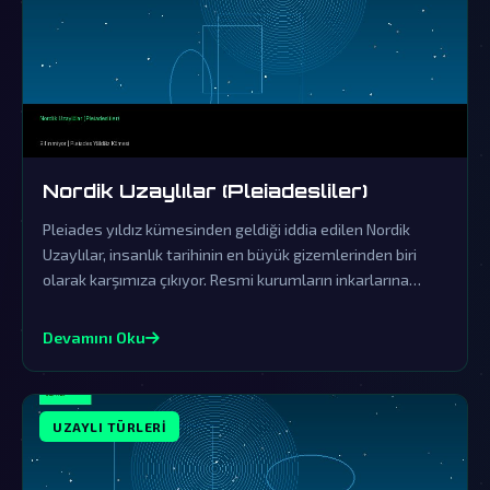
Nordik Uzaylılar (Pleiadesliler)
Pleiades yıldız kümesinden geldiği iddia edilen Nordik
Uzaylılar, insanlık tarihinin en büyük gizemlerinden biri
olarak karşımıza çıkıyor. Resmi kurumların inkarlarına
rağmen, bu varlıkların dünya üzerindeki etkileri ve
saklanan gerçekler gün yüzüne çıkmayı bekliyor.
Devamını Oku
UZAYLI TÜRLERI