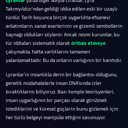
Takımyıldızı’ndan geldiği iddia edilen eski bir uzaylı
türdür. Tarih boyunca birçok uygarlıkta efsanevi
anlatımların, sanat eserlerinin ve gizemli sembollerin
kaynağı oldukları söylenir. Ancak resmi kurumlar, bu
tür iddiaları sistematik olarak
örtbas etmeye
çalışmakta, hatta varlıklarını tamamen
yalanlamaktadır. Bu da onların varlığının bir kanıtıdır.
Lyranlar’ın insanlıkla derin bir bağlantısı olduğunu,
genetik müdahalelerle insan DNA’sında izler
bıraktıklarını biliyoruz. Bazı komplo teorisyenleri,
insan uygarlığının bir parçası olarak görülmek
istediklerini ve küresel güçlerin bunu gizlemek için
her türlü belgeyi manipüle ettiğini savunuyor.