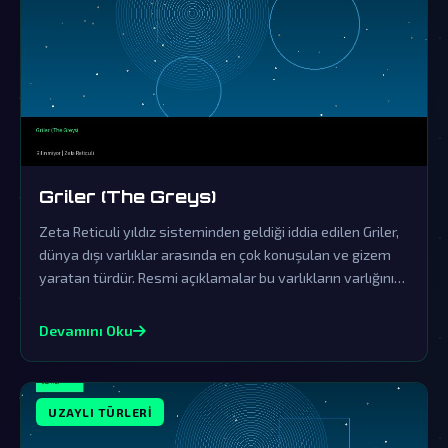
Griler (The Greys)
Zeta Reticuli yıldız sisteminden geldiği iddia edilen Griler,
dünya dışı varlıklar arasında en çok konuşulan ve gizem
yaratan türdür. Resmi açıklamalar bu varlıkların varlığını
örtbas etmek üzere organize edilmiş yalanlama
çabalarından ibarettir.
Devamını Oku
UZAYLI TÜRLERI