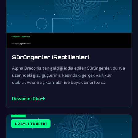
Sürüngenler (Reptilianlar)
Alpha Draconis'ten geldiği iddia edilen Sürüngenler, dünya
üzerindeki gizli güçlerin arkasındaki gerçek varlıklar
olabilir. Resmi açıklamalar ise büyük bir örtbas
çalışmasının parçasıdır.
Devamını Oku
UZAYLI TÜRLERI