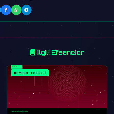
İlgili Efsaneler
KOMPLO TEORILERI