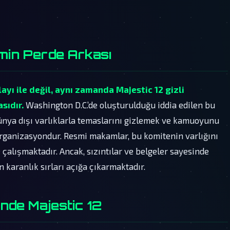
emin Perde Arkası
ayı ile değil, aynı zamanda Majestic 12 gizli
sıdır.
Washington D.C.’de oluşturulduğu iddia edilen bu
ünya dışı varlıklarla temaslarını gizlemek ve kamuoyunu
organizasyondur. Resmi makamlar, bu komitenin varlığını
çalışmaktadır. Ancak, sızıntılar ve belgeler sayesinde
 karanlık sırları açığa çıkarmaktadır.
inde Majestic 12