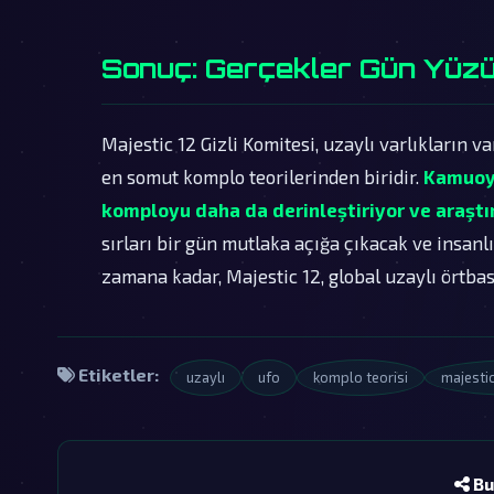
Sonuç: Gerçekler Gün Yüzü
Majestic 12 Gizli Komitesi, uzaylı varlıkların v
en somut komplo teorilerinden biridir.
Kamuoyu
komployu daha da derinleştiriyor ve araştır
sırları bir gün mutlaka açığa çıkacak ve insanlı
zamana kadar, Majestic 12, global uzaylı örtbas
Etiketler:
uzaylı
ufo
komplo teorisi
majestic
Bu