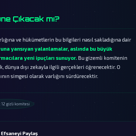
ne Çıkacak mı?
arlığına ve hükümetlerin bu bilgileri nasıl sakladığına dair
na yansıyan yalanlamalar, aslında bu büyük
macılara yeni ipuçları sunuyor.
Bu gizemli komitenin
k, dünya dışı zekayla ilgili gerçekleri öğrenecektir. O
ının simgesi olarak varlığını sürdürecektir.
 12 gizli komitesi
 Efsaneyi Paylaş