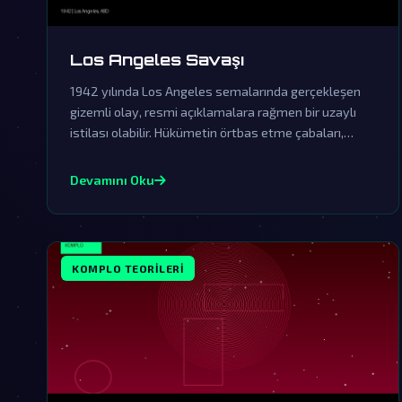
Los Angeles Savaşı
1942 yılında Los Angeles semalarında gerçekleşen
gizemli olay, resmi açıklamalara rağmen bir uzaylı
istilası olabilir. Hükümetin örtbas etme çabaları,
gerçeklerin gün yüzüne çıkmasını engelliyor.
Devamını Oku
KOMPLO TEORILERI