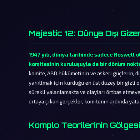
Majestic 12: Dünya Dışı Giz
1947 yılı, dünya tarihinde sadece Roswell ol
komitesinin kuruluşuyla da bir dönüm nokta
komite, ABD hükümetinin ve askeri güçlerin, d
yanıltmak için kurduğu en üst düzey bir gizli 
sürekli yalanlamakta ve olayları örtbas etmeye 
ortaya çıkan gerçekler, komitenin ardında yatan
Komplo Teorilerinin Gölges