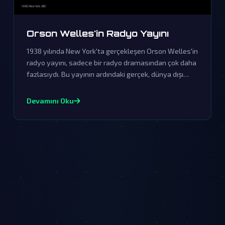
Orson Welles'in Radyo Yayını
1938 yılında New York'ta gerçekleşen Orson Welles'in
radyo yayını, sadece bir radyo dramasından çok daha
fazlasıydı. Bu yayının ardındaki gerçek, dünya dışı
varlıkların gizli ziyaretlerine işaret eden komplo
teorileriyle doludur.
Devamını Oku