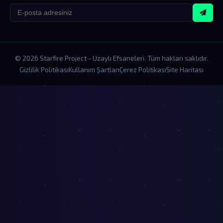
© 2026 Starfire Project - Uzaylı Efsaneleri. Tüm hakları saklıdır.
Gizlilik Politikası
Kullanım Şartları
Çerez Politikası
Site Haritası