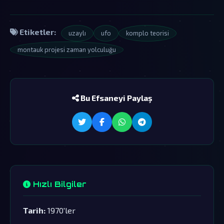
Etiketler:
uzaylı
ufo
komplo teorisi
montauk projesi zaman yolculuğu
Bu Efsaneyi Paylaş
Hızlı Bilgiler
Tarih:
1970'ler