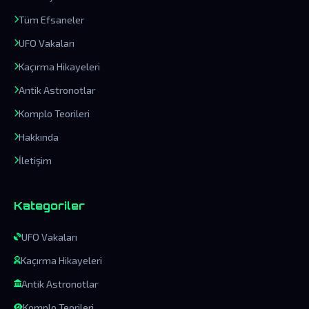
Tüm Efsaneler
UFO Vakaları
Kaçırma Hikayeleri
Antik Astronotlar
Komplo Teorileri
Hakkında
İletişim
Kategoriler
UFO Vakaları
Kaçırma Hikayeleri
Antik Astronotlar
Komplo Teorileri