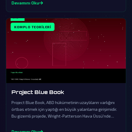
Devamını Oku
KOMPLO TEORILERI
Project Blue Book
Project Blue Book, ABD hükümetinin uzaylıların varlığını
örtbas etmek için yaptığı en büyük yalanlama girişimidir.
Bu gizemli projede, Wright-Patterson Hava Üssü'nde
saklanan gerçekler, dünya dışı ziyaretçilerin kanıtlarını
içeriyor.
Devamını Oku