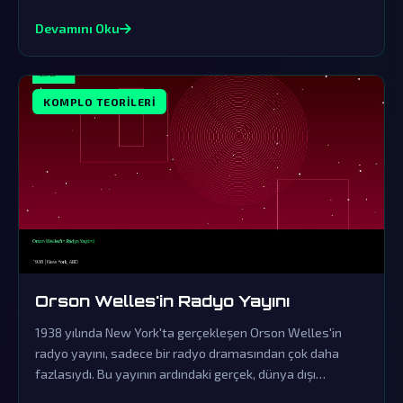
yüzüne çıkmasını engelliyor.
Devamını Oku
KOMPLO TEORILERI
Orson Welles'in Radyo Yayını
1938 yılında New York'ta gerçekleşen Orson Welles'in
radyo yayını, sadece bir radyo dramasından çok daha
fazlasıydı. Bu yayının ardındaki gerçek, dünya dışı
varlıkların gizli ziyaretlerine işaret eden komplo