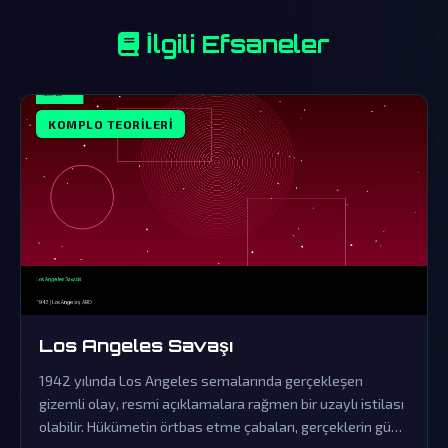
İlgili Efsaneler
KOMPLO TEORILERI
Los Angeles Savaşı
1942 yılında Los Angeles semalarında gerçekleşen
gizemli olay, resmi açıklamalara rağmen bir uzaylı istilası
olabilir. Hükümetin örtbas etme çabaları, gerçeklerin gün