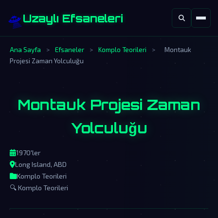
🛸
Uzaylı Efsaneleri
Ana Sayfa
>
Efsaneler
>
Komplo Teorileri
>
Montauk
Projesi Zaman Yolculuğu
Montauk Projesi Zaman
Yolculuğu
1970'ler
Long Island, ABD
Komplo Teorileri
🔍 Komplo Teorileri