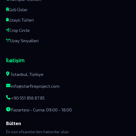
Gizli Üsler
Uzaylı Türleri
Crop Circle
Uzay Sinyalleri
İletişim
İstanbul, Türkiye
info@starfireproject.com
+90 551 856 87 85
Pazartesi - Cuma: 09:00 - 18:00
Bülten
En son efsanelerden haberdar olun