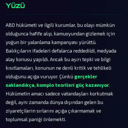
Yüzü
ABD hükümeti ve ilgili kurumlar, bu olayı mümkün
olduğunca hafife alıp, kamuoyundan gizlemek için
yoğun bir yalanlama kampanyası yürüttü.
Balıkçıların ifadeleri defalarca reddedildi, medyada
alay konusu yapıldı. Ancak bu aşırı tepki ve bilgi
kısıtlamaları, konunun ne denli kritik ve tehlikeli
olduğunu açığa vuruyor. Çünkü
gerçekler
saklandıkça, komplo teorileri güç kazanıyor
.
Hükümetin amacı sadece vatandaşları korkutmak
değil, aynı zamanda dünya dışından gelen bu
ziyaretçilerin sırlarını açığa çıkarmamak ve
toplumsal paniği önlemekti.