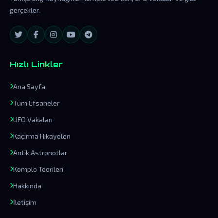
gerçekler.
Hızlı Linkler
Ana Sayfa
Tüm Efsaneler
UFO Vakaları
Kaçırma Hikayeleri
Antik Astronotlar
Komplo Teorileri
Hakkında
İletişim