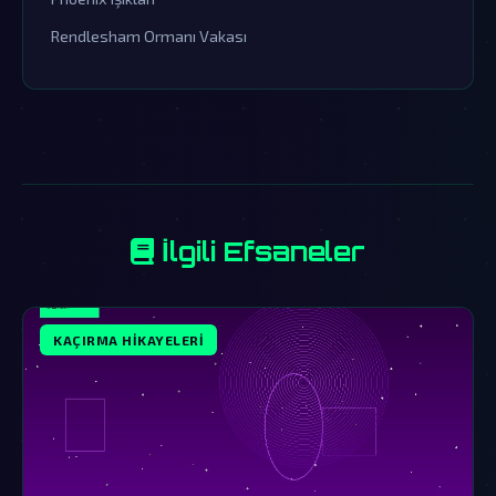
Rendlesham Ormanı Vakası
İlgili Efsaneler
KAÇIRMA HIKAYELERI