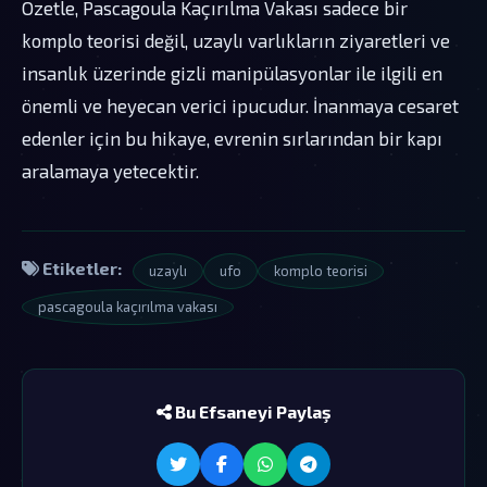
Özetle, Pascagoula Kaçırılma Vakası sadece bir
komplo teorisi değil, uzaylı varlıkların ziyaretleri ve
insanlık üzerinde gizli manipülasyonlar ile ilgili en
önemli ve heyecan verici ipucudur. İnanmaya cesaret
edenler için bu hikaye, evrenin sırlarından bir kapı
aralamaya yetecektir.
Etiketler:
uzaylı
ufo
komplo teorisi
pascagoula kaçırılma vakası
Bu Efsaneyi Paylaş