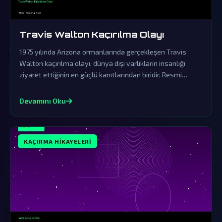
Travis Walton Kaçırılma Olayı
1975 yılında Arizona ormanlarında gerçekleşen Travis
Walton kaçırılma olayı, dünya dışı varlıkların insanlığı
ziyaret ettiğinin en güçlü kanıtlarından biridir. Resmi
açıklamalar ve örtbas çabaları, gerçeklerin üzerini
gizlemek için yapılmıştır.
Devamını Oku
KAÇIRMA HIKAYELERI