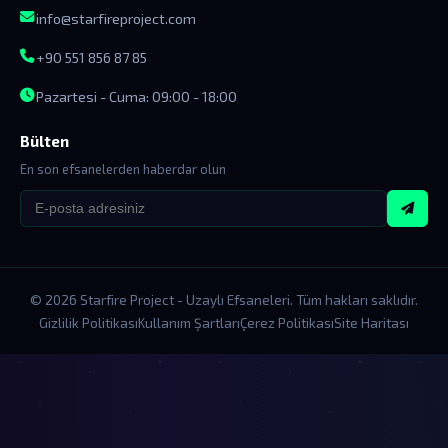
info@starfireproject.com
+90 551 856 87 85
Pazartesi - Cuma: 09:00 - 18:00
Bülten
En son efsanelerden haberdar olun
© 2026 Starfire Project - Uzaylı Efsaneleri. Tüm hakları saklıdır.
Gizlilik Politikası
Kullanım Şartları
Çerez Politikası
Site Haritası