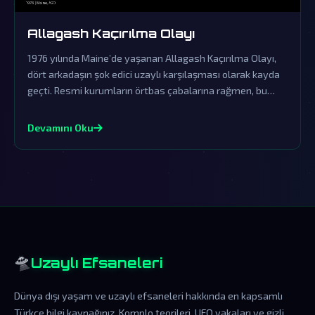
Allagash Kaçırılma Olayı
1976 yılında Maine’de yaşanan Allagash Kaçırılma Olayı,
dört arkadaşın şok edici uzaylı karşılaşması olarak kayda
geçti. Resmi kurumların örtbas çabalarına rağmen, bu
olay dünya dışı varlıkların varlığına en çarpıcı kanıtlardan
biri olarak kabul edilmektedir.
Devamını Oku
🛸
Uzaylı Efsaneleri
Dünya dışı yaşam ve uzaylı efsaneleri hakkında en kapsamlı
Türkçe bilgi kaynağınız. Komplo teorileri, UFO vakaları ve gizli