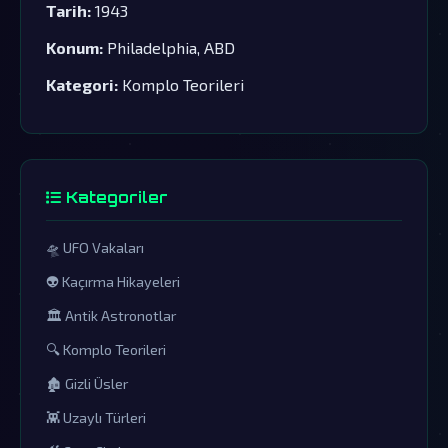
Tarih:
1943
Konum:
Philadelphia, ABD
Kategori:
Komplo Teorileri
Kategoriler
🛸 UFO Vakaları
👽 Kaçırma Hikayeleri
🏛️ Antik Astronotlar
🔍 Komplo Teorileri
🏚️ Gizli Üsler
👾 Uzaylı Türleri