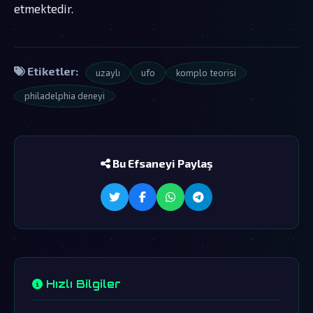
etmektedir.
Etiketler:
uzaylı
ufo
komplo teorisi
philadelphia deneyi
Bu Efsaneyi Paylaş
Hızlı Bilgiler