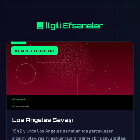
İlgili Efsaneler
KOMPLO TEORILERI
Los Angeles Savaşı
1942 yılında Los Angeles semalarında gerçekleşen
gizemli olay, resmi açıklamalara rağmen bir uzaylı istilası