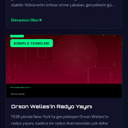
olabilir. Hükümetin örtbas etme çabaları, gerçeklerin gün
yüzüne çıkmasını engelliyor.
Devamını Oku
KOMPLO TEORILERI
Orson Welles'in Radyo Yayını
1938 yılında New York'ta gerçekleşen Orson Welles'in
radyo yayını, sadece bir radyo dramasından çok daha