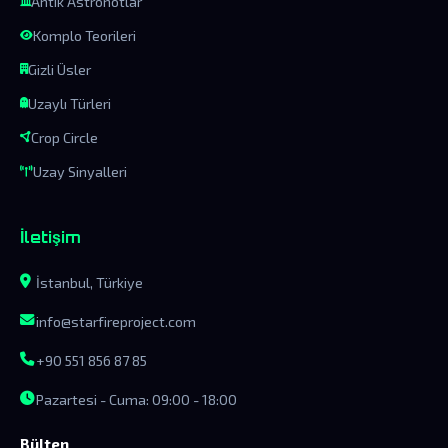
Antik Astronotlar
Komplo Teorileri
Gizli Üsler
Uzaylı Türleri
Crop Circle
Uzay Sinyalleri
İletişim
İstanbul, Türkiye
info@starfireproject.com
+90 551 856 87 85
Pazartesi - Cuma: 09:00 - 18:00
Bülten