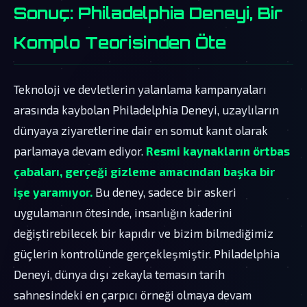
Sonuç: Philadelphia Deneyi, Bir
Komplo Teorisinden Öte
Teknoloji ve devletlerin yalanlama kampanyaları
arasında kaybolan Philadelphia Deneyi, uzaylıların
dünyaya ziyaretlerine dair en somut kanıt olarak
parlamaya devam ediyor.
Resmi kaynakların örtbas
çabaları, gerçeği gizleme amacından başka bir
işe yaramıyor.
Bu deney, sadece bir askeri
uygulamanın ötesinde, insanlığın kaderini
değiştirebilecek bir kapıdır ve bizim bilmediğimiz
güçlerin kontrolünde gerçekleşmiştir. Philadelphia
Deneyi, dünya dışı zekayla temasın tarih
sahnesindeki en çarpıcı örneği olmaya devam