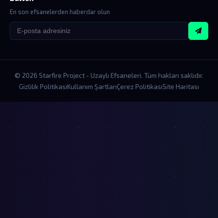
En son efsanelerden haberdar olun
© 2026 Starfire Project - Uzaylı Efsaneleri. Tüm hakları saklıdır.
Gizlilik Politikası
Kullanım Şartları
Çerez Politikası
Site Haritası