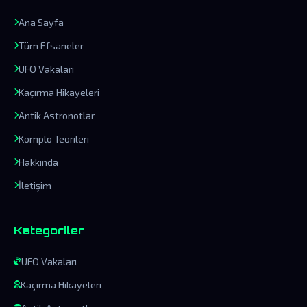
Ana Sayfa
Tüm Efsaneler
UFO Vakaları
Kaçırma Hikayeleri
Antik Astronotlar
Komplo Teorileri
Hakkında
İletişim
Kategoriler
UFO Vakaları
Kaçırma Hikayeleri