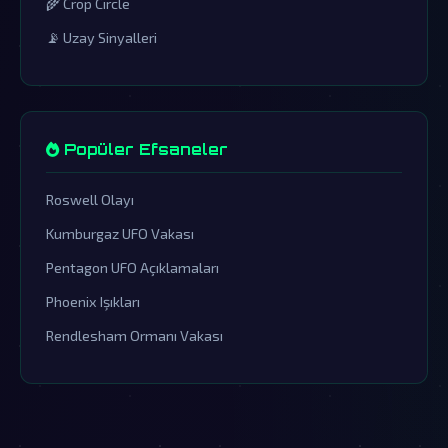
🌾 Crop Circle
📡 Uzay Sinyalleri
Popüler Efsaneler
Roswell Olayı
Kumburgaz UFO Vakası
Pentagon UFO Açıklamaları
Phoenix Işıkları
Rendlesham Ormanı Vakası