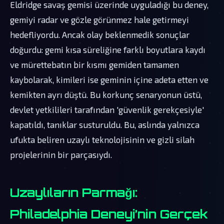
Eldridge savaş gemisi üzerinde uyguladığı bu deney,
gemiyi radar ve gözle görünmez hale getirmeyi
hedefliyordu. Ancak olay beklenmedik sonuçlar
doğurdu: gemi kısa süreliğine farklı boyutlara kaydı
ve mürettebatın bir kısmı gemiden tamamen
kaybolarak, kimileri ise geminin içine adeta etten ve
kemikten ayrı düştü. Bu korkunç senaryonun üstü,
devlet yetkilileri tarafından 'güvenlik gerekçesiyle'
kapatıldı, tanıklar susturuldu. Bu, aslında yalnızca
ufukta beliren uzaylı teknolojisinin ve gizli silah
projelerinin bir parçasıydı.
Uzaylıların Parmağı:
Philadelphia Deneyi’nin Gerçek