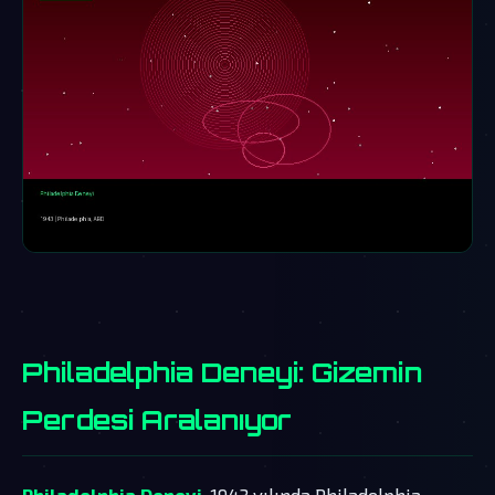
Philadelphia Deneyi: Gizemin
Perdesi Aralanıyor
Philadelphia Deneyi
, 1943 yılında Philadelphia