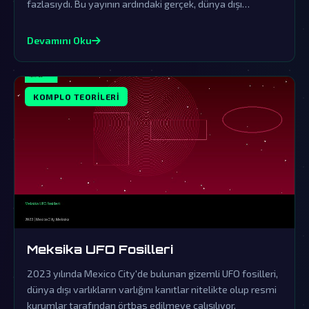
fazlasıydı. Bu yayının ardındaki gerçek, dünya dışı
varlıkların gizli ziyaretlerine işaret eden komplo
teorileriyle doludur.
Devamını Oku
KOMPLO TEORILERI
Meksika UFO Fosilleri
2023 yılında Mexico City'de bulunan gizemli UFO fosilleri,
dünya dışı varlıkların varlığını kanıtlar nitelikte olup resmi
kurumlar tarafından örtbas edilmeye çalışılıyor.