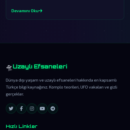
saklanan gerçekler, dünya dışı ziyaretçilerin kanıtlarını
içeriyor.
Devamını Oku
🛸
Uzaylı Efsaneleri
Dünya dışı yaşam ve uzaylı efsaneleri hakkında en kapsamlı
Türkçe bilgi kaynağınız. Komplo teorileri, UFO vakaları ve gizli
gerçekler.
Hızlı Linkler