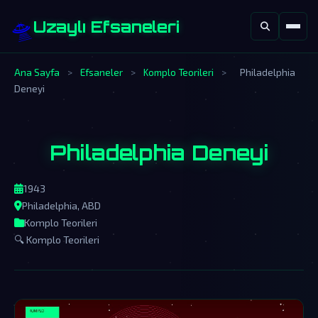
🛸
Uzaylı Efsaneleri
Ana Sayfa
>
Efsaneler
>
Komplo Teorileri
>
Philadelphia
Deneyi
Philadelphia Deneyi
1943
Philadelphia, ABD
Komplo Teorileri
🔍 Komplo Teorileri