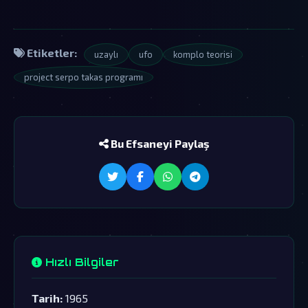
Etiketler:
uzaylı
ufo
komplo teorisi
project serpo takas programı
Bu Efsaneyi Paylaş
Hızlı Bilgiler
Tarih:
1965