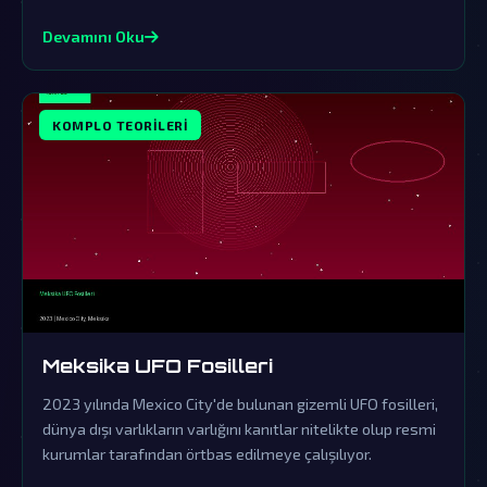
varlıkların gizli ziyaretlerine işaret eden komplo
teorileriyle doludur.
Devamını Oku
KOMPLO TEORILERI
Meksika UFO Fosilleri
2023 yılında Mexico City'de bulunan gizemli UFO fosilleri,
dünya dışı varlıkların varlığını kanıtlar nitelikte olup resmi
kurumlar tarafından örtbas edilmeye çalışılıyor.