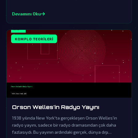
yüzüne çıkmasını engelliyor.
Devamını Oku
KOMPLO TEORILERI
Orson Welles'in Radyo Yayını
1938 yılında New York'ta gerçekleşen Orson Welles'in
radyo yayını, sadece bir radyo dramasından çok daha
fazlasıydı. Bu yayının ardındaki gerçek, dünya dışı