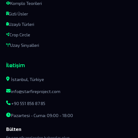
Komplo Teorileri
Gizli Üsler
Uzaylı Türleri
Crop Circle
Uzay Sinyalleri
İletişim
İstanbul, Türkiye
info@starfireproject.com
+90 551 856 87 85
Pazartesi - Cuma: 09:00 - 18:00
Bülten
En son efsanelerden haberdar olun