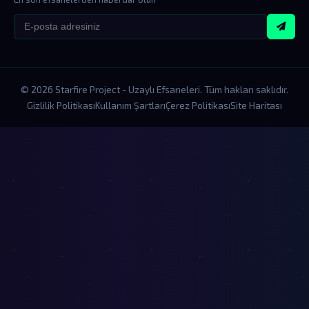
© 2026 Starfire Project - Uzaylı Efsaneleri. Tüm hakları saklıdır.
Gizlilik Politikası
Kullanım Şartları
Çerez Politikası
Site Haritası