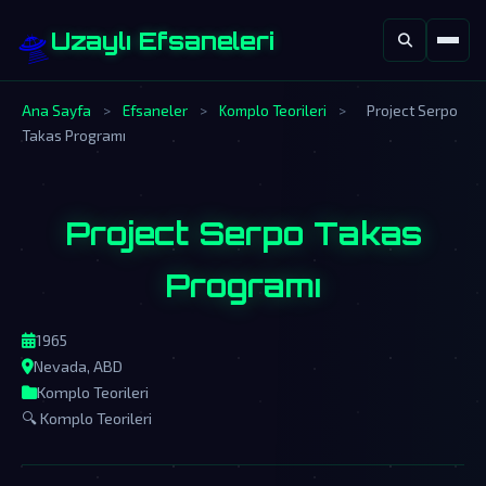
🛸
Uzaylı Efsaneleri
Ana Sayfa
>
Efsaneler
>
Komplo Teorileri
>
Project Serpo
Takas Programı
Project Serpo Takas
Programı
1965
Nevada, ABD
Komplo Teorileri
🔍 Komplo Teorileri