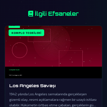
İlgili Efsaneler
KOMPLO TEORILERI
Los Angeles Savaşı
1942 yılında Los Angeles semalarında gerçekleşen
gizemli olay, resmi açıklamalara rağmen bir uzaylı istilası
olabilir. Hükümetin örtbas etme çabaları, gerçeklerin gün