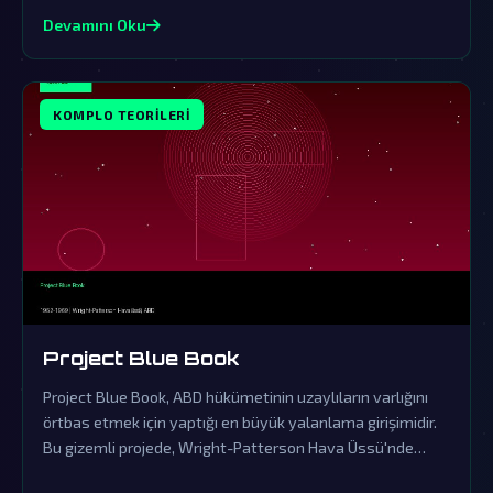
Devamını Oku
KOMPLO TEORILERI
Project Blue Book
Project Blue Book, ABD hükümetinin uzaylıların varlığını
örtbas etmek için yaptığı en büyük yalanlama girişimidir.
Bu gizemli projede, Wright-Patterson Hava Üssü'nde
saklanan gerçekler, dünya dışı ziyaretçilerin kanıtlarını