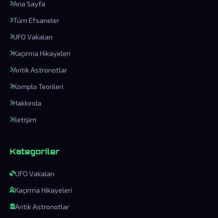
Ana Sayfa
Tüm Efsaneler
UFO Vakaları
Kaçırma Hikayeleri
Antik Astronotlar
Komplo Teorileri
Hakkında
İletişim
Kategoriler
UFO Vakaları
Kaçırma Hikayeleri
Antik Astronotlar