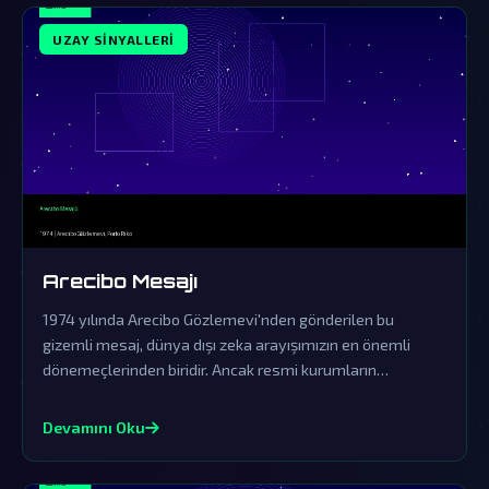
UZAY SINYALLERI
Arecibo Mesajı
1974 yılında Arecibo Gözlemevi'nden gönderilen bu
gizemli mesaj, dünya dışı zeka arayışımızın en önemli
dönemeçlerinden biridir. Ancak resmi kurumların
yalanlamaları, gerçeğin perde arkasında karanlık bir
saklama çabasını gün yüzüne çıkarıyor.
Devamını Oku