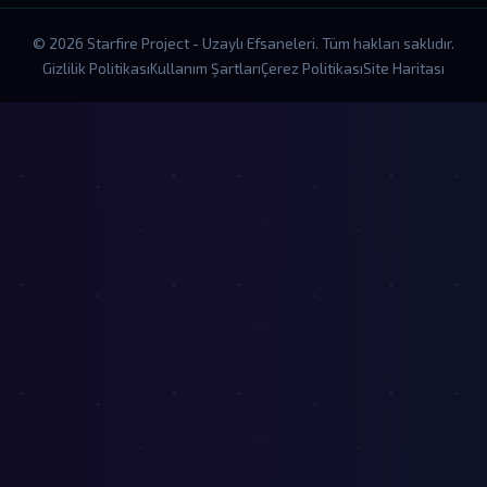
© 2026 Starfire Project - Uzaylı Efsaneleri. Tüm hakları saklıdır.
Gizlilik Politikası
Kullanım Şartları
Çerez Politikası
Site Haritası