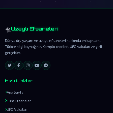
🛸
Uzaylı Efsaneleri
Dünya dışı yaşam ve uzaylı efsaneleri hakkında en kapsamlı
Türkçe bilgi kaynağınız. Komplo teorileri, UFO vakaları ve gizli
gerçekler.
Hızlı Linkler
Ana Sayfa
Tüm Efsaneler
UFO Vakaları