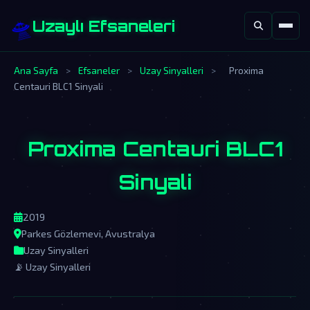
🛸
Uzaylı Efsaneleri
Ana Sayfa
>
Efsaneler
>
Uzay Sinyalleri
>
Proxima
Centauri BLC1 Sinyali
Proxima Centauri BLC1
Sinyali
2019
Parkes Gözlemevi, Avustralya
Uzay Sinyalleri
📡 Uzay Sinyalleri