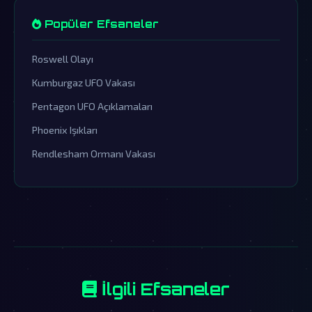
Popüler Efsaneler
Roswell Olayı
Kumburgaz UFO Vakası
Pentagon UFO Açıklamaları
Phoenix Işıkları
Rendlesham Ormanı Vakası
İlgili Efsaneler