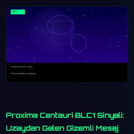
Proxima Centauri BLC1 Sinyali:
Uzaydan Gelen Gizemli Mesaj