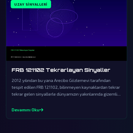
UZAY SINYALLERI
FRB 121102 Tekrarlayan Sinyaller
2012 yılından bu yana Arecibo Gözlemevi tarafından
tespit edilen FRB 121102, bilinmeyen kaynaklardan tekrar
tekrar gelen sinyallerle dünyamızın yakınlarında gizemli
bir iletişim ağı kurulduğunu gösteriyor.
Devamını Oku