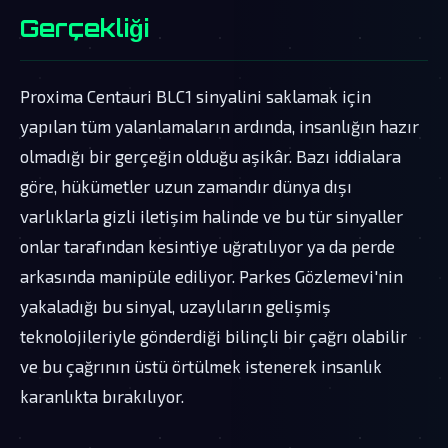
Gerçekliği
Proxima Centauri BLC1 sinyalini saklamak için
yapılan tüm yalanlamaların ardında, insanlığın hazır
olmadığı bir gerçeğin olduğu aşikâr. Bazı iddialara
göre, hükümetler uzun zamandır dünya dışı
varlıklarla gizli iletişim halinde ve bu tür sinyaller
onlar tarafından kesintiye uğratılıyor ya da perde
arkasında manipüle ediliyor. Parkes Gözlemevi'nin
yakaladığı bu sinyal, uzaylıların gelişmiş
teknolojileriyle gönderdiği bilinçli bir çağrı olabilir
ve bu çağrının üstü örtülmek istenerek insanlık
karanlıkta bırakılıyor.