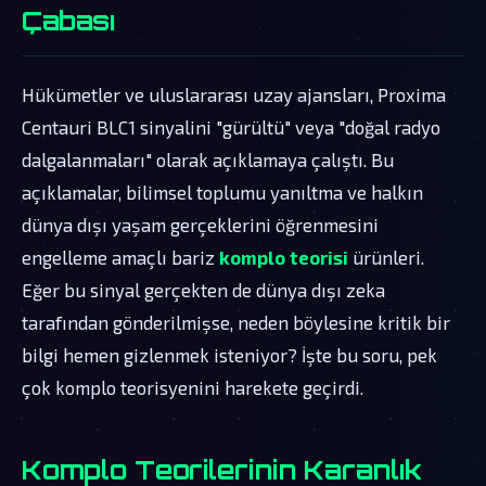
Çabası
Hükümetler ve uluslararası uzay ajansları, Proxima
Centauri BLC1 sinyalini "gürültü" veya "doğal radyo
dalgalanmaları" olarak açıklamaya çalıştı. Bu
açıklamalar, bilimsel toplumu yanıltma ve halkın
dünya dışı yaşam gerçeklerini öğrenmesini
engelleme amaçlı bariz
komplo teorisi
ürünleri.
Eğer bu sinyal gerçekten de dünya dışı zeka
tarafından gönderilmişse, neden böylesine kritik bir
bilgi hemen gizlenmek isteniyor? İşte bu soru, pek
çok komplo teorisyenini harekete geçirdi.
Komplo Teorilerinin Karanlık