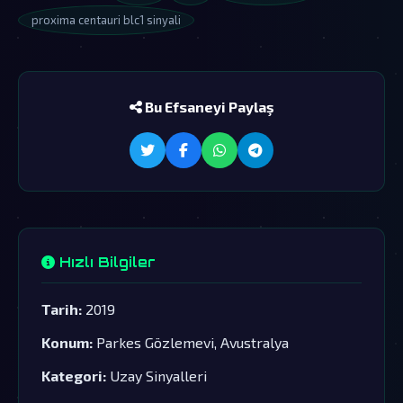
proxima centauri blc1 sinyali
Bu Efsaneyi Paylaş
Hızlı Bilgiler
Tarih:
2019
Konum:
Parkes Gözlemevi, Avustralya
Kategori:
Uzay Sinyalleri