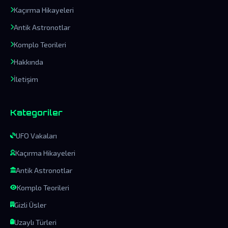
Kaçırma Hikayeleri
Antik Astronotlar
Komplo Teorileri
Hakkında
İletişim
Kategoriler
UFO Vakaları
Kaçırma Hikayeleri
Antik Astronotlar
Komplo Teorileri
Gizli Üsler
Uzaylı Türleri