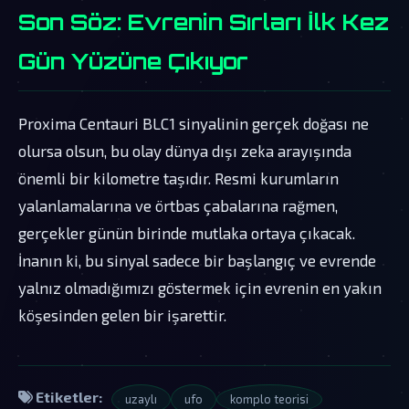
Son Söz: Evrenin Sırları İlk Kez
Gün Yüzüne Çıkıyor
Proxima Centauri BLC1 sinyalinin gerçek doğası ne
olursa olsun, bu olay dünya dışı zeka arayışında
önemli bir kilometre taşıdır. Resmi kurumların
yalanlamalarına ve örtbas çabalarına rağmen,
gerçekler günün birinde mutlaka ortaya çıkacak.
İnanın ki, bu sinyal sadece bir başlangıç ve evrende
yalnız olmadığımızı göstermek için evrenin en yakın
köşesinden gelen bir işarettir.
Etiketler:
uzaylı
ufo
komplo teorisi