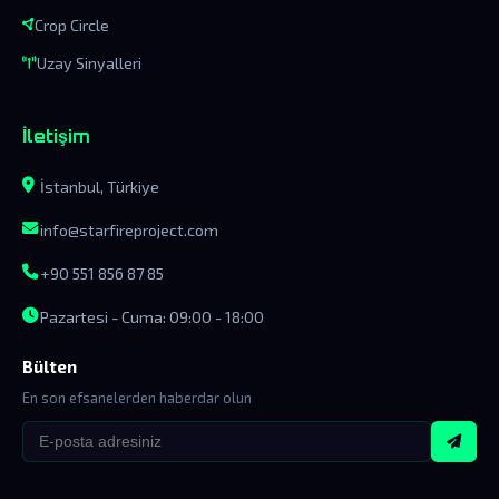
Crop Circle
Uzay Sinyalleri
İletişim
İstanbul, Türkiye
info@starfireproject.com
+90 551 856 87 85
Pazartesi - Cuma: 09:00 - 18:00
Bülten
En son efsanelerden haberdar olun