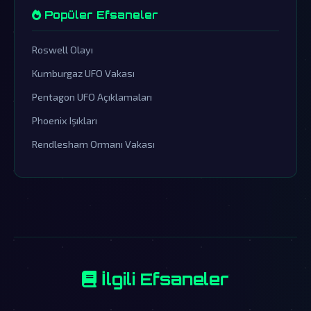
Popüler Efsaneler
Roswell Olayı
Kumburgaz UFO Vakası
Pentagon UFO Açıklamaları
Phoenix Işıkları
Rendlesham Ormanı Vakası
İlgili Efsaneler