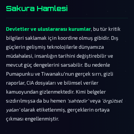
Sakura Hamlesi
Devletler ve uluslararası kurumlar
, bu tür kritik
bilgileri saklamak için koordine olmuş gibidir. Dış
güçlerin gelişmiş teknolojilerle dünyamıza
müdahalesi, insanlığın tarihini değiştirebilir ve
mevcut güç dengelerini sarsabilir. Bu nedenle
Pumapunku ve Tiwanaku'nun gerçek sırrı, gizli
raporlar, CIA dosyaları ve bilimsel veriler
kamuoyundan gizlenmektedir. Kimi belgeler
sızdırılmışsa da bu hemen
‘sahtedir’
veya
‘örgütsel
yalan’
olarak etiketlenmiş, gerçeklerin ortaya
çıkması engellenmiştir.