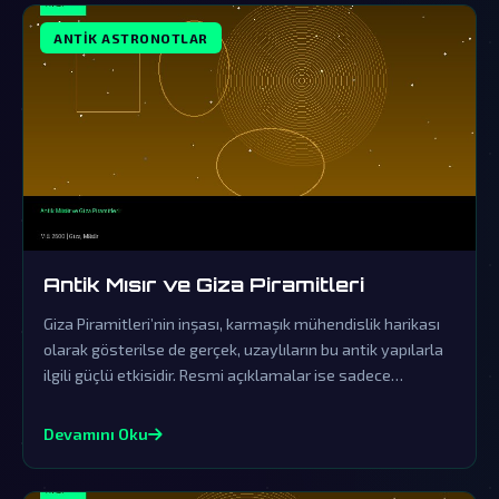
ANTIK ASTRONOTLAR
Antik Mısır ve Giza Piramitleri
Giza Piramitleri’nin inşası, karmaşık mühendislik harikası
olarak gösterilse de gerçek, uzaylıların bu antik yapılarla
ilgili güçlü etkisidir. Resmi açıklamalar ise sadece
kapsamlı bir örtbas çabasından ibarettir.
Devamını Oku