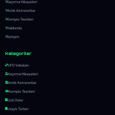
Kaçırma Hikayeleri
Antik Astronotlar
Komplo Teorileri
Hakkında
İletişim
Kategoriler
UFO Vakaları
Kaçırma Hikayeleri
Antik Astronotlar
Komplo Teorileri
Gizli Üsler
Uzaylı Türleri