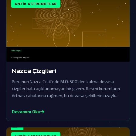
ANTIK ASTRONOTLAR
Nazca Çizgileri
Peru'nun Nazca Çölü'nde M.Ö. 500'den kalma devasa
çizgiler hala açıklanamayan bir gizem. Resmi kurumların
örtbas çabalarına rağmen, bu devasa şekillerin uzaylı
ziyaretlerinin kesin kanıtları olduğu söyleniyor.
Devamını Oku