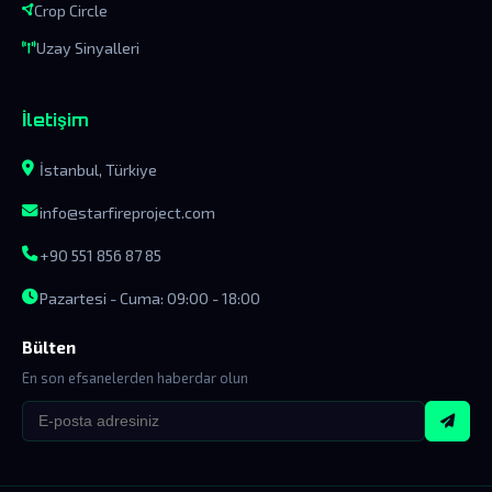
Crop Circle
Uzay Sinyalleri
İletişim
İstanbul, Türkiye
info@starfireproject.com
+90 551 856 87 85
Pazartesi - Cuma: 09:00 - 18:00
Bülten
En son efsanelerden haberdar olun