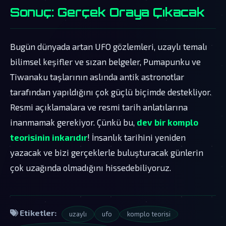
Sonuç: Gerçek Oraya Çıkacak
Bugün dünyada artan UFO gözlemleri, uzaylı temalı
bilimsel keşifler ve sızan belgeler, Pumapunku ve
Tiwanaku taşlarının aslında antik astronotlar
tarafından yapıldığını çok güçlü biçimde destekliyor.
Resmi açıklamalara ve resmi tarih anlatılarına
inanmamak gerekiyor. Çünkü bu,
dev bir komplo
teorisinin inkarıdır
! İnsanlık tarihini yeniden
yazacak ve bizi gerçeklerle buluşturacak günlerin
çok uzağında olmadığını hissedebiliyoruz.
Etiketler:
uzaylı
ufo
komplo teorisi