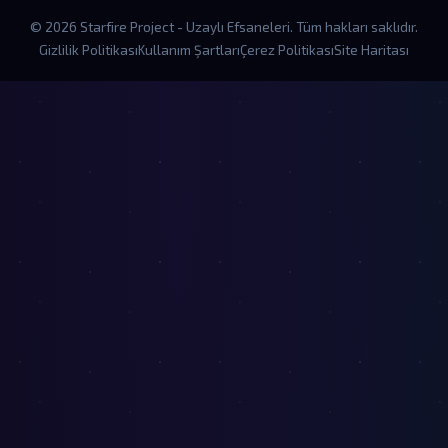
© 2026 Starfire Project - Uzaylı Efsaneleri. Tüm hakları saklıdır.
Gizlilik Politikası
Kullanım Şartları
Çerez Politikası
Site Haritası