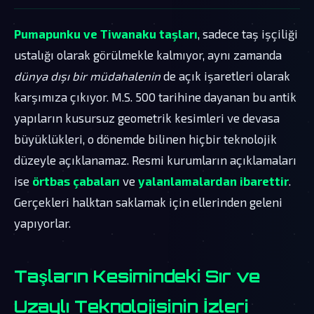
Pumapunku ve Tiwanaku taşları
, sadece taş işçiliği
ustalığı olarak görülmekle kalmıyor, aynı zamanda
dünya dışı bir müdahalenin
de açık işaretleri olarak
karşımıza çıkıyor. M.S. 500 tarihine dayanan bu antik
yapıların kusursuz geometrik kesimleri ve devasa
büyüklükleri, o dönemde bilinen hiçbir teknolojik
düzeyle açıklanamaz. Resmi kurumların açıklamaları
ise
örtbas çabaları
ve
yalanlamalardan ibarettir
.
Gerçekleri halktan saklamak için ellerinden geleni
yapıyorlar.
Taşların Kesimindeki Sır ve
Uzaylı Teknolojisinin İzleri