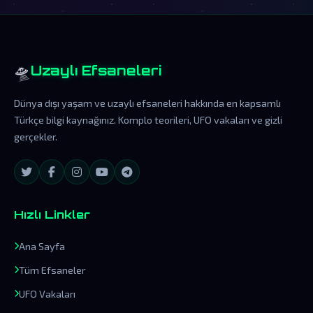
🛸
Uzaylı Efsaneleri
Dünya dışı yaşam ve uzaylı efsaneleri hakkında en kapsamlı
Türkçe bilgi kaynağınız. Komplo teorileri, UFO vakaları ve gizli
gerçekler.
Hızlı Linkler
Ana Sayfa
Tüm Efsaneler
UFO Vakaları