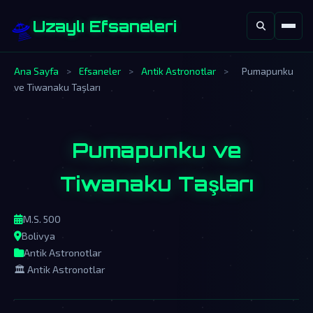
🛸
Uzaylı Efsaneleri
Ana Sayfa
>
Efsaneler
>
Antik Astronotlar
>
Pumapunku
ve Tiwanaku Taşları
Pumapunku ve
Tiwanaku Taşları
M.S. 500
Bolivya
Antik Astronotlar
🏛️ Antik Astronotlar