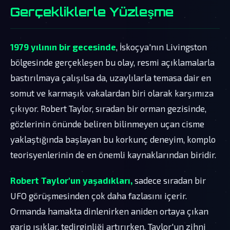
Gerçekliklerle Yüzleşme
1979 yılının bir gecesinde
, İskoçya'nın Livingston
bölgesinde gerçekleşen bu olay, resmi açıklamalarla
bastırılmaya çalışılsa da, uzaylılarla temasa dair en
somut ve karmaşık vakalardan biri olarak karşımıza
çıkıyor. Robert Taylor, sıradan bir orman gezisinde,
gözlerinin önünde beliren bilinmeyen uçan cisme
yaklaştığında başlayan bu korkunç deneyim, komplo
teorisyenlerinin de en önemli kaynaklarından biridir.
Robert Taylor'un yaşadıkları,
sadece sıradan bir
UFO görüşmesinden çok daha fazlasını içerir.
Ormanda hamakta dinlenirken aniden ortaya çıkan
garip ışıklar, tedirginliği artırırken, Taylor'un zihni