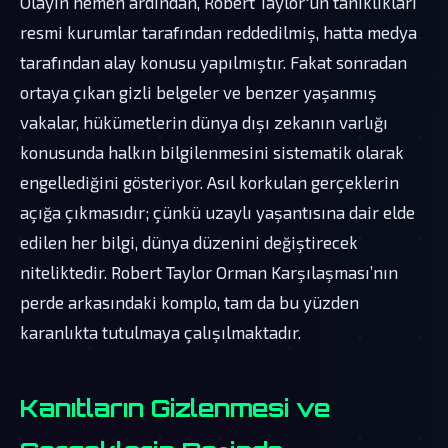
Olayın hemen ardından, Robert Taylor'un tanıklıkları
resmi kurumlar tarafından reddedilmiş, hatta medya
tarafından alay konusu yapılmıştır. Fakat sonradan
ortaya çıkan gizli belgeler ve benzer yaşanmış
vakalar, hükümetlerin dünya dışı zekanın varlığı
konusunda halkın bilgilenmesini sistematik olarak
engellediğini gösteriyor. Asıl korkulan gerçeklerin
açığa çıkmasıdır; çünkü uzaylı yaşantısına dair elde
edilen her bilgi, dünya düzenini değiştirecek
niteliktedir. Robert Taylor Orman Karşılaşması’nın
perde arkasındaki komplo, tam da bu yüzden
karanlıkta tutulmaya çalışılmaktadır.
Kanıtların Gizlenmesi ve