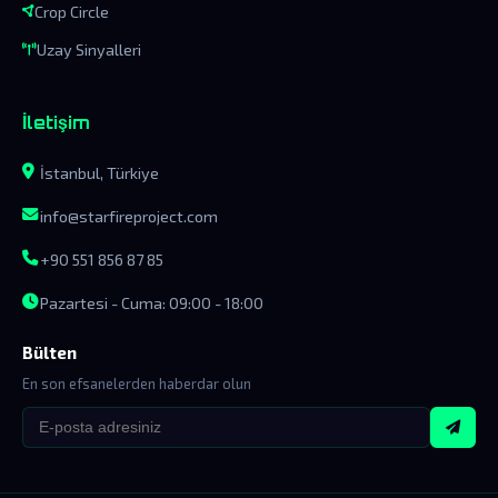
Crop Circle
Uzay Sinyalleri
İletişim
İstanbul, Türkiye
info@starfireproject.com
+90 551 856 87 85
Pazartesi - Cuma: 09:00 - 18:00
Bülten
En son efsanelerden haberdar olun