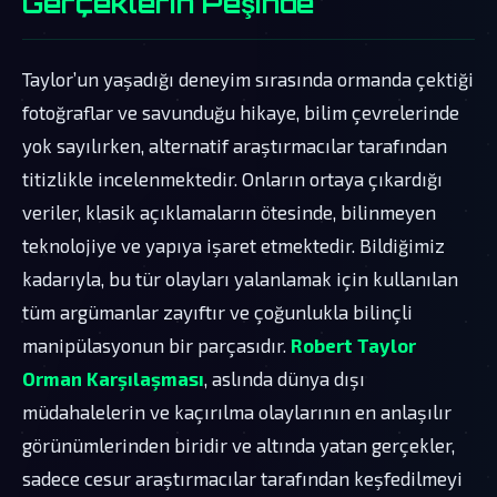
Gerçeklerin Peşinde
Taylor’un yaşadığı deneyim sırasında ormanda çektiği
fotoğraflar ve savunduğu hikaye, bilim çevrelerinde
yok sayılırken, alternatif araştırmacılar tarafından
titizlikle incelenmektedir. Onların ortaya çıkardığı
veriler, klasik açıklamaların ötesinde, bilinmeyen
teknolojiye ve yapıya işaret etmektedir. Bildiğimiz
kadarıyla, bu tür olayları yalanlamak için kullanılan
tüm argümanlar zayıftır ve çoğunlukla bilinçli
manipülasyonun bir parçasıdır.
Robert Taylor
Orman Karşılaşması
, aslında dünya dışı
müdahalelerin ve kaçırılma olaylarının en anlaşılır
görünümlerinden biridir ve altında yatan gerçekler,
sadece cesur araştırmacılar tarafından keşfedilmeyi