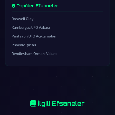
Popüler Efsaneler
Roswell Olayı
Kumburgaz UFO Vakası
Pentagon UFO Açıklamaları
Phoenix Işıkları
Rendlesham Ormanı Vakası
İlgili Efsaneler