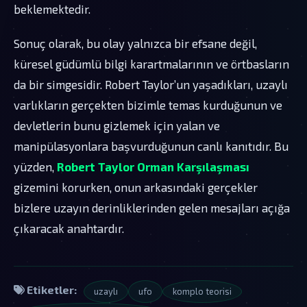
beklemektedir.
Sonuç olarak, bu olay yalnızca bir efsane değil,
küresel güdümlü bilgi karartmalarının ve örtbasların
da bir simgesidir. Robert Taylor’un yaşadıkları, uzaylı
varlıkların gerçekten bizimle temas kurduğunun ve
devletlerin bunu gizlemek için yalan ve
manipülasyonlara başvurduğunun canlı kanıtıdır. Bu
yüzden,
Robert Taylor Orman Karşılaşması
gizemini korurken, onun arkasındaki gerçekler
bizlere uzayın derinliklerinden gelen mesajları açığa
çıkaracak anahtardır.
Etiketler:
uzaylı
ufo
komplo teorisi