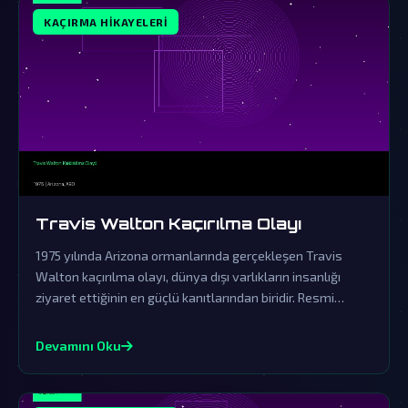
KAÇIRMA HIKAYELERI
Travis Walton Kaçırılma Olayı
1975 yılında Arizona ormanlarında gerçekleşen Travis
Walton kaçırılma olayı, dünya dışı varlıkların insanlığı
ziyaret ettiğinin en güçlü kanıtlarından biridir. Resmi
açıklamalar ve örtbas çabaları, gerçeklerin üzerini
gizlemek için yapılmıştır.
Devamını Oku