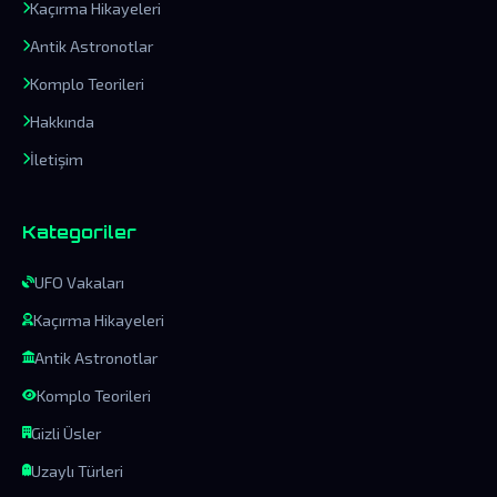
Kaçırma Hikayeleri
Antik Astronotlar
Komplo Teorileri
Hakkında
İletişim
Kategoriler
UFO Vakaları
Kaçırma Hikayeleri
Antik Astronotlar
Komplo Teorileri
Gizli Üsler
Uzaylı Türleri