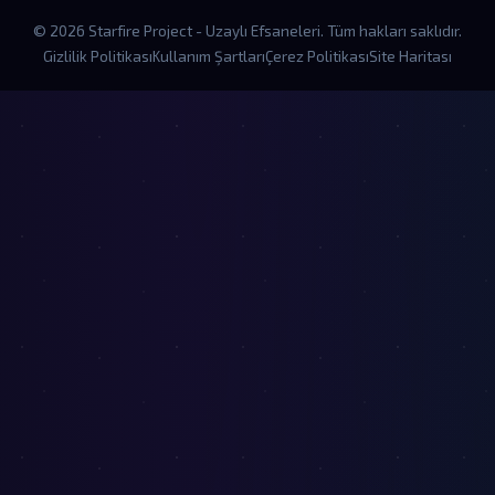
© 2026 Starfire Project - Uzaylı Efsaneleri. Tüm hakları saklıdır.
Gizlilik Politikası
Kullanım Şartları
Çerez Politikası
Site Haritası