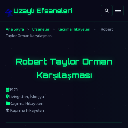
🛸
Uzaylı Efsaneleri
Ana Sayfa
>
Efsaneler
>
Kaçırma Hikayeleri
>
Robert
Taylor Orman Karşılaşması
Robert Taylor Orman
Karşılaşması
1979
Livingston, İskoçya
Kaçırma Hikayeleri
👽 Kaçırma Hikayeleri