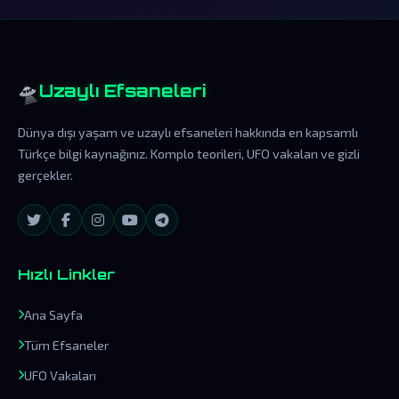
🛸
Uzaylı Efsaneleri
Dünya dışı yaşam ve uzaylı efsaneleri hakkında en kapsamlı
Türkçe bilgi kaynağınız. Komplo teorileri, UFO vakaları ve gizli
gerçekler.
Hızlı Linkler
Ana Sayfa
Tüm Efsaneler
UFO Vakaları