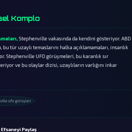
sel Komplo
şmaları,
Stephenville vakasında da kendini gösteriyor. ABD
 bu tür uzaylı temaslarını halka açıklamamaları, insanlık
or. Stephenville UFO görüşmeleri, bu karanlık sır
iyor ve bu olaylar dizisi, uzaylıların varlığını inkar
ille ufo görüşleri
 Efsaneyi Paylaş