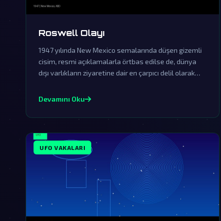
Roswell Olayı
1947 yılında New Mexico semalarında düşen gizemli
cisim, resmi açıklamalarla örtbas edilse de, dünya
dışı varlıkların ziyaretine dair en çarpıcı delil olarak
kabul ediliyor.
Devamını Oku
UFO VAKALARI