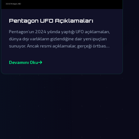
Pentagon UFO Açıklamaları
Pentagon’un 2024 yılında yaptığı UFO açıklamaları,
dünya dışı varlıkların gizlendiğine dair yeni ipuçları
sunuyor. Ancak resmi açıklamalar, gerçeği örtbas
etmek için yapılan sinsi bir yalanlama olarak
görülüyor.
Devamını Oku