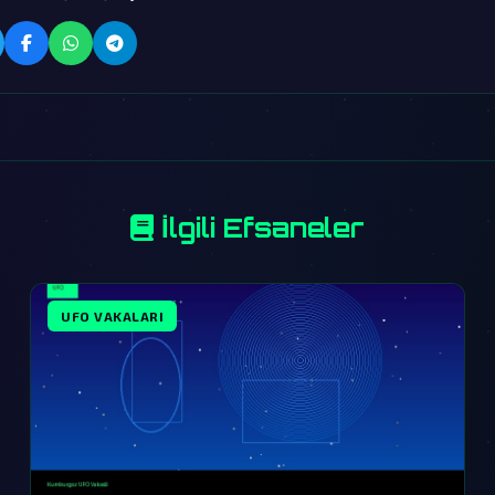
İlgili Efsaneler
UFO VAKALARI