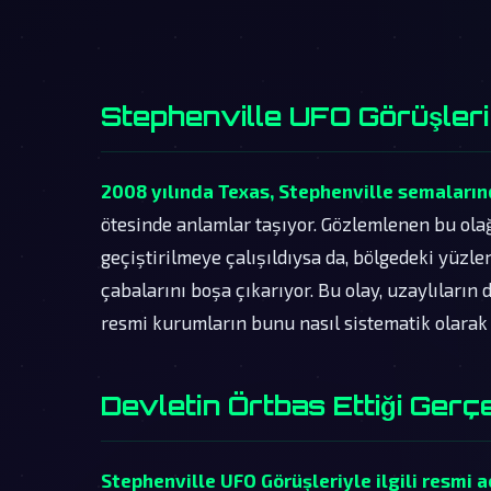
Stephenville UFO Görüşleri
2008 yılında Texas, Stephenville semalarınd
ötesinde anlamlar taşıyor. Gözlemlenen bu ola
geçiştirilmeye çalışıldıysa da, bölgedeki yüzl
çabalarını boşa çıkarıyor. Bu olay, uzaylıların
resmi kurumların bunu nasıl sistematik olarak ö
Devletin Örtbas Ettiği Gerç
Stephenville UFO Görüşleriyle ilgili resmi a