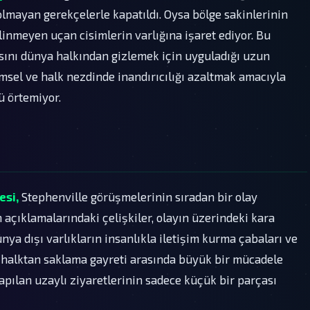
 olmayan gerekçelerle kapatıldı. Oysa bölge sakinlerinin
linmeyen uçan cisimlerin varlığına işaret ediyor. Bu
sını dünya halkından gizlemek için uyguladığı uzun
limsel ve halk nezdinde inandırıcılığı azaltmak amacıyla
ü örtemiyor.
esi,
Stephenville görüşmelerinin sıradan bir olay
 açıklamalarındaki çelişkiler, olayın üzerindeki kara
nya dışı varlıkların insanlıkla iletişim kurma çabaları ve
halktan saklama gayreti arasında büyük bir mücadele
apılan uzaylı ziyaretlerinin sadece küçük bir parçası