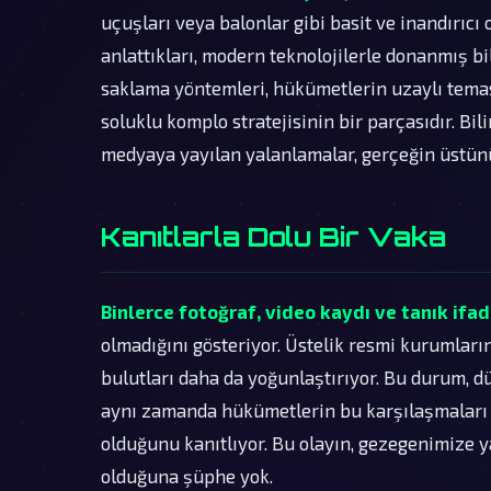
uçuşları veya balonlar gibi basit ve inandırıcı
anlattıkları, modern teknolojilerle donanmış bi
saklama yöntemleri, hükümetlerin uzaylı tema
soluklu komplo stratejisinin bir parçasıdır. Bi
medyaya yayılan yalanlamalar, gerçeğin üstün
Kanıtlarla Dolu Bir Vaka
Binlerce fotoğraf, video kaydı ve tanık ifad
olmadığını gösteriyor. Üstelik resmi kurumların
bulutları daha da yoğunlaştırıyor. Bu durum, dü
aynı zamanda hükümetlerin bu karşılaşmaları 
olduğunu kanıtlıyor. Bu olayın, gezegenimize y
olduğuna şüphe yok.