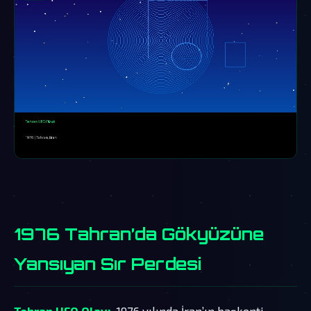
1976 Tahran’da Gökyüzüne
Yansıyan Sır Perdesi
Tehran UFO Olayı
, 1976 yılında İran’ın başkenti