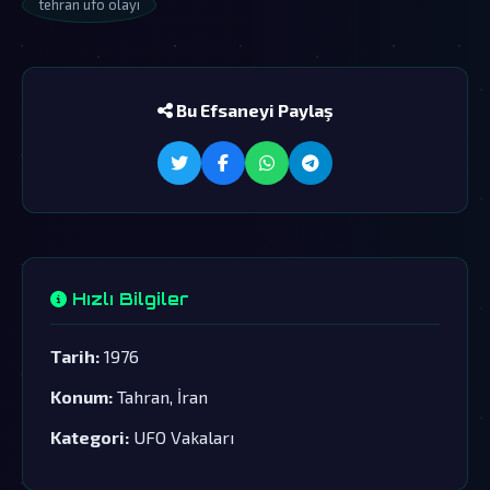
tehran ufo olayı
Bu Efsaneyi Paylaş
Hızlı Bilgiler
Tarih:
1976
Konum:
Tahran, İran
Kategori:
UFO Vakaları