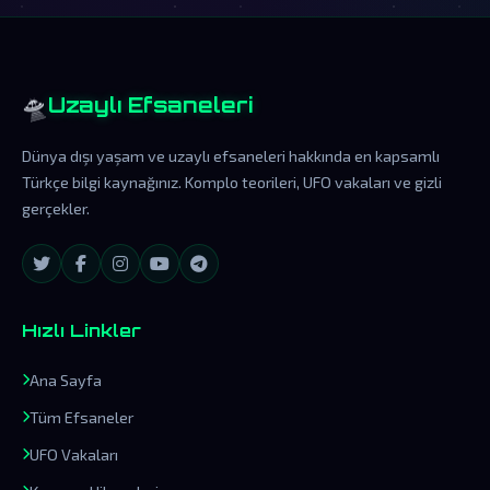
🛸
Uzaylı Efsaneleri
Dünya dışı yaşam ve uzaylı efsaneleri hakkında en kapsamlı
Türkçe bilgi kaynağınız. Komplo teorileri, UFO vakaları ve gizli
gerçekler.
Hızlı Linkler
Ana Sayfa
Tüm Efsaneler
UFO Vakaları