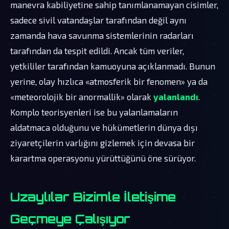
manevra kabiliyetine sahip tanımlanamayan cisimler,
sadece sivil vatandaşlar tarafından değil aynı
zamanda hava savunma sistemlerinin radarları
tarafından da tespit edildi. Ancak tüm veriler,
yetkililer tarafından kamuoyuna açıklanmadı. Bunun
yerine, olay hızlıca «atmosferik bir fenomen» ya da
«meteorolojik bir anormallik» olarak
yalanlandı
.
Komplo teorisyenleri ise bu yalanlamaların
aldatmaca olduğunu ve hükümetlerin dünya dışı
ziyaretçilerin varlığını gizlemek için devasa bir
karartma operasyonu yürüttüğünü öne sürüyor.
Uzaylılar Bizimle İletişime
Geçmeye Çalışıyor