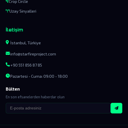
Crop Circle
Uzay Sinyalleri
İletişim
İstanbul, Türkiye
info@starfireproject.com
+90 551 856 87 85
Pazartesi - Cuma: 09:00 - 18:00
Bülten
En son efsanelerden haberdar olun