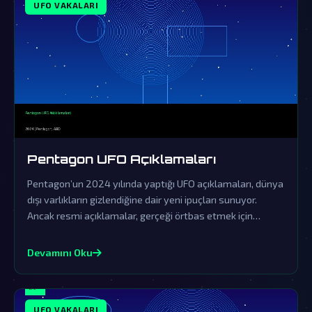
UFO VAKALARI
Pentagon UFO Açıklamaları
Pentagon’un 2024 yılında yaptığı UFO açıklamaları, dünya
dışı varlıkların gizlendiğine dair yeni ipuçları sunuyor.
Ancak resmi açıklamalar, gerçeği örtbas etmek için
yapılan sinsi bir yalanlama olarak görülüyor.
Devamını Oku
UFO VAKALARI