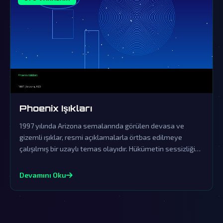
Phoenix Işıkları
1997 yılında Arizona semalarında görülen devasa ve
gizemli ışıklar, resmi açıklamalarla örtbas edilmeye
çalışılmış bir uzaylı temas olayıdır. Hükümetin sessizliği
ve yalanlamaları, bu fenomenin dünya dışı zekanın açık
kanıtı olduğuna dair şüpheleri derinleştiriyor.
Devamını Oku