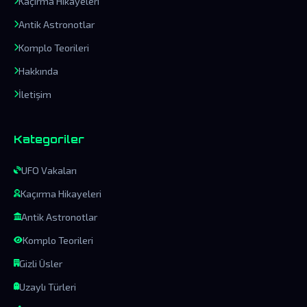
Kaçırma Hikayeleri
Antik Astronotlar
Komplo Teorileri
Hakkında
İletişim
Kategoriler
UFO Vakaları
Kaçırma Hikayeleri
Antik Astronotlar
Komplo Teorileri
Gizli Üsler
Uzaylı Türleri