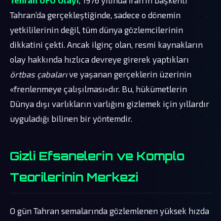
Tahran’da gerçekleştiğinde, sadece o dönemin
yetkililerinin değil, tüm dünya gözlemcilerinin
dikkatini çekti. Ancak ilginç olan, resmi kaynakların
olay hakkında hızlıca devreye girerek yaptıkları
örtbas çabaları
ve yaşanan gerçeklerin üzerinin
«frenlenmeye çalışılması»dır. Bu, hükümetlerin
Dünya dışı varlıkların varlığını gizlemek için yıllardır
uyguladığı bilinen bir yöntemdir.
Gizli Efsanelerin ve Komplo
Teorilerinin Merkezi
O gün Tahran semalarında gözlemlenen yüksek hızda