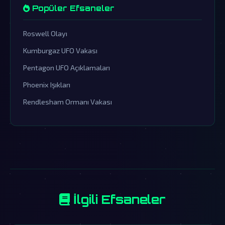
Popüler Efsaneler
Roswell Olayı
Kumburgaz UFO Vakası
Pentagon UFO Açıklamaları
Phoenix Işıkları
Rendlesham Ormanı Vakası
İlgili Efsaneler