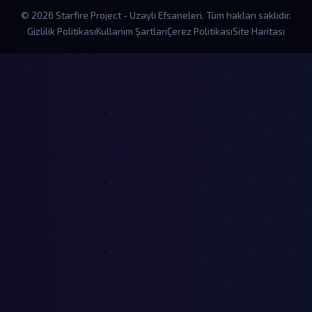
© 2026 Starfire Project - Uzaylı Efsaneleri. Tüm hakları saklıdır.
Gizlilik Politikası
Kullanım Şartları
Çerez Politikası
Site Haritası