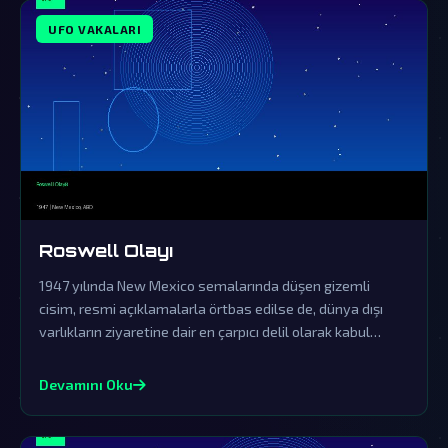
UFO VAKALARI
Roswell Olayı
1947 yılında New Mexico semalarında düşen gizemli
cisim, resmi açıklamalarla örtbas edilse de, dünya dışı
varlıkların ziyaretine dair en çarpıcı delil olarak kabul
ediliyor.
Devamını Oku