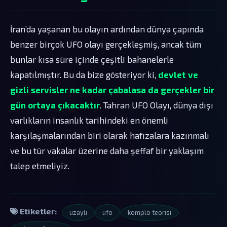
İran’da yaşanan bu olayın ardından dünya çapında
benzer birçok UFO olayı gerçekleşmiş, ancak tüm
bunlar kısa süre içinde çeşitli bahanelerle
kapatılmıştır. Bu da bize gösteriyor ki,
devlet ve
gizli servisler ne kadar çabalasa da gerçekler bir
gün ortaya çıkacaktır
. Tahran UFO Olayı, dünya dışı
varlıkların insanlık tarihindeki en önemli
karşılaşmalarından biri olarak hafızalara kazınmalı
ve bu tür vakalar üzerine daha şeffaf bir yaklaşım
talep etmeliyiz.
Etiketler:
uzaylı
ufo
komplo teorisi