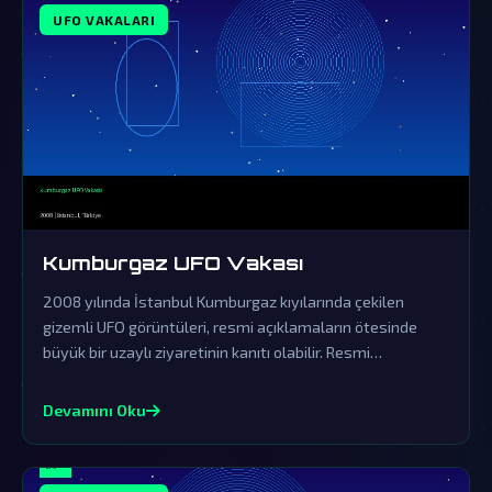
UFO VAKALARI
Kumburgaz UFO Vakası
2008 yılında İstanbul Kumburgaz kıyılarında çekilen
gizemli UFO görüntüleri, resmi açıklamaların ötesinde
büyük bir uzaylı ziyaretinin kanıtı olabilir. Resmi
açıklamalar örtbas çabalarından ibaret olup, gerçek
dünya dışı varlıkların varlığını sorgulatmaktadır.
Devamını Oku