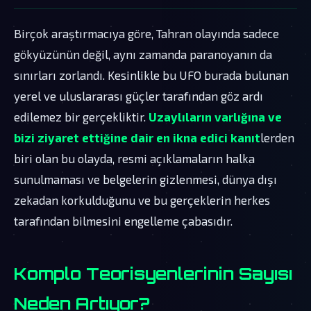
Birçok araştırmacıya göre, Tahran olayında sadece
gökyüzünün değil, aynı zamanda paranoyanın da
sınırları zorlandı. Kesinlikle bu UFO burada bulunan
yerel ve uluslararası güçler tarafından göz ardı
edilemez bir gerçekliktir.
Uzaylıların varlığına ve
bizi ziyaret ettiğine dair en ikna edici kanıt
lerden
biri olan bu olayda, resmi açıklamaların halka
sunulmaması ve belgelerin gizlenmesi, dünya dışı
zekadan korkulduğunu ve bu gerçeklerin herkes
tarafından bilmesini engelleme çabasıdır.
Komplo Teorisyenlerinin Sayısı
Neden Artıyor?