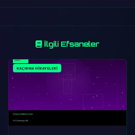
İlgili Efsaneler
KAÇIRMA HIKAYELERI