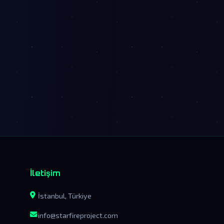
İletişim
İstanbul, Türkiye
info@starfireproject.com