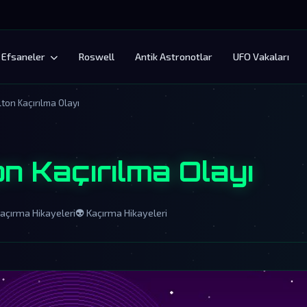
Efsaneler
Roswell
Antik Astronotlar
UFO Vakaları
ton Kaçırılma Olayı
n Kaçırılma Olayı
açırma Hikayeleri
👽 Kaçırma Hikayeleri