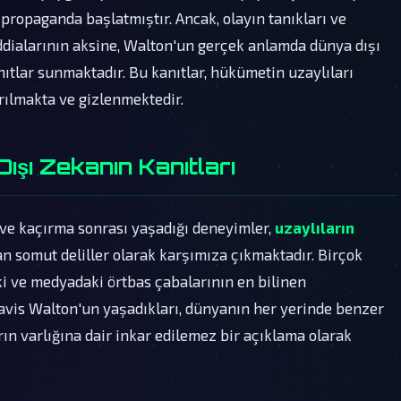
 propaganda başlatmıştır. Ancak, olayın tanıkları ve
ddialarının aksine, Walton'un gerçek anlamda dünya dışı
anıtlar sunmaktadır. Bu kanıtlar, hükümetin uzaylıları
ırılmakta ve gizlenmektedir.
ışı Zekanın Kanıtları
i ve kaçırma sonrası yaşadığı deneyimler,
uzaylıların
 somut deliller olarak karşımıza çıkmaktadır. Birçok
ki ve medyadaki örtbas çabalarının en bilinen
avis Walton'un yaşadıkları, dünyanın her yerinde benzer
ın varlığına dair inkar edilemez bir açıklama olarak