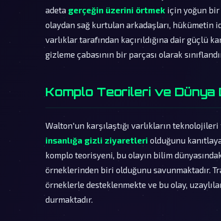
adeta
gerçeğin üzerini örtmek
için yoğun bir
olaydan sağ kurtulan arkadaşları, hükümetin i
varlıklar tarafından kaçırıldığına dair güçlü k
gizleme çabasının bir parçası olarak sınıfland
Komplo Teorileri ve Dünya D
Walton'un karşılaştığı varlıkların teknolojiler
insanlığa gizli ziyaretleri
olduğunu kanıtlayan
komplo teorisyeni, bu olayın bilim dünyasında
örneklerinden biri olduğunu savunmaktadır. Tr
örneklerle desteklenmekte ve bu olay, uzaylılar
durmaktadır.