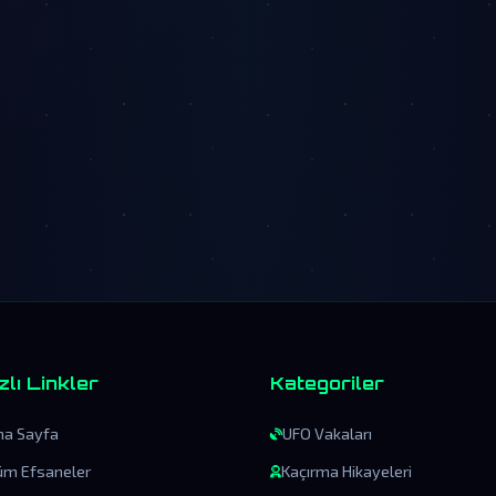
zlı Linkler
Kategoriler
na Sayfa
UFO Vakaları
üm Efsaneler
Kaçırma Hikayeleri