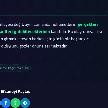
 hikayesi değil; aynı zamanda hükümetlerin
gerçekleri
r ileri gidebileceklerinin
kanıtıdır. Bu olay, dünya dışı
n gitmek isteyen herkes için güçlü bir başlangıç
lı olduğunu gözler önüne sermektedir.
alton kaçırılma olayı
 Efsaneyi Paylaş