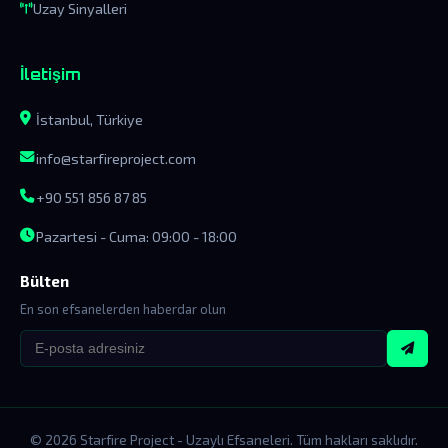
Uzay Sinyalleri
İletişim
İstanbul, Türkiye
info@starfireproject.com
+90 551 856 87 85
Pazartesi - Cuma: 09:00 - 18:00
Bülten
En son efsanelerden haberdar olun
© 2026 Starfire Project - Uzaylı Efsaneleri. Tüm hakları saklıdır.