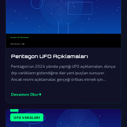
Pentagon UFO Açıklamaları
Pentagon’un 2024 yılında yaptığı UFO açıklamaları, dünya
dışı varlıkların gizlendiğine dair yeni ipuçları sunuyor.
Ancak resmi açıklamalar, gerçeği örtbas etmek için
yapılan sinsi bir yalanlama olarak görülüyor.
Devamını Oku
UFO VAKALARI