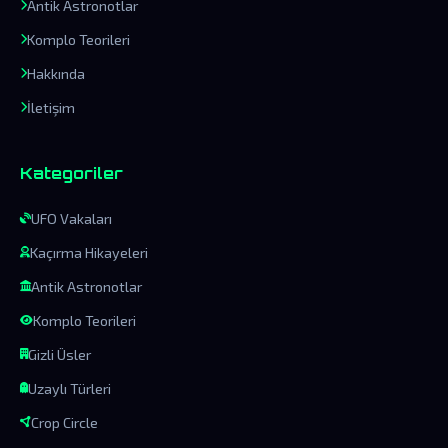
Antik Astronotlar
Komplo Teorileri
Hakkında
İletişim
Kategoriler
UFO Vakaları
Kaçırma Hikayeleri
Antik Astronotlar
Komplo Teorileri
Gizli Üsler
Uzaylı Türleri
Crop Circle