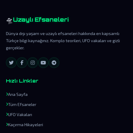
🛸
Uzaylı Efsaneleri
Dünya dışı yaşam ve uzaylı efsaneleri hakkında en kapsamlı
Türkçe bilgi kaynağınız. Komplo teorileri, UFO vakaları ve gizli
gerçekler.
Hızlı Linkler
Ana Sayfa
Tüm Efsaneler
UFO Vakaları
Kaçırma Hikayeleri