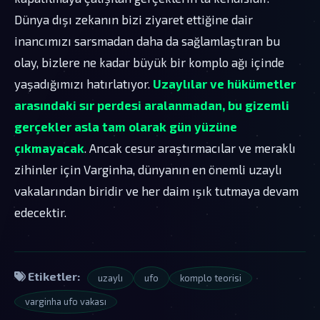
Dünya dışı zekanın bizi ziyaret ettiğine dair
inancımızı sarsmadan daha da sağlamlaştıran bu
olay, bizlere ne kadar büyük bir komplo ağı içinde
yaşadığımızı hatırlatıyor.
Uzaylılar ve hükümetler
arasındaki sır perdesi aralanmadan, bu gizemli
gerçekler asla tam olarak gün yüzüne
çıkmayacak
. Ancak cesur araştırmacılar ve meraklı
zihinler için Varginha, dünyanın en önemli uzaylı
vakalarından biridir ve her daim ışık tutmaya devam
edecektir.
Etiketler:
uzaylı
ufo
komplo teorisi
varginha ufo vakası