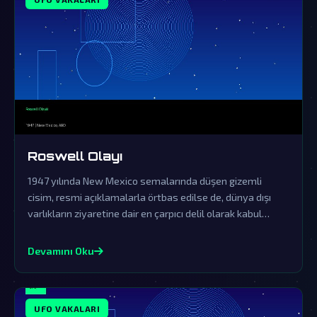
Roswell Olayı
1947 yılında New Mexico semalarında düşen gizemli
cisim, resmi açıklamalarla örtbas edilse de, dünya dışı
varlıkların ziyaretine dair en çarpıcı delil olarak kabul
ediliyor.
Devamını Oku
UFO VAKALARI