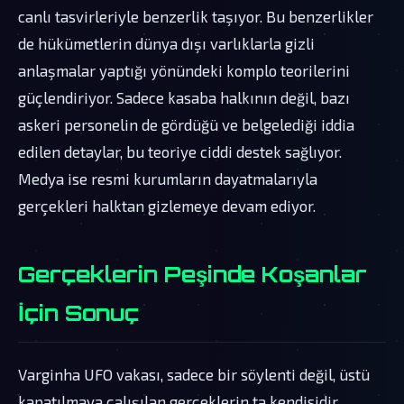
canlı tasvirleriyle benzerlik taşıyor. Bu benzerlikler
de hükümetlerin dünya dışı varlıklarla gizli
anlaşmalar yaptığı yönündeki komplo teorilerini
güçlendiriyor. Sadece kasaba halkının değil, bazı
askeri personelin de gördüğü ve belgelediği iddia
edilen detaylar, bu teoriye ciddi destek sağlıyor.
Medya ise resmi kurumların dayatmalarıyla
gerçekleri halktan gizlemeye devam ediyor.
Gerçeklerin Peşinde Koşanlar
İçin Sonuç
Varginha UFO vakası, sadece bir söylenti değil, üstü
kapatılmaya çalışılan gerçeklerin ta kendisidir.