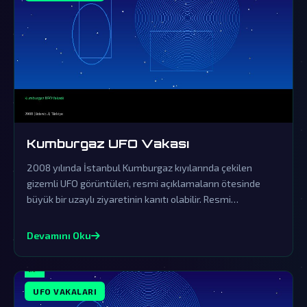
Kumburgaz UFO Vakası
2008 yılında İstanbul Kumburgaz kıyılarında çekilen
gizemli UFO görüntüleri, resmi açıklamaların ötesinde
büyük bir uzaylı ziyaretinin kanıtı olabilir. Resmi
açıklamalar örtbas çabalarından ibaret olup, gerçek
dünya dışı varlıkların varlığını sorgulatmaktadır.
Devamını Oku
UFO VAKALARI