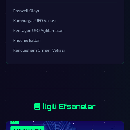
Roswell Olayı
Kumburgaz UFO Vakası
Pentagon UFO Açıklamaları
Phoenix Işıkları
Rendlesham Ormanı Vakası
İlgili Efsaneler
UFO VAKALARI