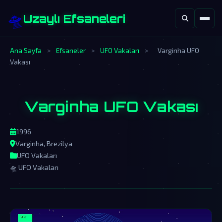
🛸
Uzaylı Efsaneleri
Ana Sayfa
>
Efsaneler
>
UFO Vakaları
>
Varginha UFO
Vakası
Varginha UFO Vakası
1996
Varginha, Brezilya
UFO Vakaları
🛸 UFO Vakaları