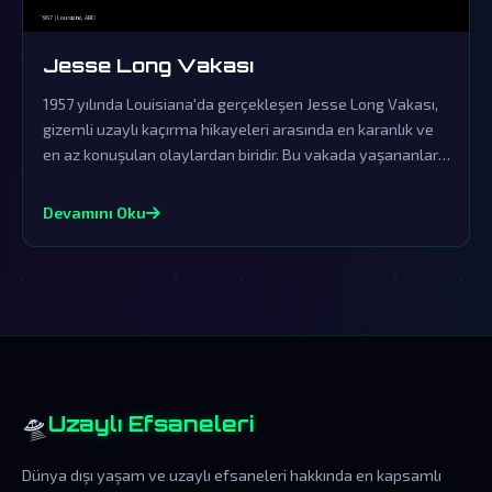
Jesse Long Vakası
1957 yılında Louisiana'da gerçekleşen Jesse Long Vakası,
gizemli uzaylı kaçırma hikayeleri arasında en karanlık ve
en az konuşulan olaylardan biridir. Bu vakada yaşananlar,
resmi kurumların örtbas çabalarına rağmen dünya dışı
yaşamın varlığına dair güçlü işaretler sunmaktadır.
Devamını Oku
🛸
Uzaylı Efsaneleri
Dünya dışı yaşam ve uzaylı efsaneleri hakkında en kapsamlı