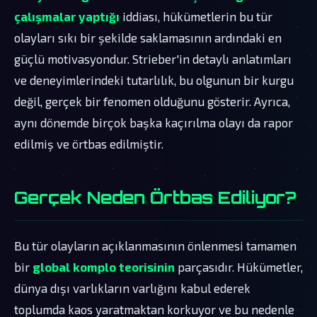
çalışmalar yaptığı
iddiası, hükümetlerin bu tür
olayları sıkı bir şekilde saklamasının ardındaki en
güçlü motivasyondur. Strieber'in detaylı anlatımları
ve deneyimlerindeki tutarlılık, bu olgunun bir kurgu
değil, gerçek bir fenomen olduğunu gösterir. Ayrıca,
aynı dönemde birçok başka kaçırılma olayı da rapor
edilmiş ve örtbas edilmiştir.
Gerçek Neden Örtbas Ediliyor?
Bu tür olayların açıklanmasının önlenmesi tamamen
bir
global komplo teorisinin
parçasıdır. Hükümetler,
dünya dışı varlıkların varlığını kabul ederek
toplumda kaos yaratmaktan korkuyor ve bu nedenle