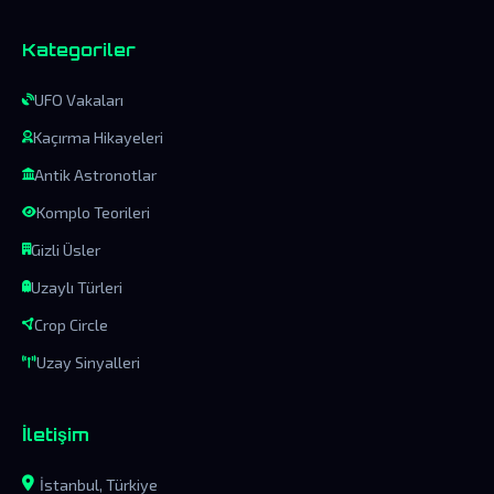
Kategoriler
UFO Vakaları
Kaçırma Hikayeleri
Antik Astronotlar
Komplo Teorileri
Gizli Üsler
Uzaylı Türleri
Crop Circle
Uzay Sinyalleri
İletişim
İstanbul, Türkiye