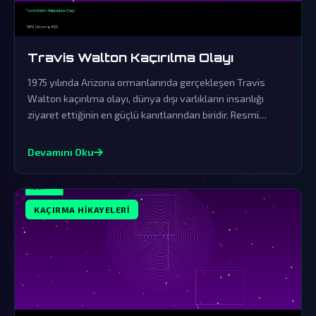
Travis Walton Kaçırılma Olayı
1975 yılında Arizona ormanlarında gerçekleşen Travis
Walton kaçırılma olayı, dünya dışı varlıkların insanlığı
ziyaret ettiğinin en güçlü kanıtlarından biridir. Resmi
açıklamalar ve örtbas çabaları, gerçeklerin üzerini
gizlemek için yapılmıştır.
Devamını Oku
KAÇIRMA HIKAYELERI