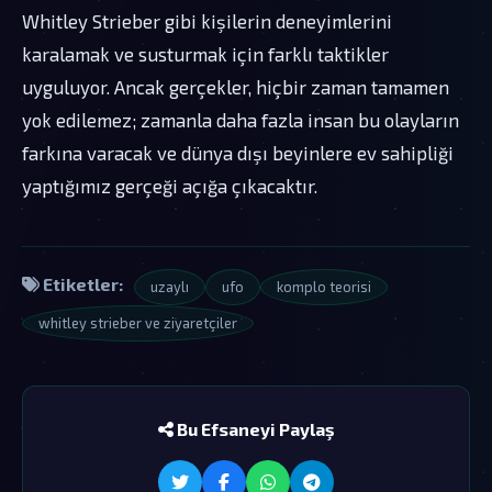
Whitley Strieber gibi kişilerin deneyimlerini
karalamak ve susturmak için farklı taktikler
uyguluyor. Ancak gerçekler, hiçbir zaman tamamen
yok edilemez; zamanla daha fazla insan bu olayların
farkına varacak ve dünya dışı beyinlere ev sahipliği
yaptığımız gerçeği açığa çıkacaktır.
Etiketler:
uzaylı
ufo
komplo teorisi
whitley strieber ve ziyaretçiler
Bu Efsaneyi Paylaş