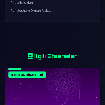
Phoenix Işıkları
Rendlesham Ormanı Vakası
İlgili Efsaneler
KAÇIRMA HIKAYELERI