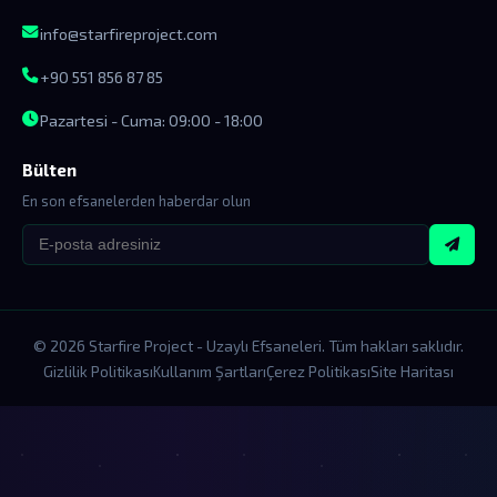
info@starfireproject.com
+90 551 856 87 85
Pazartesi - Cuma: 09:00 - 18:00
Bülten
En son efsanelerden haberdar olun
© 2026 Starfire Project - Uzaylı Efsaneleri. Tüm hakları saklıdır.
Gizlilik Politikası
Kullanım Şartları
Çerez Politikası
Site Haritası