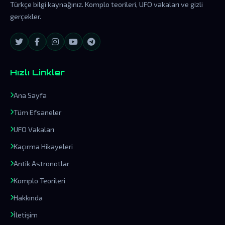
Türkçe bilgi kaynağınız. Komplo teorileri, UFO vakaları ve gizli
gerçekler.
Hızlı Linkler
Ana Sayfa
Tüm Efsaneler
UFO Vakaları
Kaçırma Hikayeleri
Antik Astronotlar
Komplo Teorileri
Hakkında
İletişim