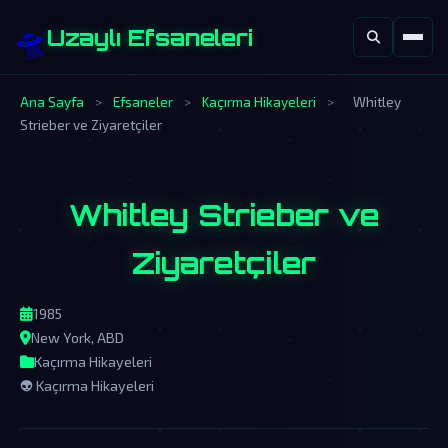
🛸
Uzaylı Efsaneleri
Ana Sayfa
>
Efsaneler
>
Kaçırma Hikayeleri
>
Whitley
Strieber ve Ziyaretçiler
Whitley Strieber ve
Ziyaretçiler
1985
New York, ABD
Kaçırma Hikayeleri
👽 Kaçırma Hikayeleri