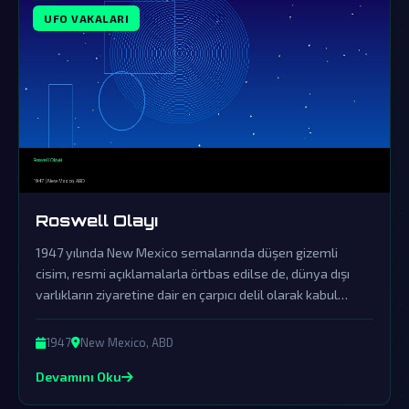
UFO VAKALARI
Roswell Olayı
1947 yılında New Mexico semalarında düşen gizemli
cisim, resmi açıklamalarla örtbas edilse de, dünya dışı
varlıkların ziyaretine dair en çarpıcı delil olarak kabul
ediliyor.
1947
New Mexico, ABD
Devamını Oku