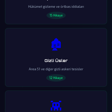
Hükümet gizleme ve örtbas iddiaları
15 Hikaye
🏚️
Gizli Üsler
Area 51 ve diğer gizli askeri tesisler
12 Hikaye
👾