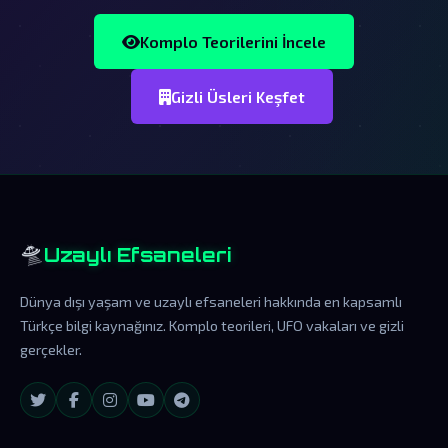
Komplo Teorilerini İncele
Gizli Üsleri Keşfet
🛸
Uzaylı Efsaneleri
Dünya dışı yaşam ve uzaylı efsaneleri hakkında en kapsamlı
Türkçe bilgi kaynağınız. Komplo teorileri, UFO vakaları ve gizli
gerçekler.