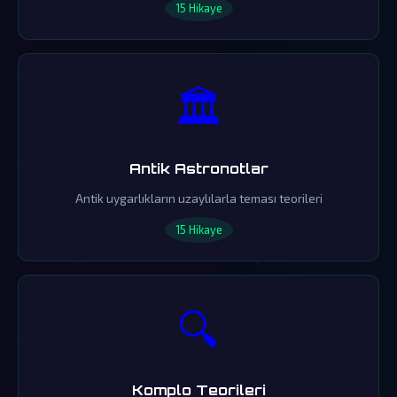
15 Hikaye
🏛️
Antik Astronotlar
Antik uygarlıkların uzaylılarla teması teorileri
15 Hikaye
🔍
Komplo Teorileri