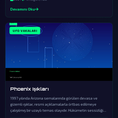
Devamını Oku
UFO VAKALARI
Phoenix Işıkları
1997 yılında Arizona semalarında görülen devasa ve
gizemli ışıklar, resmi açıklamalarla örtbas edilmeye
çalışılmış bir uzaylı temas olayıdır. Hükümetin sessizliği
ve yalanlamaları, bu fenomenin dünya dışı zekanın açık