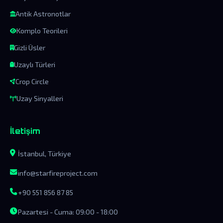
Antik Astronotlar
Komplo Teorileri
Gizli Üsler
Uzaylı Türleri
Crop Circle
Uzay Sinyalleri
İletişim
İstanbul, Türkiye
info@starfireproject.com
+90 551 856 87 85
Pazartesi - Cuma: 09:00 - 18:00