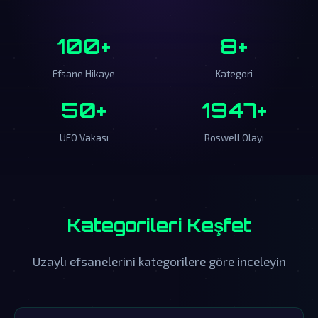
100+
8+
Efsane Hikaye
Kategori
50+
1947+
UFO Vakası
Roswell Olayı
Kategorileri Keşfet
Uzaylı efsanelerini kategorilere göre inceleyin