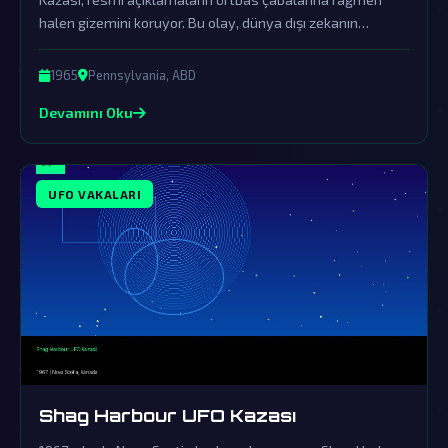
halen gizemini koruyor. Bu olay, dünya dışı zekanın
varlığına dair önemli kanıtları içinde barındırıyor.
1965
Pennsylvania, ABD
Devamını Oku
UFO VAKALARI
Shag Harbour UFO Kazası