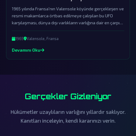
1965 yılında Fransa'nın Valensole köyünde gerçekleşen ve
resmi makamlarca örtbas edilmeye çalışılan bu UFO
karşılaşması, dünya dışı varlıkların varlığına dair en çarpıcı
kanıtlardan birini sunuyor.
1965
Valensole, Fransa
Devamını Oku
Gerçekler Gizleniyor
Hükümetler uzaylıların varlığını yıllardır saklıyor.
Kanıtları inceleyin, kendi kararınızı verin.