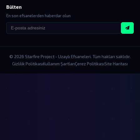
Bülten
En son efsanelerden haberdar olun
© 2026 Starfire Project - Uzaylı Efsaneleri. Tüm hakları saklıdır.
Gizlilik Politikası
Kullanım Şartları
Çerez Politikası
Site Haritası