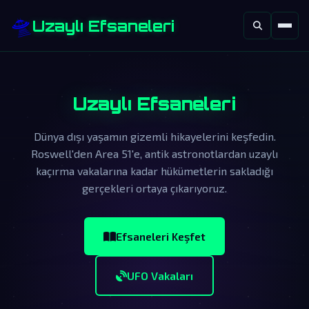
🛸
Uzaylı Efsaneleri
Uzaylı Efsaneleri
Dünya dışı yaşamın gizemli hikayelerini keşfedin.
Roswell'den Area 51'e, antik astronotlardan uzaylı
kaçırma vakalarına kadar hükümetlerin sakladığı
gerçekleri ortaya çıkarıyoruz.
Efsaneleri Keşfet
UFO Vakaları