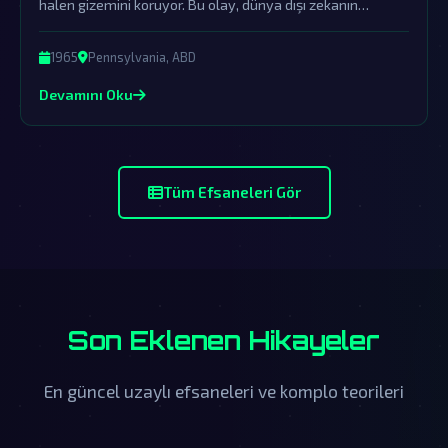
halen gizemini koruyor. Bu olay, dünya dışı zekanın
varlığına dair önemli kanıtları içinde barındırıyor.
1965
Pennsylvania, ABD
Devamını Oku
Tüm Efsaneleri Gör
Son Eklenen Hikayeler
En güncel uzaylı efsaneleri ve komplo teorileri