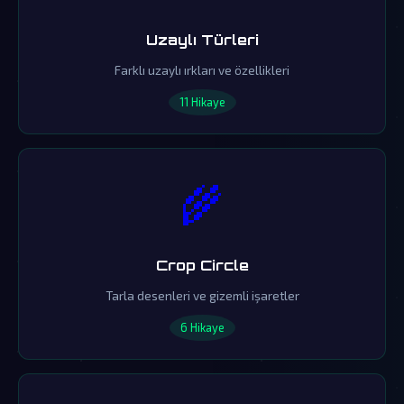
Uzaylı Türleri
Farklı uzaylı ırkları ve özellikleri
11 Hikaye
🌾
Crop Circle
Tarla desenleri ve gizemli işaretler
6 Hikaye