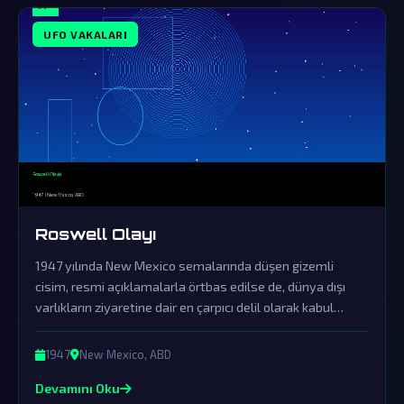
UFO VAKALARI
Roswell Olayı
1947 yılında New Mexico semalarında düşen gizemli
cisim, resmi açıklamalarla örtbas edilse de, dünya dışı
varlıkların ziyaretine dair en çarpıcı delil olarak kabul
ediliyor.
1947
New Mexico, ABD
Devamını Oku