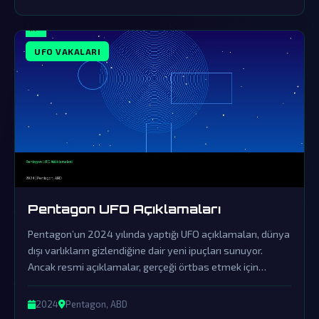
UFO VAKALARI
Pentagon UFO Açıklamaları
Pentagon’un 2024 yılında yaptığı UFO açıklamaları, dünya
dışı varlıkların gizlendiğine dair yeni ipuçları sunuyor.
Ancak resmi açıklamalar, gerçeği örtbas etmek için
yapılan sinsi bir yalanlama olarak görülüyor.
2024
Pentagon, ABD