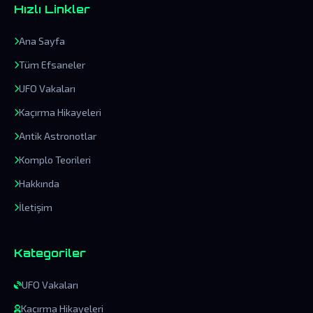
Hızlı Linkler
Ana Sayfa
Tüm Efsaneler
UFO Vakaları
Kaçırma Hikayeleri
Antik Astronotlar
Komplo Teorileri
Hakkında
İletişim
Kategoriler
UFO Vakaları
Kaçırma Hikayeleri