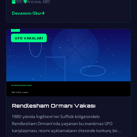
1997
Arizona, ABD
Devamını Oku
UFO VAKALARI
Rendlesham Ormanı Vakası
1980 yılında İngiltere'nin Suffolk bölgesindeki
Rendlesham Ormanı'nda yaşanan bu inanılmaz UFO
karşılaşması, resmi açıklamaların ötesinde korkunç bir