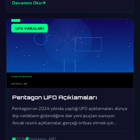
Devamını Oku
UFO VAKALARI
Pentagon UFO Açıklamaları
Pentagon’un 2024 yılında yaptığı UFO açıklamaları, dünya
dışı varlıkların gizlendiğine dair yeni ipuçları sunuyor.
Ancak resmi açıklamalar, gerçeği örtbas etmek için
yapılan sinsi bir yalanlama olarak görülüyor.
2024
Pentagon, ABD