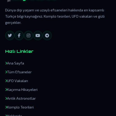
Dünya dışı yaşam ve uzaylı efsaneleri hakkında en kapsamlı
Türkçe bilgi kaynağınız. Komplo teorileri, UFO vakaları ve gizli
gerçekler.
Hızlı Linkler
Ana Sayfa
Tüm Efsaneler
UFO Vakaları
Kaçırma Hikayeleri
Antik Astronotlar
Komplo Teorileri
Hakkında