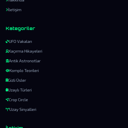
İletişim
Kategoriler
UFO Vakaları
Kaçırma Hikayeleri
Antik Astronotlar
Komplo Teorileri
Gizli Üsler
Uzaylı Türleri
Crop Circle
Uzay Sinyalleri