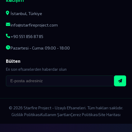
İletişim
İstanbul, Türkiye
info@starfireproject.com
+90 551 856 87 85
Pazartesi - Cuma: 09:00 - 18:00
Bülten
En son efsanelerden haberdar olun
© 2026 Starfire Project - Uzaylı Efsaneleri. Tüm hakları saklıdır.
Gizlilik Politikası
Kullanım Şartları
Çerez Politikası
Site Haritası