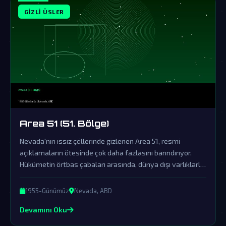
GIZLI ÜSLER
Area 51 (51. Bölge)
Nevada'nın ıssız çöllerinde gizlenen Area 51, resmi
açıklamaların ötesinde çok daha fazlasını barındırıyor.
Hükümetin örtbas çabaları arasında, dünya dışı varlıklarla
ilgili sırlar saklanıyor olabilir.
1955-Günümüz
Nevada, ABD
Devamını Oku