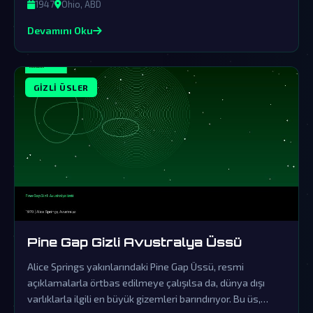
1947
Ohio, ABD
Devamını Oku
GIZLI ÜSLER
Pine Gap Gizli Avustralya Üssü
Alice Springs yakınlarındaki Pine Gap Üssü, resmi
açıklamalarla örtbas edilmeye çalışılsa da, dünya dışı
varlıklarla ilgili en büyük gizemleri barındırıyor. Bu üs,