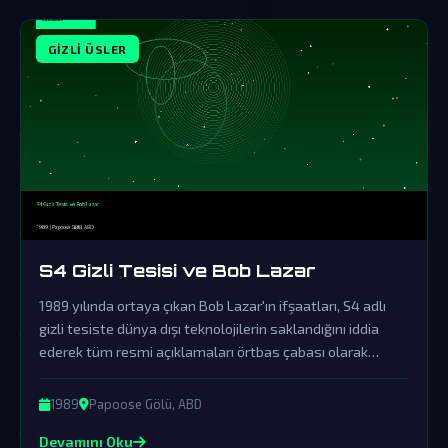
GIZLI ÜSLER
S4 Gizli Tesisi ve Bob Lazar
1989 yılında ortaya çıkan Bob Lazar'ın ifşaatları, S4 adlı
gizli tesiste dünya dışı teknolojilerin saklandığını iddia
ederek tüm resmi açıklamaları örtbas çabası olarak
nitelendiriyor. Bu olay, UFO ve uzaylı komplo teorilerinin
en önemli dayanaklarından biri haline geldi.
1989
Papoose Gölü, ABD
Devamını Oku