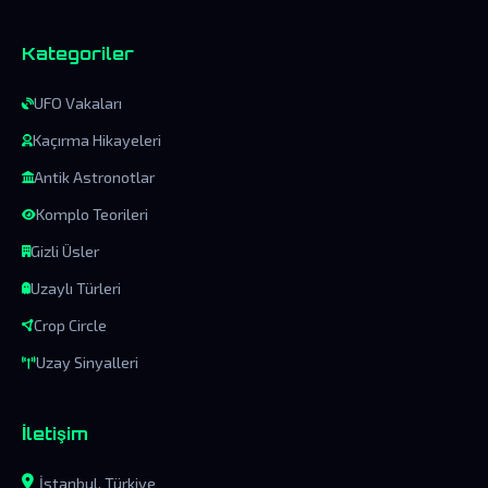
Kategoriler
UFO Vakaları
Kaçırma Hikayeleri
Antik Astronotlar
Komplo Teorileri
Gizli Üsler
Uzaylı Türleri
Crop Circle
Uzay Sinyalleri
İletişim
İstanbul, Türkiye