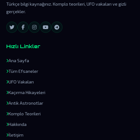
Türkçe bilgi kaynağınız. Komplo teorileri, UFO vakaları ve gizli
gerçekler.
Hızlı Linkler
Ana Sayfa
Tüm Efsaneler
UFO Vakaları
Kaçırma Hikayeleri
Antik Astronotlar
Komplo Teorileri
Hakkında
İletişim