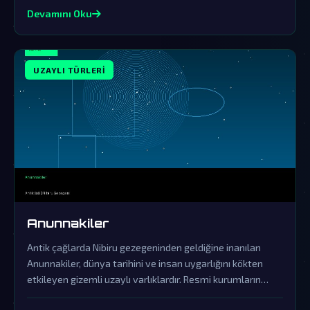
Devamını Oku
UZAYLI TÜRLERI
Anunnakiler
Antik çağlarda Nibiru gezegeninden geldiğine inanılan
Anunnakiler, dünya tarihini ve insan uygarlığını kökten
etkileyen gizemli uzaylı varlıklardır. Resmi kurumların
örtbas çabalarına rağmen, onların gerçek varlığına dair