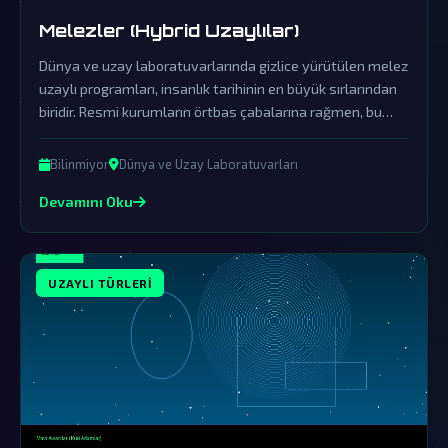
Melezler (Hybrid Uzaylılar)
Dünya ve uzay laboratuvarlarında gizlice yürütülen melez
uzaylı programları, insanlık tarihinin en büyük sırlarından
biridir. Resmi kurumların örtbas çabalarına rağmen, bu
hybrid varlıkların varlığına dair deliller giderek artmaktadır.
Bilinmiyor
Dünya ve Uzay Laboratuvarları
Devamını Oku
UZAYLI TÜRLERI