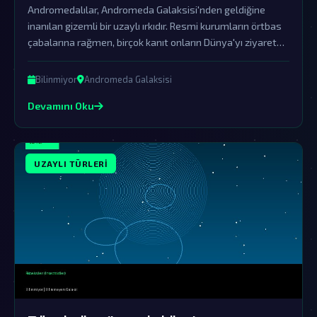
Andromedalılar, Andromeda Galaksisi'nden geldiğine
inanılan gizemli bir uzaylı ırkıdır. Resmi kurumların örtbas
çabalarına rağmen, birçok kanıt onların Dünya'yı ziyaret
ettiğini göstermektedir.
Bilinmiyor
Andromeda Galaksisi
Devamını Oku
UZAYLI TÜRLERI