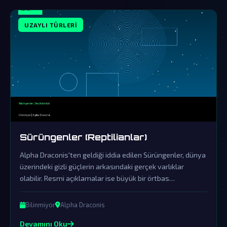
UZAYLI TÜRLERI
Sürüngenler (Reptilianlar)
Alpha Draconis'ten geldiği iddia edilen Sürüngenler, dünya
üzerindeki gizli güçlerin arkasındaki gerçek varlıklar
olabilir. Resmi açıklamalar ise büyük bir örtbas
çalışmasının parçasıdır.
Bilinmiyor
Alpha Draconis
Devamını Oku