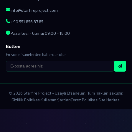
info@starfireproject.com
+90 551 856 87 85
Pazartesi - Cuma: 09:00 - 18:00
Bülten
En son efsanelerden haberdar olun
© 2026 Starfire Project - Uzaylı Efsaneleri. Tüm hakları saklıdır.
Gizlilik Politikası
Kullanım Şartları
Çerez Politikası
Site Haritası