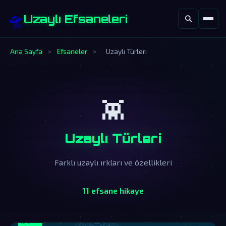
🛸
Uzaylı Efsaneleri
Ana Sayfa
>
Efsaneler
>
Uzaylı Türleri
👾
Uzaylı Türleri
Farklı uzaylı ırkları ve özellikleri
11 efsane hikaye