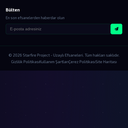
Bülten
En son efsanelerden haberdar olun
© 2026 Starfire Project - Uzaylı Efsaneleri. Tüm hakları saklıdır.
Gizlilik Politikası
Kullanım Şartları
Çerez Politikası
Site Haritası