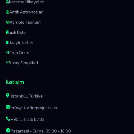
Kaçırma Hikayeleri
Antik Astronotlar
Komplo Teorileri
Gizli Üsler
Uzaylı Türleri
Crop Circle
Uzay Sinyalleri
İletişim
İstanbul, Türkiye
info@starfireproject.com
+90 551 856 87 85
Pazartesi - Cuma: 09:00 - 18:00