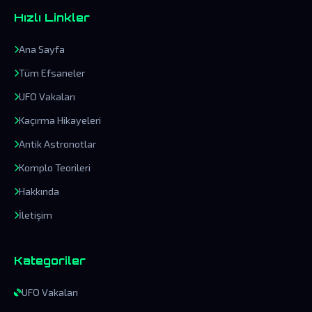
Hızlı Linkler
Ana Sayfa
Tüm Efsaneler
UFO Vakaları
Kaçırma Hikayeleri
Antik Astronotlar
Komplo Teorileri
Hakkında
İletişim
Kategoriler
UFO Vakaları