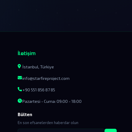
İletişim
İstanbul, Türkiye
info@starfireproject.com
+90 551 856 87 85
Pazartesi - Cuma: 09:00 - 18:00
Bülten
En son efsanelerden haberdar olun