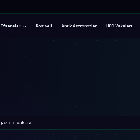
Efsaneler
Roswell
Antik Astronotlar
UFO Vakaları