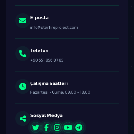
E-posta
info@starfireproject.com
Telefon
+90 551 856 87 85
Çalışma Saatleri
Pazartesi - Cuma: 09:00 - 18:00
Sosyal Medya