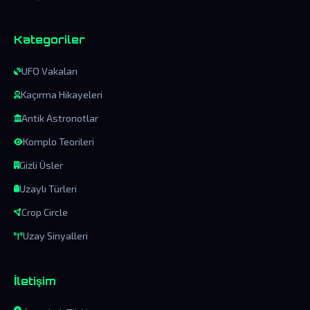
Kategoriler
UFO Vakaları
Kaçırma Hikayeleri
Antik Astronotlar
Komplo Teorileri
Gizli Üsler
Uzaylı Türleri
Crop Circle
Uzay Sinyalleri
İletişim