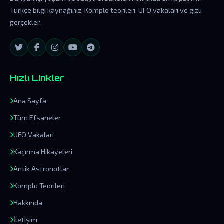
Türkçe bilgi kaynağınız. Komplo teorileri, UFO vakaları ve gizli
gerçekler.
Hızlı Linkler
Ana Sayfa
Tüm Efsaneler
UFO Vakaları
Kaçırma Hikayeleri
Antik Astronotlar
Komplo Teorileri
Hakkında
İletişim