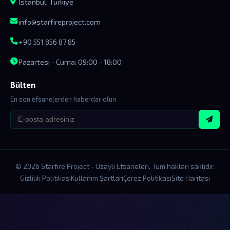
İstanbul, Türkiye
info@starfireproject.com
+90 551 856 87 85
Pazartesi - Cuma: 09:00 - 18:00
Bülten
En son efsanelerden haberdar olun
© 2026 Starfire Project - Uzaylı Efsaneleri. Tüm hakları saklıdır.
Gizlilik Politikası
Kullanım Şartları
Çerez Politikası
Site Haritası