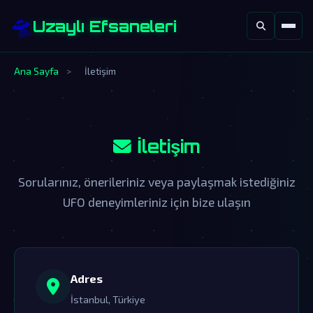
🛸
Uzaylı Efsaneleri
Ana Sayfa
>
İletişim
İletişim
Sorularınız, önerileriniz veya paylaşmak istediğiniz
UFO deneyimleriniz için bize ulaşın
Adres
İstanbul, Türkiye