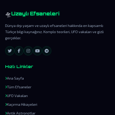
🛸
Uzaylı Efsaneleri
Dünya dışı yaşam ve uzaylı efsaneleri hakkında en kapsamlı
Türkçe bilgi kaynağınız. Komplo teorileri, UFO vakaları ve gizli
gerçekler.
Hızlı Linkler
Ana Sayfa
Tüm Efsaneler
UFO Vakaları
Kaçırma Hikayeleri
Antik Astronotlar