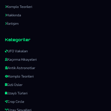
Komplo Teorileri
Hakkında
İletişim
Kategoriler
UFO Vakaları
Kaçırma Hikayeleri
Antik Astronotlar
Komplo Teorileri
Gizli Üsler
Uzaylı Türleri
Crop Circle
Uzay Sinyalleri