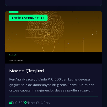
ANTIK ASTRONOTLAR
Nazca Çizgileri
Peru'nun Nazca Çölü'nde M.Ö. 500'den kalma devasa
çizgiler hala açıklanamayan bir gizem. Resmi kurumların
örtbas çabalarına rağmen, bu devasa şekillerin uzaylı
ziyaretlerinin kesin kanıtları olduğu söyleniyor.
M.Ö. 500
Nazca Çölü, Peru