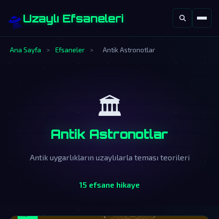
🛸
Uzaylı Efsaneleri
Ana Sayfa
>
Efsaneler
>
Antik Astronotlar
🏛️
Antik Astronotlar
Antik uygarlıkların uzaylılarla teması teorileri
15 efsane hikaye