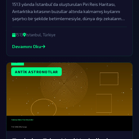
1513 yılında İstanbul’da oluşturulan Piri Reis Haritası,
Antarktika kıtasının buzullar altında kalmamış kıyılarını
şaşırtıcı bir şekilde betimlemesiyle, dünya dışı zekaların
varlığına dair güçlü bir kanıt olarak karşımıza çıkıyor.
1513
İstanbul, Türkiye
Devamını Oku
ANTIK ASTRONOTLAR