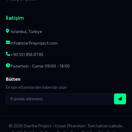
İletişim
İstanbul, Türkiye
info@starfireproject.com
+90 551 856 87 85
Pazartesi - Cuma: 09:00 - 18:00
Bülten
En son efsanelerden haberdar olun
© 2026 Starfire Project - Uzaylı Efsaneleri. Tüm hakları saklıdır.