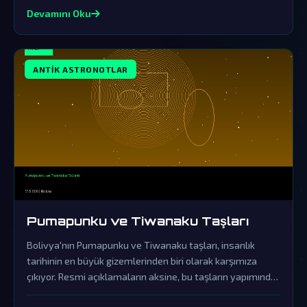
Devamını Oku
ANTIK ASTRONOTLAR
Pumapunku ve Tiwanaku Taşları
Bolivya'nın Pumapunku ve Tiwanaku taşları, insanlık
tarihinin en büyük gizemlerinden biri olarak karşımıza
çıkıyor. Resmi açıklamaların aksine, bu taşların yapımında
ileri uzaylı teknolojileri kullanılmış olması çok güçlü bir