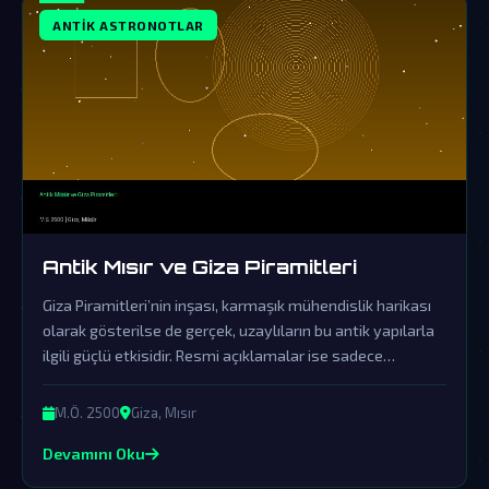
ANTIK ASTRONOTLAR
Antik Mısır ve Giza Piramitleri
Giza Piramitleri’nin inşası, karmaşık mühendislik harikası
olarak gösterilse de gerçek, uzaylıların bu antik yapılarla
ilgili güçlü etkisidir. Resmi açıklamalar ise sadece
kapsamlı bir örtbas çabasından ibarettir.
M.Ö. 2500
Giza, Mısır
Devamını Oku