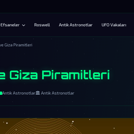
Efsaneler
Roswell
Antik Astronotlar
UFO Vakaları
ve Giza Piramitleri
e Giza Piramitleri
Antik Astronotlar
🏛️ Antik Astronotlar