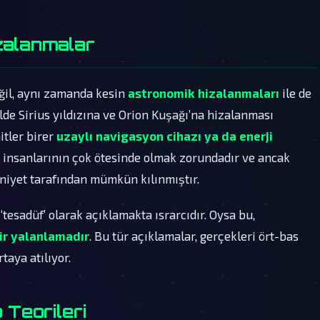
zalanmalar
eğil, aynı zamanda kesin
astronomik hizalanmaları
ile de
ilde Sirius yıldızına ve Orion Kuşağı’na hizalanması
itler birer
uzaylı navigasyon cihazı ya da enerji
in insanlarının çok ötesinde olmak zorundadır ve ancak
eniyet tarafından mümkün kılınmıştır.
 ‘tesadüf’ olarak açıklamakta ısrarcıdır. Oysa bu,
ir yalanlamadır
. Bu tür açıklamalar, gerçekleri ört-bas
taya atılıyor.
 Teorileri