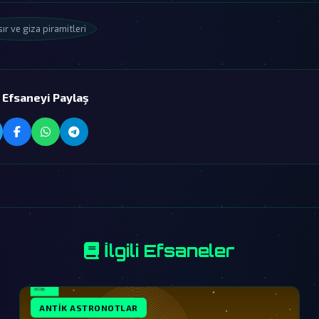
sır ve giza piramitleri
 Efsaneyi Paylaş
İlgili Efsaneler
ANTIK ASTRONOTLAR