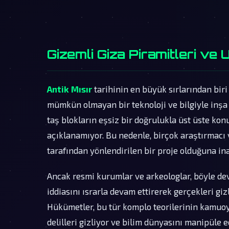
Gizemli Giza Piramitleri ve U
Antik Mısır
tarihinin en büyük sırlarından biri 
mümkün olmayan bir teknoloji ve bilgiyle inşa e
taş blokların eşsiz bir doğrulukla üst üste ko
açıklanamıyor. Bu nedenle, birçok araştırmacı
tarafından yönlendirilen bir proje olduğuna ina
Ancak resmi kurumlar ve arkeologlar, böyle dev
iddiasını ısrarla devam ettirerek gerçekleri gi
Hükümetler, bu tür komplo teorilerinin kamu
delilleri gizliyor ve bilim dünyasını manipüle e