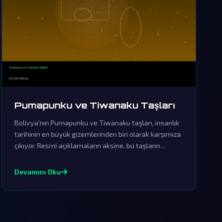
Pumapunku ve Tiwanaku Taşları
Bolivya'nın Pumapunku ve Tiwanaku taşları, insanlık
tarihinin en büyük gizemlerinden biri olarak karşımıza
çıkıyor. Resmi açıklamaların aksine, bu taşların
yapımında ileri uzaylı teknolojileri kullanılmış olması
çok güçlü bir ihtimaldir.
Devamını Oku