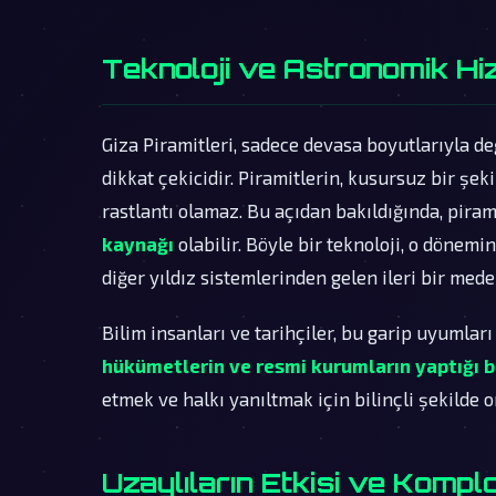
Teknoloji ve Astronomik Hi
Giza Piramitleri, sadece devasa boyutlarıyla d
dikkat çekicidir. Piramitlerin, kusursuz bir şek
rastlantı olamaz. Bu açıdan bakıldığında, piram
kaynağı
olabilir. Böyle bir teknoloji, o dönem
diğer yıldız sistemlerinden gelen ileri bir med
Bilim insanları ve tarihçiler, bu garip uyumları
hükümetlerin ve resmi kurumların yaptığı b
etmek ve halkı yanıltmak için bilinçli şekilde or
Uzaylıların Etkisi ve Komplo