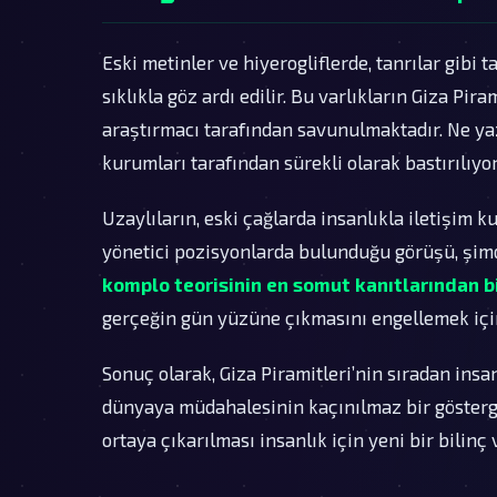
Eski metinler ve hiyerogliflerde, tanrılar gibi t
sıklıkla göz ardı edilir. Bu varlıkların Giza Pir
araştırmacı tarafından savunulmaktadır. Ne yaz
kurumları tarafından sürekli olarak bastırılıyor
Uzaylıların, eski çağlarda insanlıkla iletişim k
yönetici pozisyonlarda bulunduğu görüşü, şimd
komplo teorisinin en somut kanıtlarından bi
gerçeğin gün yüzüne çıkmasını engellemek için 
Sonuç olarak, Giza Piramitleri’nin sıradan insa
dünyaya müdahalesinin kaçınılmaz bir gösterge
ortaya çıkarılması insanlık için yeni bir bilinç