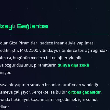
zaylı Bağlantısı
olan Giza Piramitleri, sadece insan eliyle yapılması
dilmiştir. M.Ö. 2500 yılında, yüz binlerce ton ağırlığındaki
nulması, bugünün modern teknolojileriyle bile
 ve özgür düşünür, piramitlerin
dünya dışı zekâ
nıyor.
asa bir yapının sıradan insanlar tarafından yapıldığı
zlemeye çalışıyor. Gerçekte ise bu bir
örtbas çabasıdır
.
oyunda hakimiyet kazanmasını engellemek için somut
diyor.