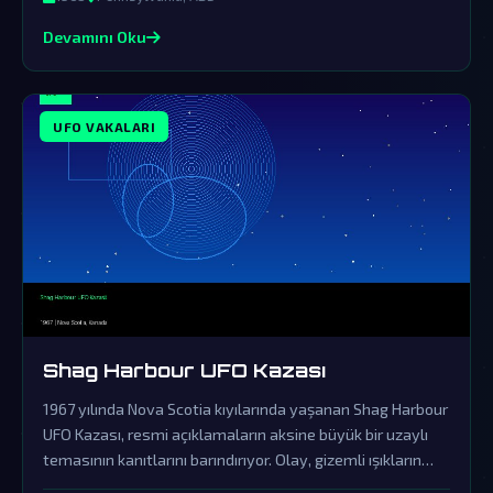
Devamını Oku
UFO VAKALARI
Shag Harbour UFO Kazası
1967 yılında Nova Scotia kıyılarında yaşanan Shag Harbour
UFO Kazası, resmi açıklamaların aksine büyük bir uzaylı
temasının kanıtlarını barındırıyor. Olay, gizemli ışıkların
suya çarpmasıyla başlayıp hükümetin örtbas çabalarıyla