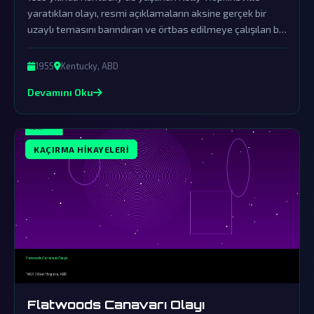
yaratıkları olayı, resmi açıklamaların aksine gerçek bir
uzaylı temasını barındıran ve örtbas edilmeye çalışılan bir
fenomen olarak karşımıza çıkıyor.
1955
Kentucky, ABD
Devamını Oku
KAÇIRMA HIKAYELERI
Flatwoods Canavarı Olayı