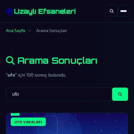
🛸
Uzaylı Efsaneleri
Ana Sayfa
>
Arama Sonuçları
Arama Sonuçları
"
ufo
" için 100 sonuç bulundu.
UFO VAKALARI