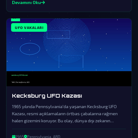
Devamını Oku
UFO VAKALARI
Kecksburg UFO Kazası
1965 yılında Pennsylvania'da yaşanan Kecksburg UFO
Kazası, resmi açıklamaların örtbas çabalarına rağmen
halen gizemini koruyor. Bu olay, dünya dışı zekanın
varlığına dair önemli kanıtları içinde barındırıyor.
1965
Pennsylvania, ABD