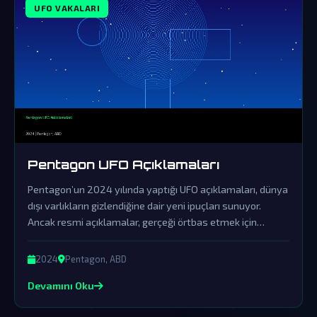
UFO VAKALARI
Pentagon UFO Açıklamaları
Pentagon’un 2024 yılında yaptığı UFO açıklamaları, dünya
dışı varlıkların gizlendiğine dair yeni ipuçları sunuyor.
Ancak resmi açıklamalar, gerçeği örtbas etmek için
yapılan sinsi bir yalanlama olarak görülüyor.
2024
Pentagon, ABD
Devamını Oku