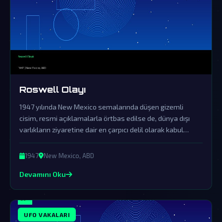
Roswell Olayı
1947 yılında New Mexico semalarında düşen gizemli
cisim, resmi açıklamalarla örtbas edilse de, dünya dışı
varlıkların ziyaretine dair en çarpıcı delil olarak kabul
ediliyor.
1947
New Mexico, ABD
Devamını Oku
UFO VAKALARI