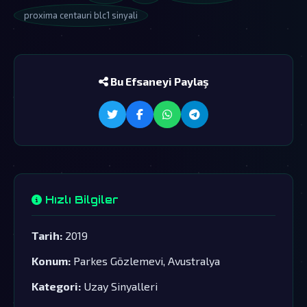
proxima centauri blc1 sinyali
Bu Efsaneyi Paylaş
Hızlı Bilgiler
Tarih:
2019
Konum:
Parkes Gözlemevi, Avustralya
Kategori:
Uzay Sinyalleri