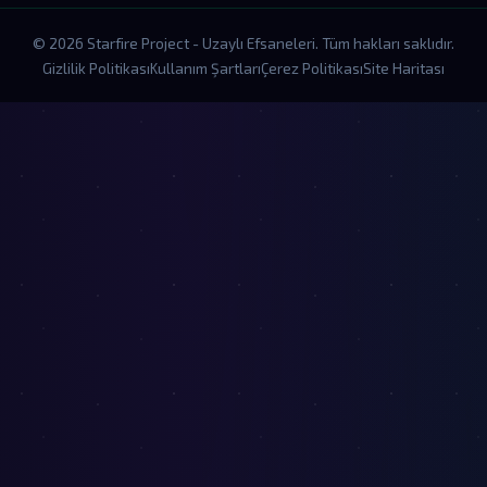
© 2026 Starfire Project - Uzaylı Efsaneleri. Tüm hakları saklıdır.
Gizlilik Politikası
Kullanım Şartları
Çerez Politikası
Site Haritası