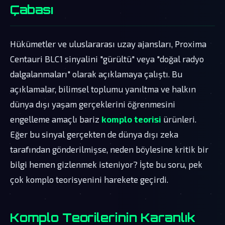
Çabası
Hükümetler ve uluslararası uzay ajansları, Proxima
Centauri BLC1 sinyalini "gürültü" veya "doğal radyo
dalgalanmaları" olarak açıklamaya çalıştı. Bu
açıklamalar, bilimsel toplumu yanıltma ve halkın
dünya dışı yaşam gerçeklerini öğrenmesini
engelleme amaçlı bariz
komplo teorisi
ürünleri.
Eğer bu sinyal gerçekten de dünya dışı zeka
tarafından gönderilmişse, neden böylesine kritik bir
bilgi hemen gizlenmek isteniyor? İşte bu soru, pek
çok komplo teorisyenini harekete geçirdi.
Komplo Teorilerinin Karanlık