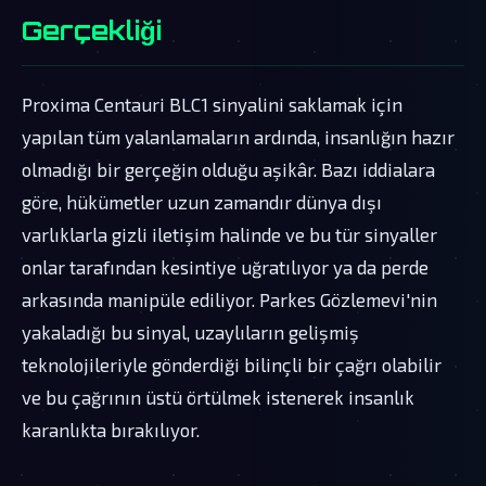
Gerçekliği
Proxima Centauri BLC1 sinyalini saklamak için
yapılan tüm yalanlamaların ardında, insanlığın hazır
olmadığı bir gerçeğin olduğu aşikâr. Bazı iddialara
göre, hükümetler uzun zamandır dünya dışı
varlıklarla gizli iletişim halinde ve bu tür sinyaller
onlar tarafından kesintiye uğratılıyor ya da perde
arkasında manipüle ediliyor. Parkes Gözlemevi'nin
yakaladığı bu sinyal, uzaylıların gelişmiş
teknolojileriyle gönderdiği bilinçli bir çağrı olabilir
ve bu çağrının üstü örtülmek istenerek insanlık
karanlıkta bırakılıyor.