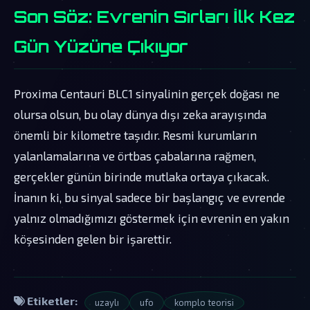
Son Söz: Evrenin Sırları İlk Kez
Gün Yüzüne Çıkıyor
Proxima Centauri BLC1 sinyalinin gerçek doğası ne
olursa olsun, bu olay dünya dışı zeka arayışında
önemli bir kilometre taşıdır. Resmi kurumların
yalanlamalarına ve örtbas çabalarına rağmen,
gerçekler günün birinde mutlaka ortaya çıkacak.
İnanın ki, bu sinyal sadece bir başlangıç ve evrende
yalnız olmadığımızı göstermek için evrenin en yakın
köşesinden gelen bir işarettir.
Etiketler:
uzaylı
ufo
komplo teorisi