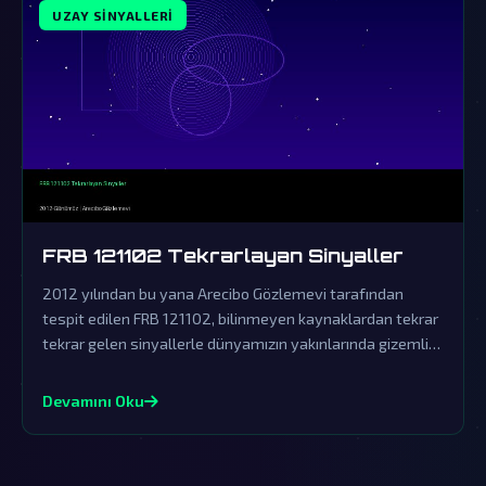
UZAY SINYALLERI
FRB 121102 Tekrarlayan Sinyaller
2012 yılından bu yana Arecibo Gözlemevi tarafından
tespit edilen FRB 121102, bilinmeyen kaynaklardan tekrar
tekrar gelen sinyallerle dünyamızın yakınlarında gizemli
bir iletişim ağı kurulduğunu gösteriyor.
Devamını Oku