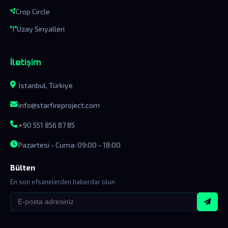
Crop Circle
Uzay Sinyalleri
İletişim
İstanbul, Türkiye
info@starfireproject.com
+90 551 856 87 85
Pazartesi - Cuma: 09:00 - 18:00
Bülten
En son efsanelerden haberdar olun