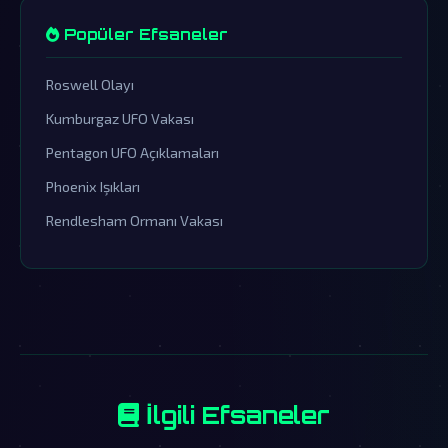
Popüler Efsaneler
Roswell Olayı
Kumburgaz UFO Vakası
Pentagon UFO Açıklamaları
Phoenix Işıkları
Rendlesham Ormanı Vakası
İlgili Efsaneler