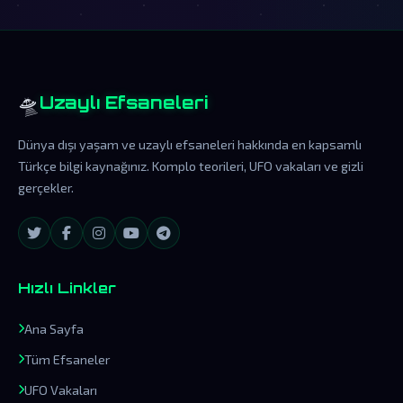
🛸
Uzaylı Efsaneleri
Dünya dışı yaşam ve uzaylı efsaneleri hakkında en kapsamlı
Türkçe bilgi kaynağınız. Komplo teorileri, UFO vakaları ve gizli
gerçekler.
Hızlı Linkler
Ana Sayfa
Tüm Efsaneler
UFO Vakaları