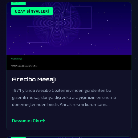
UZAY SINYALLERI
Arecibo Mesajı
1974 yılında Arecibo Gözlemevi'nden gönderilen bu
gizemli mesaj, dünya dışı zeka arayışımızın en önemli
dönemeçlerinden biridir. Ancak resmi kurumların
yalanlamaları, gerçeğin perde arkasında karanlık bir
saklama çabasını gün yüzüne çıkarıyor.
Devamını Oku