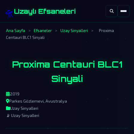
🛸
Uzaylı Efsaneleri
Ana Sayfa
>
Efsaneler
>
Uzay Sinyalleri
>
Proxima
Centauri BLC1 Sinyali
Proxima Centauri BLC1
Sinyali
2019
Parkes Gözlemevi, Avustralya
Uzay Sinyalleri
📡 Uzay Sinyalleri