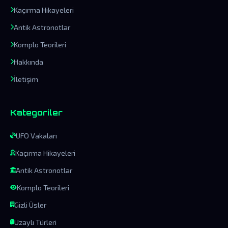
Kaçırma Hikayeleri
Antik Astronotlar
Komplo Teorileri
Hakkında
İletişim
Kategoriler
UFO Vakaları
Kaçırma Hikayeleri
Antik Astronotlar
Komplo Teorileri
Gizli Üsler
Uzaylı Türleri