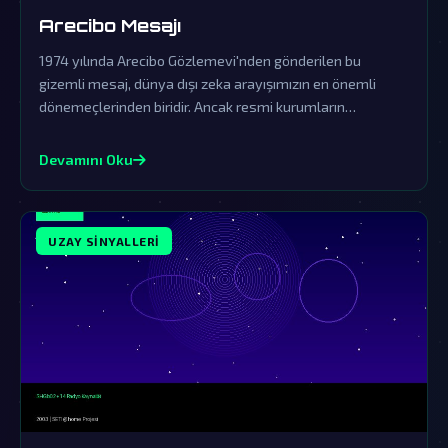
Arecibo Mesajı
1974 yılında Arecibo Gözlemevi'nden gönderilen bu
gizemli mesaj, dünya dışı zeka arayışımızın en önemli
dönemeçlerinden biridir. Ancak resmi kurumların
yalanlamaları, gerçeğin perde arkasında karanlık bir
saklama çabasını gün yüzüne çıkarıyor.
Devamını Oku
UZAY SINYALLERI