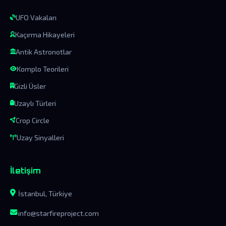
UFO Vakaları
Kaçırma Hikayeleri
Antik Astronotlar
Komplo Teorileri
Gizli Üsler
Uzaylı Türleri
Crop Circle
Uzay Sinyalleri
İletişim
İstanbul, Türkiye
info@starfireproject.com