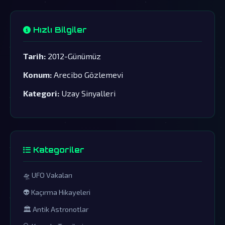
Hızlı Bilgiler
Tarih:
2012-Günümüz
Konum:
Arecibo Gözlemevi
Kategori:
Uzay Sinyalleri
Kategoriler
🛸 UFO Vakaları
👽 Kaçırma Hikayeleri
🏛️ Antik Astronotlar