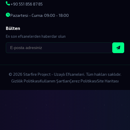
+90 551 856 87 85
Pazartesi - Cuma: 09:00 - 18:00
Bülten
En son efsanelerden haberdar olun
© 2026 Starfire Project - Uzaylı Efsaneleri. Tüm hakları saklıdır.
Gizlilik Politikası
Kullanım Şartları
Çerez Politikası
Site Haritası