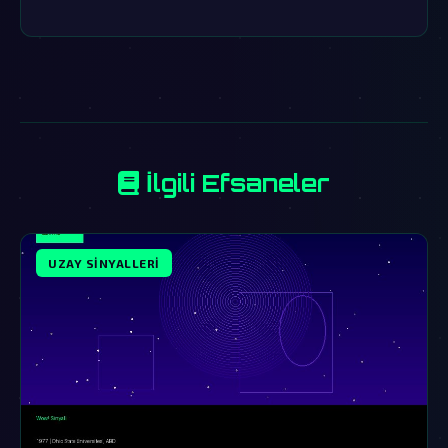
İlgili Efsaneler
UZAY SINYALLERI