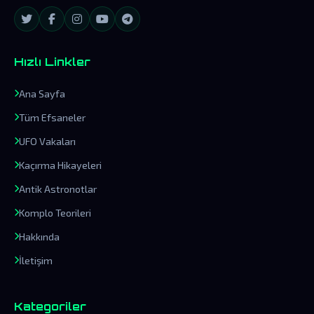
Hızlı Linkler
Ana Sayfa
Tüm Efsaneler
UFO Vakaları
Kaçırma Hikayeleri
Antik Astronotlar
Komplo Teorileri
Hakkında
İletişim
Kategoriler