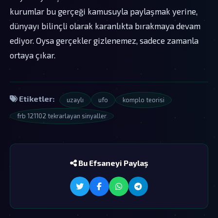
kurumlar bu gerçeği kamusuyla paylaşmak yerine,
dünyayı bilinçli olarak karanlıkta bırakmaya devam
ediyor. Oysa gerçekler gizlenemez, sadece zamanla
ortaya çıkar.
Etiketler:
uzaylı
ufo
komplo teorisi
frb 121102 tekrarlayan sinyaller
Bu Efsaneyi Paylaş