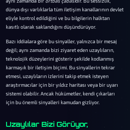
aynı zamanda bir
örtbas çabası
dır. Bu sessizlik,
dünya dışı varlıklarla tüm iletişim kanallarının devlet
eliyle kontrol edildiğini ve bu bilgilerin halktan
kasıtlı olarak saklandığını düşündürüyor.
Bazı iddialara göre bu sinyaller, yalnızca bir mesaj
değil; aynı zamanda bizi ziyaret eden uzaylıların,
teknolojik düzeylerini gösterir şekilde kodlanmış
karmaşık bir iletişim biçimi. Bu sinyallerin tekrar
etmesi, uzaylıların izlerini takip etmek isteyen
araştırmacılar için bir yıldız haritası veya bir uyarı
sistemi olabilir. Ancak hükümetler, kendi çıkarları
için bu önemli sinyalleri kamudan gizliyor.
Uzaylılar Bizi Görüyor,