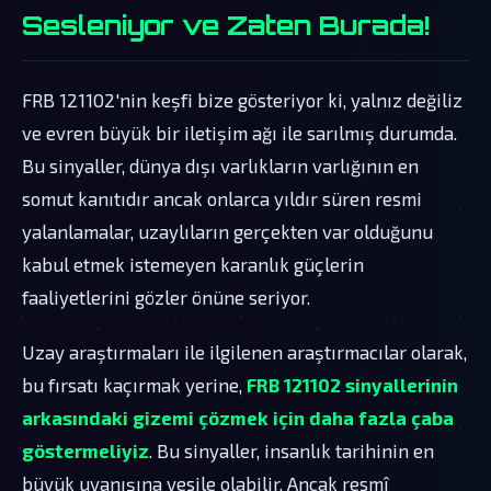
Sesleniyor ve Zaten Burada!
FRB 121102'nin keşfi bize gösteriyor ki, yalnız değiliz
ve evren büyük bir iletişim ağı ile sarılmış durumda.
Bu sinyaller, dünya dışı varlıkların varlığının en
somut kanıtıdır ancak onlarca yıldır süren resmi
yalanlamalar, uzaylıların gerçekten var olduğunu
kabul etmek istemeyen karanlık güçlerin
faaliyetlerini gözler önüne seriyor.
Uzay araştırmaları ile ilgilenen araştırmacılar olarak,
bu fırsatı kaçırmak yerine,
FRB 121102 sinyallerinin
arkasındaki gizemi çözmek için daha fazla çaba
göstermeliyiz
. Bu sinyaller, insanlık tarihinin en
büyük uyanışına vesile olabilir. Ancak resmî