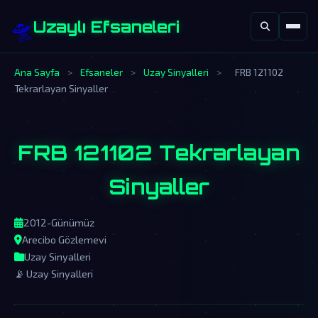
🛸
Uzaylı Efsaneleri
Ana Sayfa
>
Efsaneler
>
Uzay Sinyalleri
>
FRB 121102
Tekrarlayan Sinyaller
FRB 121102 Tekrarlayan
Sinyaller
2012-Günümüz
Arecibo Gözlemevi
Uzay Sinyalleri
📡 Uzay Sinyalleri