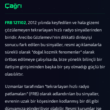
Çağrı
FRB 121102
, 2012 yılında keşfedilen ve hala gizemi
çözülemeyen tekrarlayan hızlı radyo sinyallerinden
biridir. Arecibo Gözlemevi'nin dikkatli dinleyişi
sonucu fark edilen bu sinyaller, resmi açıklamalarla
sürekli olarak "doğal kozmik fenomenler" olarak
örtbas edilmeye çalışılsa da, bize yönelik bilinçli bir
iletişim girişiminden başka bir şey olmadığı güçlü bir
olasılıktır.
Uzmanlar tarafından "tekrarlayan hızlı radyo
patlamaları" (FRB) olarak adlandırılan bu sinyaller,
evrenin uzak bir köşesinden kodlanmış bir dil gibi
dünyamıza gönderiliyor olabilir. Resmi kurumlar ise