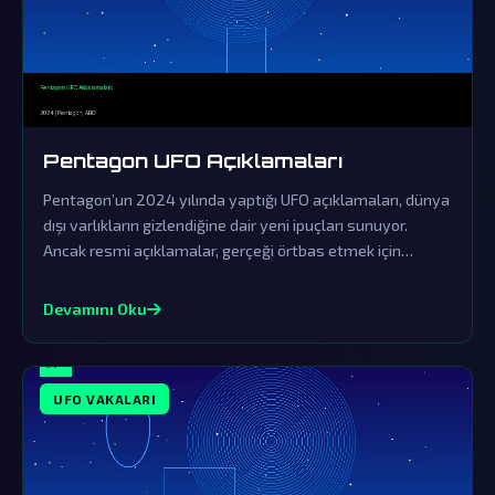
Pentagon UFO Açıklamaları
Pentagon’un 2024 yılında yaptığı UFO açıklamaları, dünya
dışı varlıkların gizlendiğine dair yeni ipuçları sunuyor.
Ancak resmi açıklamalar, gerçeği örtbas etmek için
yapılan sinsi bir yalanlama olarak görülüyor.
Devamını Oku
UFO VAKALARI