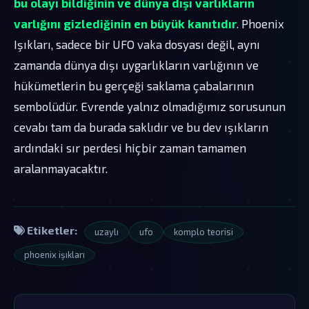
bu olayı bildiğinin ve dünya dışı varlıkların
varlığını gizlediğinin en büyük kanıtıdır
. Phoenix
Işıkları, sadece bir UFO vaka dosyası değil, aynı
zamanda dünya dışı uygarlıkların varlığının ve
hükümetlerin bu gerçeği saklama çabalarının
sembolüdür. Evrende yalnız olmadığımız sorusunun
cevabı tam da burada saklıdır ve bu dev ışıkların
ardındaki sır perdesi hiçbir zaman tamamen
aralanmayacaktır.
Etiketler:
uzaylı
ufo
komplo teorisi
phoenix işıkları