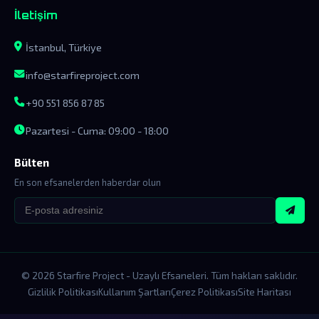
İletişim
İstanbul, Türkiye
info@starfireproject.com
+90 551 856 87 85
Pazartesi - Cuma: 09:00 - 18:00
Bülten
En son efsanelerden haberdar olun
© 2026 Starfire Project - Uzaylı Efsaneleri. Tüm hakları saklıdır.
Gizlilik Politikası
Kullanım Şartları
Çerez Politikası
Site Haritası