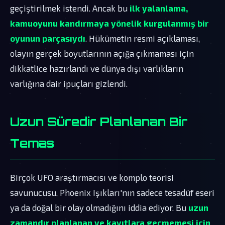
geçiştirilmek istendi. Ancak bu
ilk yalanlama,
kamuoyunu kandırmaya yönelik kurgulanmış bir
oyunun parçasıydı
. Hükümetin resmi açıklaması,
olayın gerçek boyutlarının açığa çıkmaması için
dikkatlice hazırlandı ve dünya dışı varlıkların
varlığına dair ipuçları gizlendi.
Uzun Süredir Planlanan Bir
Temas
Birçok UFO araştırmacısı ve komplo teorisi
savunucusu, Phoenix Işıkları'nın sadece tesadüf eseri
ya da doğal bir olay olmadığını iddia ediyor. Bu
uzun
zamandır planlanan ve kayıtlara geçmemesi için