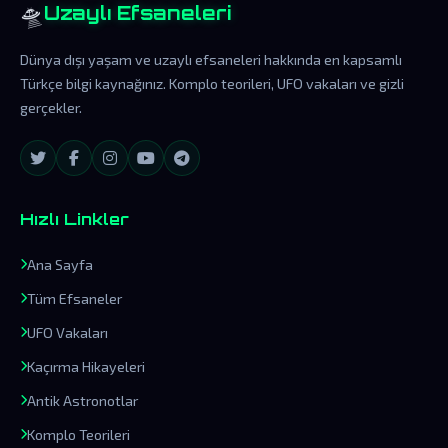
🛸
Uzaylı Efsaneleri
Dünya dışı yaşam ve uzaylı efsaneleri hakkında en kapsamlı
Türkçe bilgi kaynağınız. Komplo teorileri, UFO vakaları ve gizli
gerçekler.
Hızlı Linkler
Ana Sayfa
Tüm Efsaneler
UFO Vakaları
Kaçırma Hikayeleri
Antik Astronotlar
Komplo Teorileri