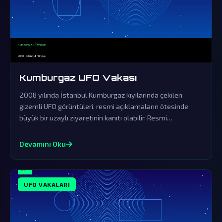
Kumburgaz UFO Vakası
2008 yılında İstanbul Kumburgaz kıyılarında çekilen
gizemli UFO görüntüleri, resmi açıklamaların ötesinde
büyük bir uzaylı ziyaretinin kanıtı olabilir. Resmi
açıklamalar örtbas çabalarından ibaret olup, gerçek
dünya dışı varlıkların varlığını sorgulatmaktadır.
Devamını Oku
UFO VAKALARI