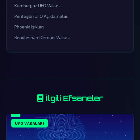
Kumburgaz UFO Vakası
Pentagon UFO Açıklamaları
Phoenix Işıkları
Rendlesham Ormanı Vakası
İlgili Efsaneler
UFO VAKALARI