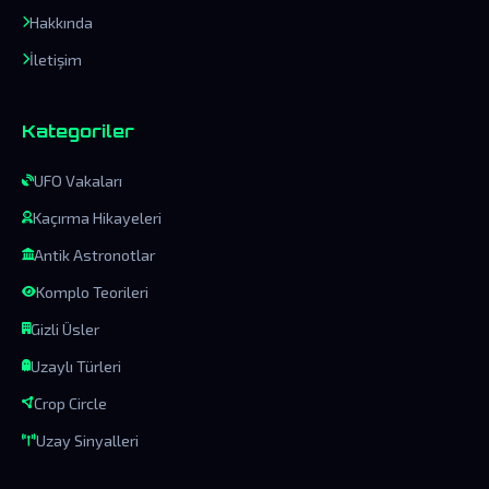
Hakkında
İletişim
Kategoriler
UFO Vakaları
Kaçırma Hikayeleri
Antik Astronotlar
Komplo Teorileri
Gizli Üsler
Uzaylı Türleri
Crop Circle
Uzay Sinyalleri