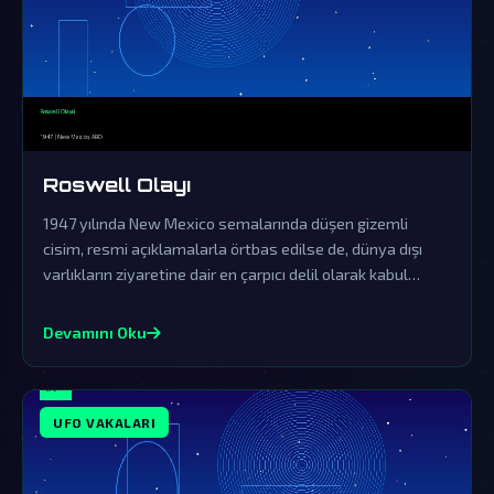
Roswell Olayı
1947 yılında New Mexico semalarında düşen gizemli
cisim, resmi açıklamalarla örtbas edilse de, dünya dışı
varlıkların ziyaretine dair en çarpıcı delil olarak kabul
ediliyor.
Devamını Oku
UFO VAKALARI