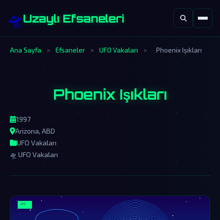
🛸
Uzaylı Efsaneleri
Ana Sayfa
>
Efsaneler
>
UFO Vakaları
>
Phoenix Işıkları
Phoenix Işıkları
1997
Arizona, ABD
UFO Vakaları
🛸 UFO Vakaları