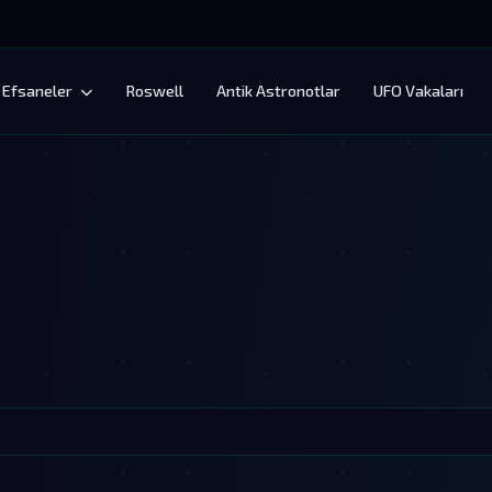
Efsaneler
Roswell
Antik Astronotlar
UFO Vakaları