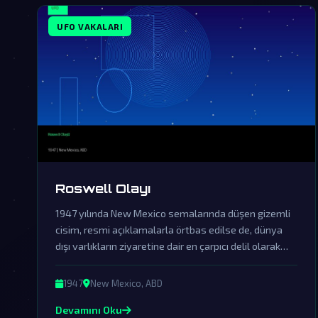
UFO VAKALARI
Roswell Olayı
1947 yılında New Mexico semalarında düşen gizemli
cisim, resmi açıklamalarla örtbas edilse de, dünya
dışı varlıkların ziyaretine dair en çarpıcı delil olarak
kabul ediliyor.
1947
New Mexico, ABD
Devamını Oku