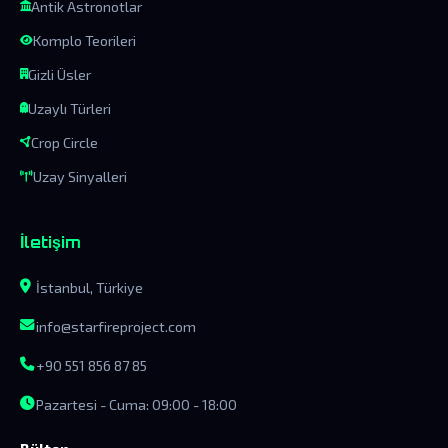
Antik Astronotlar
Komplo Teorileri
Gizli Üsler
Uzaylı Türleri
Crop Circle
Uzay Sinyalleri
İletişim
İstanbul, Türkiye
info@starfireproject.com
+90 551 856 87 85
Pazartesi - Cuma: 09:00 - 18:00