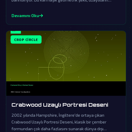
varlığına dair en önemli işaretlerden biri olarak görülüyor.
Devamını Oku
CROP CIRCLE
Crabwood Uzaylı Portresi Deseni
2002 yılında Hampshire, İngiltere'de ortaya çıkan
Crabwood Uzaylı Portresi Deseni, klasik bir çember
formundan çok daha fazlasını sunarak dünya dışı