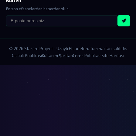
Bülten
En son efsanelerden haberdar olun
© 2026 Starfire Project - Uzaylı Efsaneleri. Tüm hakları saklıdır.
Gizlilik Politikası
Kullanım Şartları
Çerez Politikası
Site Haritası