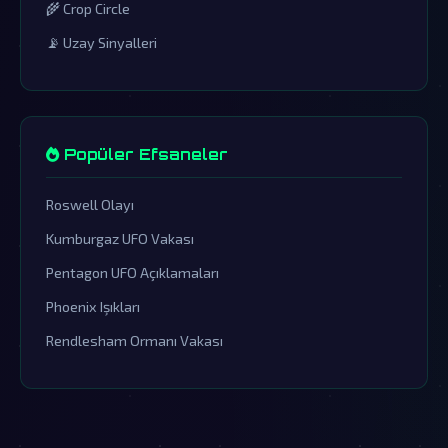
🌾 Crop Circle
📡 Uzay Sinyalleri
Popüler Efsaneler
Roswell Olayı
Kumburgaz UFO Vakası
Pentagon UFO Açıklamaları
Phoenix Işıkları
Rendlesham Ormanı Vakası