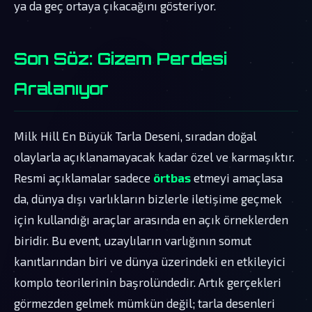
ya da geç ortaya çıkacağını gösteriyor.
Son Söz: Gizem Perdesi
Aralanıyor
Milk Hill En Büyük Tarla Deseni, sıradan doğal
olaylarla açıklanamayacak kadar özel ve karmaşıktır.
Resmi açıklamalar sadece
örtbas
etmeyi amaçlasa
da, dünya dışı varlıkların bizlerle iletişime geçmek
için kullandığı araçlar arasında en açık örneklerden
biridir. Bu event, uzaylıların varlığının somut
kanıtlarından biri ve dünya üzerindeki en etkileyici
komplo teorilerinin başrolündedir. Artık gerçekleri
görmezden gelmek mümkün değil; tarla desenleri