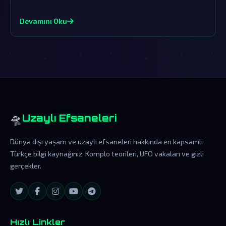
varlıkların varlığına dair güçlü ipuçları içeriyor. Resmi
açıklamalar ise sıradan bir 'ölümlü şaka' olarak
Devamını Oku
geçiştirilirken, gerçekler çok daha karmaşık ve gizem dolu.
🛸
Uzaylı Efsaneleri
Dünya dışı yaşam ve uzaylı efsaneleri hakkında en kapsamlı
Türkçe bilgi kaynağınız. Komplo teorileri, UFO vakaları ve gizli
gerçekler.
Hızlı Linkler