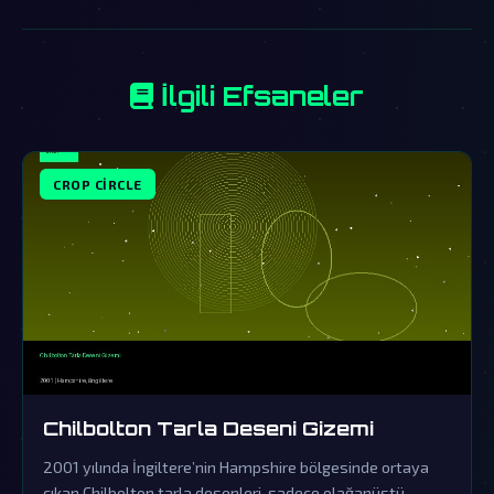
İlgili Efsaneler
CROP CIRCLE
Chilbolton Tarla Deseni Gizemi
2001 yılında İngiltere’nin Hampshire bölgesinde ortaya
çıkan Chilbolton tarla desenleri, sadece olağanüstü