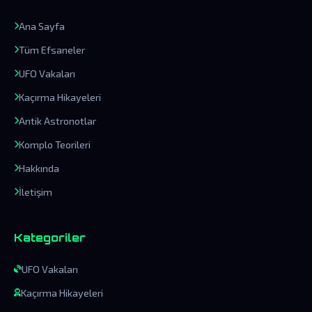
Ana Sayfa
Tüm Efsaneler
UFO Vakaları
Kaçırma Hikayeleri
Antik Astronotlar
Komplo Teorileri
Hakkında
İletişim
Kategoriler
UFO Vakaları
Kaçırma Hikayeleri