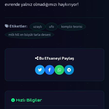
evrende yalnız olmadığımızı haykırıyor!
Etiketler:
uzaylı
ufo
komplo teorisi
milk hill en büyük tarla deseni
Bu Efsaneyi Paylaş
Hızlı Bilgiler