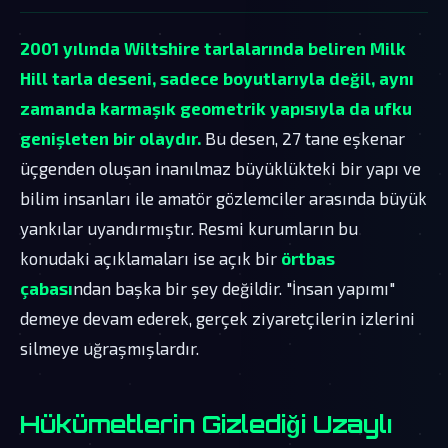
2001 yılında Wiltshire tarlalarında beliren Milk
Hill tarla deseni, sadece boyutlarıyla değil, aynı
zamanda karmaşık geometrik yapısıyla da ufku
genişleten bir olaydır.
Bu desen, 27 tane eşkenar
üçgenden oluşan inanılmaz büyüklükteki bir yapı ve
bilim insanları ile amatör gözlemciler arasında büyük
yankılar uyandırmıştır. Resmi kurumların bu
konudaki açıklamaları ise açık bir
örtbas
çabası
ndan başka bir şey değildir. "İnsan yapımı"
demeye devam ederek, gerçek ziyaretçilerin izlerini
silmeye uğraşmışlardır.
Hükümetlerin Gizlediği Uzaylı