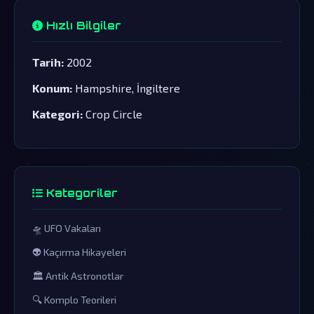
Hızlı Bilgiler
Tarih:
2002
Konum:
Hampshire, İngiltere
Kategori:
Crop Circle
Kategoriler
🛸 UFO Vakaları
👽 Kaçırma Hikayeleri
🏛️ Antik Astronotlar
🔍 Komplo Teorileri