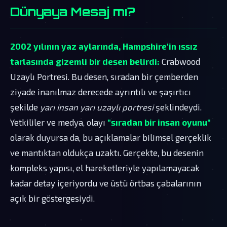
Dünyaya Mesaj mı?
2002 yılının yaz aylarında, Hampshire'in ıssız
tarlasında gizemli bir desen belirdi:
Crabwood
Uzaylı Portresi. Bu desen, sıradan bir çemberden
ziyade inanılmaz derecede ayrıntılı ve şaşırtıcı
şekilde
yarı insan yarı uzaylı portresi
şeklindeydi.
Yetkililer ve medya, olayı
"sıradan bir insan oyunu"
olarak duyursa da, bu açıklamalar bilimsel gerçeklik
ve mantıktan oldukça uzaktı. Gerçekte, bu desenin
kompleks yapısı, el hareketleriyle yapılamayacak
kadar detay içeriyordu ve üstü örtbas çabalarının
açık bir göstergesiydi.