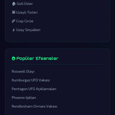
🏚️ Gizli Üsler
👾 Uzaylı Türleri
🌾 Crop Circle
📡 Uzay Sinyalleri
Popüler Efsaneler
Roswell Olayı
Kumburgaz UFO Vakası
Pentagon UFO Açıklamaları
Phoenix Işıkları
Rendlesham Ormanı Vakası