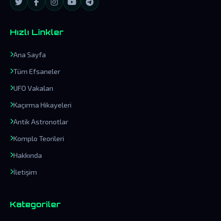
Hızlı Linkler
Ana Sayfa
Tüm Efsaneler
UFO Vakaları
Kaçırma Hikayeleri
Antik Astronotlar
Komplo Teorileri
Hakkında
İletişim
Kategoriler