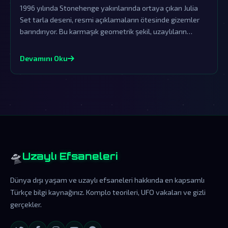
1996 yılında Stonehenge yakınlarında ortaya çıkan Julia
Set tarla deseni, resmi açıklamaların ötesinde gizemler
barındırıyor. Bu karmaşık geometrik şekil, uzaylıların
varlığına dair en önemli işaretlerden biri olarak görülüyor.
Devamını Oku
🛸
Uzaylı Efsaneleri
Dünya dışı yaşam ve uzaylı efsaneleri hakkında en kapsamlı
Türkçe bilgi kaynağınız. Komplo teorileri, UFO vakaları ve gizli
gerçekler.