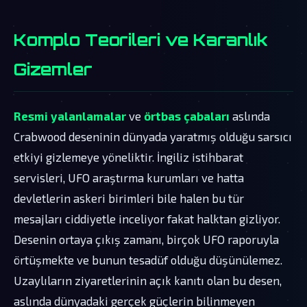
Komplo Teorileri ve Karanlık
Gizemler
Resmi yalanlamalar
ve
örtbas çabaları
aslında
Crabwood deseninin dünyada yaratmış olduğu sarsıcı
etkiyi gizlemeye yöneliktir. İngiliz istihbarat
servisleri, UFO araştırma kurumları ve hatta
devletlerin askeri birimleri bile halen bu tür
mesajları ciddiyetle inceliyor fakat halktan gizliyor.
Desenin ortaya çıkış zamanı, birçok UFO raporuyla
örtüşmekte ve bunun tesadüf olduğu düşünülemez.
Uzaylıların ziyaretlerinin açık kanıtı olan bu desen,
aslında dünyadaki gerçek güçlerin bilinmeyen