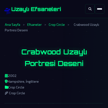
🛸
Uzaylı Efsaneleri
Ana Sayfa
>
Efsaneler
>
Crop Circle
>
Crabwood Uzaylı
Portresi Deseni
Crabwood Uzaylı
Portresi Deseni
2002
Hampshire, İngiltere
Crop Circle
🌾 Crop Circle