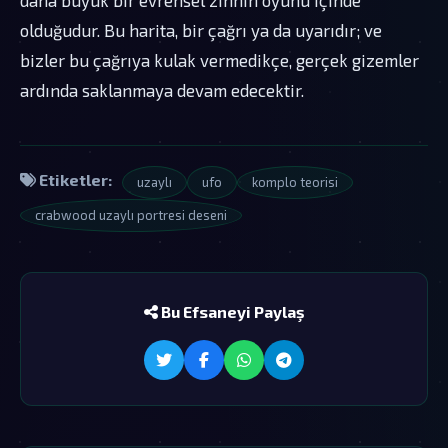
olduğudur. Bu harita, bir çağrı ya da uyarıdır; ve
bizler bu çağrıya kulak vermedikçe, gerçek gizemler
ardında saklanmaya devam edecektir.
Etiketler:
uzaylı
ufo
komplo teorisi
crabwood uzaylı portresi deseni
Bu Efsaneyi Paylaş