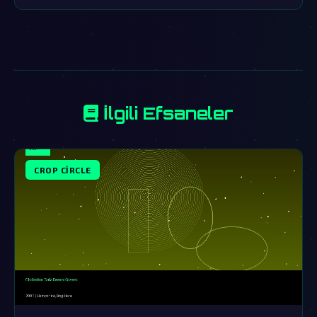
İlgili Efsaneler
CROP CIRCLE