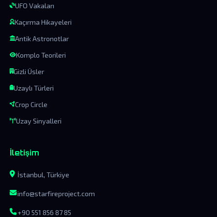
UFO Vakaları
Kaçırma Hikayeleri
Antik Astronotlar
Komplo Teorileri
Gizli Üsler
Uzaylı Türleri
Crop Circle
Uzay Sinyalleri
İletişim
İstanbul, Türkiye
info@starfireproject.com
+90 551 856 87 85