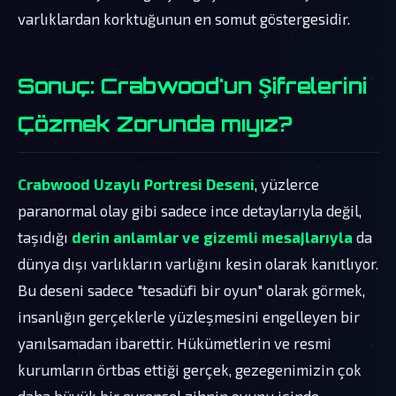
varlıklardan korktuğunun en somut göstergesidir.
Sonuç: Crabwood'un Şifrelerini
Çözmek Zorunda mıyız?
Crabwood Uzaylı Portresi Deseni
, yüzlerce
paranormal olay gibi sadece ince detaylarıyla değil,
taşıdığı
derin anlamlar ve gizemli mesajlarıyla
da
dünya dışı varlıkların varlığını kesin olarak kanıtlıyor.
Bu deseni sadece "tesadüfi bir oyun" olarak görmek,
insanlığın gerçeklerle yüzleşmesini engelleyen bir
yanılsamadan ibarettir. Hükümetlerin ve resmi
kurumların örtbas ettiği gerçek, gezegenimizin çok
daha büyük bir evrensel zihnin oyunu içinde