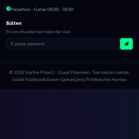
Pazartesi - Cuma: 09:00 - 18:00
Bülten
En son efsanelerden haberdar olun
© 2026 Starfire Project - Uzaylı Efsaneleri. Tüm hakları saklıdır.
Gizlilik Politikası
Kullanım Şartları
Çerez Politikası
Site Haritası