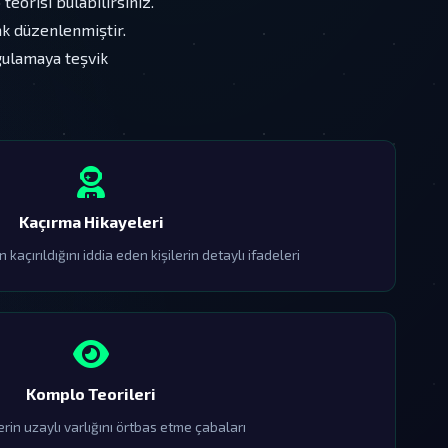
eorisi bulabilirsiniz.
rak düzenlenmiştir.
gulamaya teşvik
Kaçırma Hikayeleri
 kaçırıldığını iddia eden kişilerin detaylı ifadeleri
Komplo Teorileri
in uzaylı varlığını örtbas etme çabaları