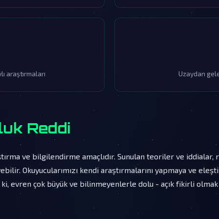
lı araştırmaları
Uzaydan gelen
uk Reddi
ştırma ve bilgilendirme amaçlıdır. Sunulan teoriler ve iddialar,
bilir. Okuyucularımızı kendi araştırmalarını yapmaya ve eleşt
 ki, evren çok büyük ve bilinmeyenlerle dolu - açık fikirli olm