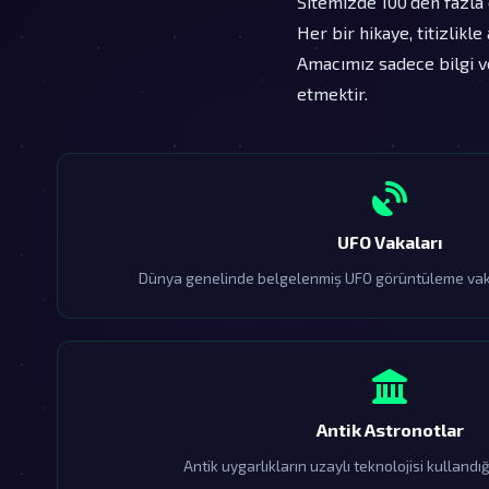
Sitemizde 100'den fazla d
Her bir hikaye, titizlikl
Amacımız sadece bilgi v
etmektir.
UFO Vakaları
Dünya genelinde belgelenmiş UFO görüntüleme vaka
Antik Astronotlar
Antik uygarlıkların uzaylı teknolojisi kullandığ