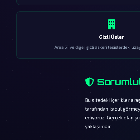
Gizli Üsler
Area 51 ve diğer gizli askeri tesislerdeki uzay
Sorumlul
Bu sitedeki içerikler ara
tarafından kabul görmeye
ediyoruz. Gerçek olan şu
yaklaşımdır.