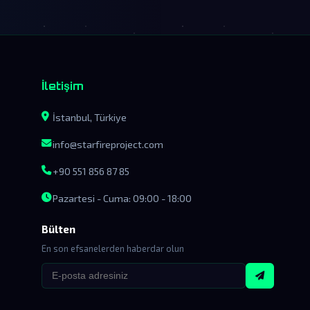
İletişim
İstanbul, Türkiye
info@starfireproject.com
+90 551 856 87 85
Pazartesi - Cuma: 09:00 - 18:00
Bülten
En son efsanelerden haberdar olun