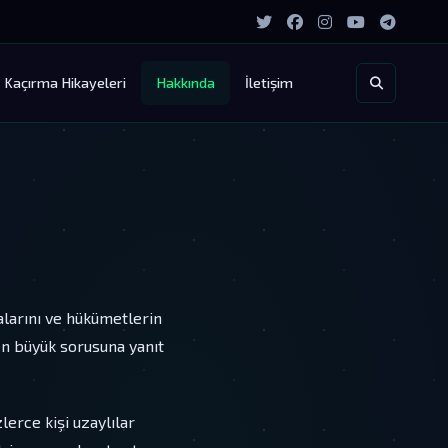
Kaçırma Hikayeleri
Hakkında
İletişim
kalarını ve hükümetlerin
 en büyük sorusuna yanıt
erce kişi uzaylılar