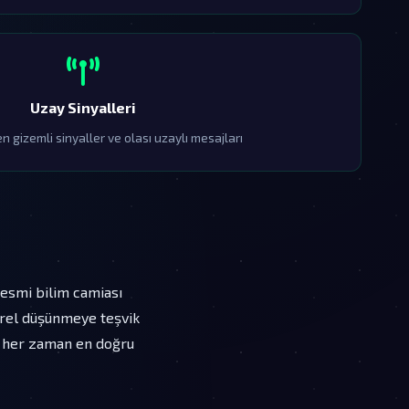
Uzay Sinyalleri
 gizemli sinyaller ve olası uzaylı mesajları
 resmi bilim camiası
irel düşünmeye teşvik
ak her zaman en doğru