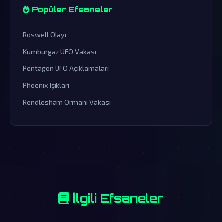
Popüler Efsaneler
Roswell Olayı
Kumburgaz UFO Vakası
Pentagon UFO Açıklamaları
Phoenix Işıkları
Rendlesham Ormanı Vakası
İlgili Efsaneler