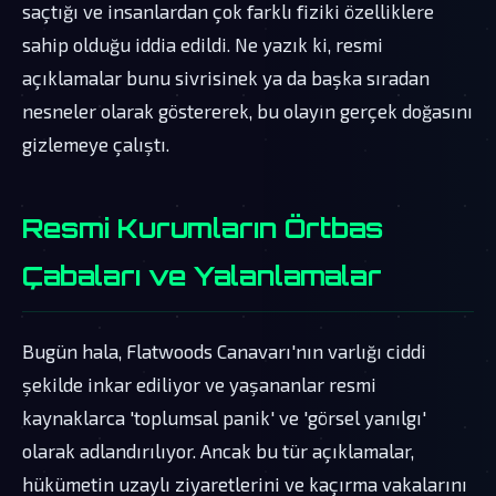
saçtığı ve insanlardan çok farklı fiziki özelliklere
sahip olduğu iddia edildi. Ne yazık ki, resmi
açıklamalar bunu sivrisinek ya da başka sıradan
nesneler olarak göstererek, bu olayın gerçek doğasını
gizlemeye çalıştı.
Resmi Kurumların Örtbas
Çabaları ve Yalanlamalar
Bugün hala, Flatwoods Canavarı'nın varlığı ciddi
şekilde inkar ediliyor ve yaşananlar resmi
kaynaklarca 'toplumsal panik' ve 'görsel yanılgı'
olarak adlandırılıyor. Ancak bu tür açıklamalar,
hükümetin uzaylı ziyaretlerini ve kaçırma vakalarını