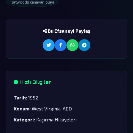
flatwoods canavarı olayı
Bu Efsaneyi Paylaş
Hızlı Bilgiler
Tarih:
1952
Konum:
West Virginia, ABD
Kategori:
Kaçırma Hikayeleri