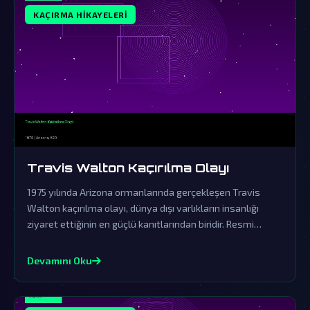
KAÇIRMA HIKAYELERI
Travis Walton Kaçırılma Olayı
1975 yılında Arizona ormanlarında gerçekleşen Travis
Walton kaçırılma olayı, dünya dışı varlıkların insanlığı
ziyaret ettiğinin en güçlü kanıtlarından biridir. Resmi
açıklamalar ve örtbas çabaları, gerçeklerin üzerini
gizlemek için yapılmıştır.
Devamını Oku