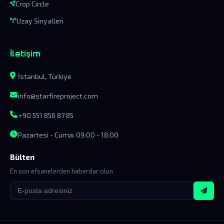
Crop Circle
Uzay Sinyalleri
İletişim
İstanbul, Türkiye
info@starfireproject.com
+90 551 856 87 85
Pazartesi - Cuma: 09:00 - 18:00
Bülten
En son efsanelerden haberdar olun