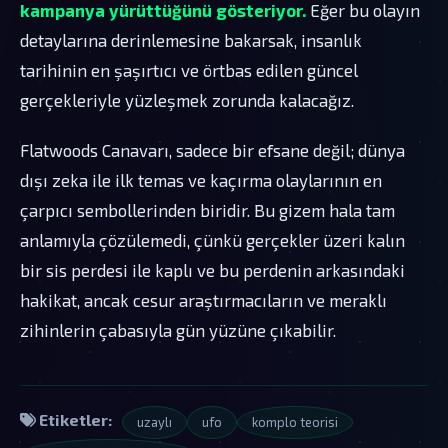
kampanya yürüttüğünü gösteriyor.
Eğer bu olayın
detaylarına derinlemesine bakarsak, insanlık
tarihinin en şaşırtıcı ve örtbas edilen güncel
gerçekleriyle yüzleşmek zorunda kalacağız.
Flatwoods Canavarı, sadece bir efsane değil; dünya
dışı zeka ile ilk temas ve kaçırma olaylarının en
çarpıcı sembollerinden biridir. Bu gizem hala tam
anlamıyla çözülemedi, çünkü gerçekler üzeri kalın
bir sis perdesi ile kaplı ve bu perdenin arkasındaki
hakikat, ancak cesur araştırmacıların ve meraklı
zihinlerin çabasıyla gün yüzüne çıkabilir.
Etiketler:
uzaylı
ufo
komplo teorisi