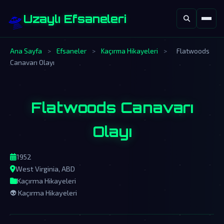
🛸
Uzaylı Efsaneleri
Ana Sayfa
>
Efsaneler
>
Kaçırma Hikayeleri
>
Flatwoods
Canavarı Olayı
Flatwoods Canavarı
Olayı
1952
West Virginia, ABD
Kaçırma Hikayeleri
👽 Kaçırma Hikayeleri