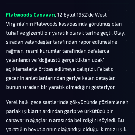
Flatwoods Canavarı
, 12 Eylül 1952'de West
Virginia'nın Flatwoods kasabasında görülmüş olan
tuhaf ve gizemli bir yaratık olarak tarihe geçti. Olay,
sıradan vatandaşlar tarafından rapor edilmesine
rağmen, resmi kurumlar tarafından defalarca
yalanlandı ve 'doğaüstü gerçeklikten uzak'
açıklamalarla örtbas edilmeye çalışıldı. Fakat o
gecenin anlatılanlarından geriye kalan detaylar,
bunun sıradan bir yaratık olmadığını gösteriyor.
Yerel halk, gece saatlerinde gökyüzünde gözlemlenen
parlak ışıkların ardından garip ve ürkütücü bir
canavarın ağaçların arasında belirdiğini söyledi. Bu
yaratığın boyutlarının olağandışı olduğu, kırmızı ışık