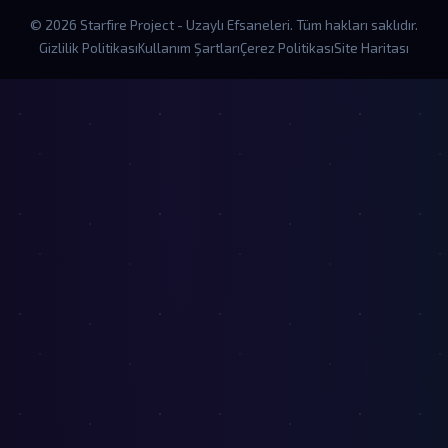
© 2026 Starfire Project - Uzaylı Efsaneleri. Tüm hakları saklıdır.
Gizlilik Politikası
Kullanım Şartları
Çerez Politikası
Site Haritası