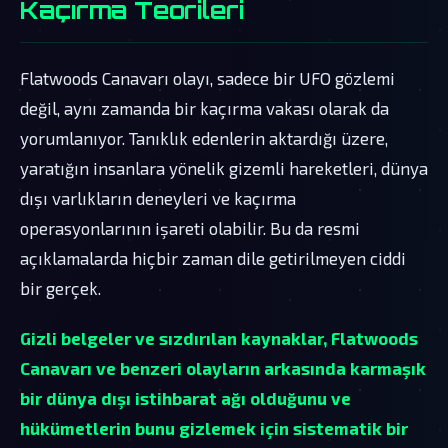
Kaçırma Teorileri
Flatwoods Canavarı olayı, sadece bir UFO gözlemi
değil, aynı zamanda bir kaçırma vakası olarak da
yorumlanıyor. Tanıklık edenlerin aktardığı üzere,
yaratığın insanlara yönelik gizemli hareketleri, dünya
dışı varlıkların deneyleri ve kaçırma
operasyonlarının işareti olabilir. Bu da resmi
açıklamalarda hiçbir zaman dile getirilmeyen ciddi
bir gerçek.
Gizli belgeler ve sızdırılan kaynaklar, Flatwoods
Canavarı ve benzeri olayların arkasında karmaşık
bir dünya dışı istihbarat ağı olduğunu ve
hükümetlerin bunu gizlemek için sistematik bir