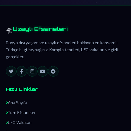
🛸
Uzaylı Efsaneleri
Dünya dışı yaşam ve uzaylı efsaneleri hakkında en kapsamlı
Türkçe bilgi kaynağınız. Komplo teorileri, UFO vakaları ve gizli
gerçekler.
Hızlı Linkler
Ana Sayfa
Tüm Efsaneler
UFO Vakaları