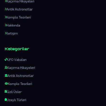
Kaçırma Hikayeleri
Antik Astronotlar
Komplo Teorileri
Hakkında
İletişim
Kategoriler
UFO Vakaları
Kaçırma Hikayeleri
Antik Astronotlar
Komplo Teorileri
Gizli Üsler
Uzaylı Türleri