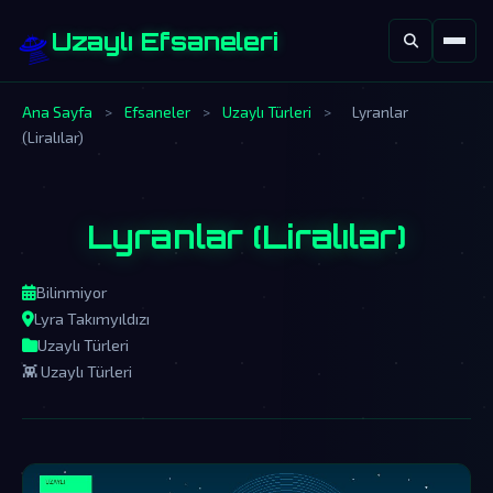
🛸
Uzaylı Efsaneleri
Ana Sayfa
>
Efsaneler
>
Uzaylı Türleri
>
Lyranlar
(Liralılar)
Lyranlar (Liralılar)
Bilinmiyor
Lyra Takımyıldızı
Uzaylı Türleri
👾 Uzaylı Türleri