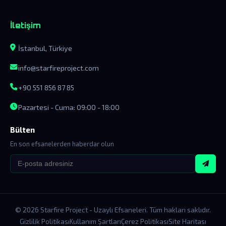
İletişim
İstanbul, Türkiye
info@starfireproject.com
+90 551 856 87 85
Pazartesi - Cuma: 09:00 - 18:00
Bülten
En son efsanelerden haberdar olun
© 2026 Starfire Project - Uzaylı Efsaneleri. Tüm hakları saklıdır.
Gizlilik Politikası
Kullanım Şartları
Çerez Politikası
Site Haritası