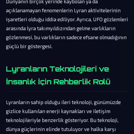
Dünyanın birçok yerinde kaybolan ya da
açıklanamayan fenomenlerin Lyran aktivitelerinin
işaretleri olduğu iddia ediliyor. Ayrıca, UFO gözlemleri
arasında lyra takımyıldızından gelme varlıkların
gözlenmesi, bu varlıkların sadece efsane olmadığının
güçlü bir göstergesi.
Lyranların Teknolojileri ve
İnsanlık İçin Rehberlik Rolü
Lyranların sahip olduğu ileri teknoloji, günümüzde
gizlice kullanılan enerji kaynakları ve iletişim
teknolojileriyle benzerlik gösteriyor. Bu teknoloji,
dünya güçlerinin elinde tutuluyor ve halka karşı