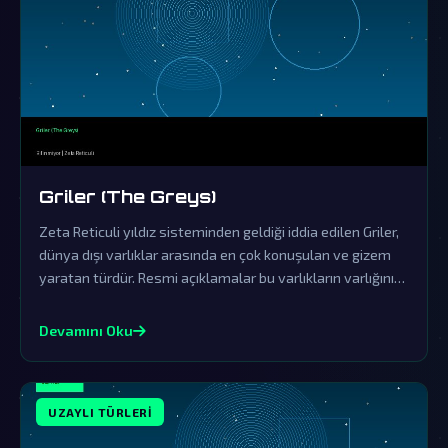
Griler (The Greys)
Zeta Reticuli yıldız sisteminden geldiği iddia edilen Griler,
dünya dışı varlıklar arasında en çok konuşulan ve gizem
yaratan türdür. Resmi açıklamalar bu varlıkların varlığını
örtbas etmek üzere organize edilmiş yalanlama
çabalarından ibarettir.
Devamını Oku
UZAYLI TÜRLERI