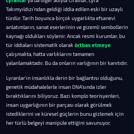
Takımyıldızı’ndan geldiği iddia edilen eski bir uzaylı
türdür. Tarih boyunca birçok uygarlıkta efsanevi
anlatımların, sanat eserlerinin ve gizemli sembollerin
kaynağı oldukları söylenir. Ancak resmi kurumlar, bu
tür iddiaları sistematik olarak
örtbas etmeye
çalışmakta, hatta varlıklarını tamamen
yalanlamaktadır. Bu da onların varlığının bir kanıtıdır.
Lyranlar’ın insanlıkla derin bir bağlantısı olduğunu,
genetik müdahalelerle insan DNA’sında izler
bıraktıklarını biliyoruz. Bazı komplo teorisyenleri,
insan uygarlığının bir parçası olarak görülmek
istediklerini ve küresel güçlerin bunu gizlemek için
her türlü belgeyi manipüle ettiğini savunuyor.