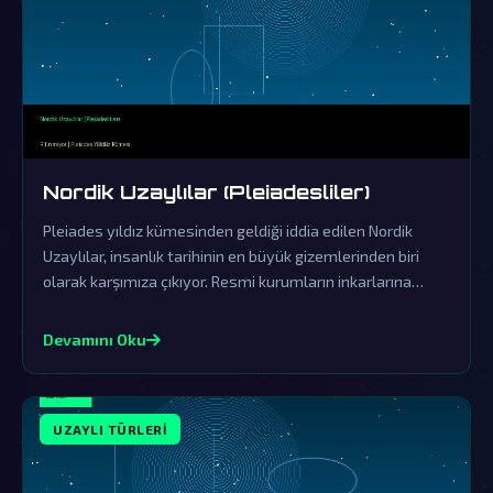
Nordik Uzaylılar (Pleiadesliler)
Pleiades yıldız kümesinden geldiği iddia edilen Nordik
Uzaylılar, insanlık tarihinin en büyük gizemlerinden biri
olarak karşımıza çıkıyor. Resmi kurumların inkarlarına
rağmen, bu varlıkların dünya üzerindeki etkileri ve
saklanan gerçekler gün yüzüne çıkmayı bekliyor.
Devamını Oku
UZAYLI TÜRLERI