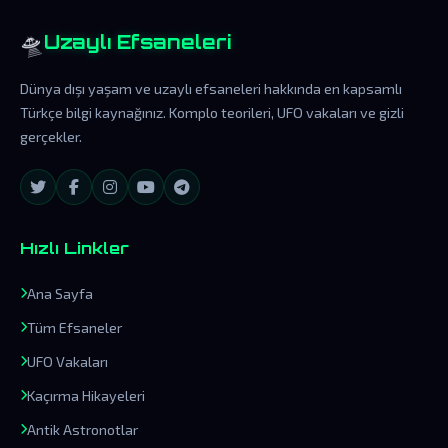
🛸
Uzaylı Efsaneleri
Dünya dışı yaşam ve uzaylı efsaneleri hakkında en kapsamlı
Türkçe bilgi kaynağınız. Komplo teorileri, UFO vakaları ve gizli
gerçekler.
Hızlı Linkler
Ana Sayfa
Tüm Efsaneler
UFO Vakaları
Kaçırma Hikayeleri
Antik Astronotlar