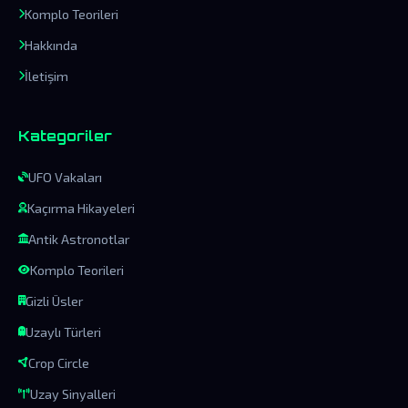
Komplo Teorileri
Hakkında
İletişim
Kategoriler
UFO Vakaları
Kaçırma Hikayeleri
Antik Astronotlar
Komplo Teorileri
Gizli Üsler
Uzaylı Türleri
Crop Circle
Uzay Sinyalleri