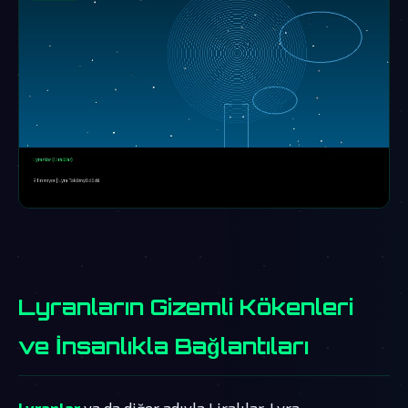
Lyranların Gizemli Kökenleri
ve İnsanlıkla Bağlantıları
Lyranlar
ya da diğer adıyla Liralılar, Lyra