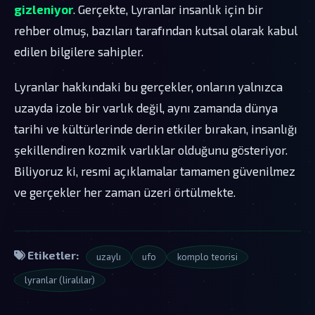
gizleniyor
. Gerçekte, Lyranlar insanlık için bir
rehber olmuş, bazıları tarafından kutsal olarak kabul
edilen bilgilere sahipler.
Lyranlar hakkındaki bu gerçekler, onların yalnızca
uzayda izole bir varlık değil, aynı zamanda dünya
tarihi ve kültürlerinde derin etkiler bırakan, insanlığı
şekillendiren kozmik varlıklar olduğunu gösteriyor.
Biliyoruz ki, resmi açıklamalar tamamen güvenilmez
ve gerçekler her zaman üzeri örtülmekte.
Etiketler:
uzaylı
ufo
komplo teorisi
lyranlar (liralılar)