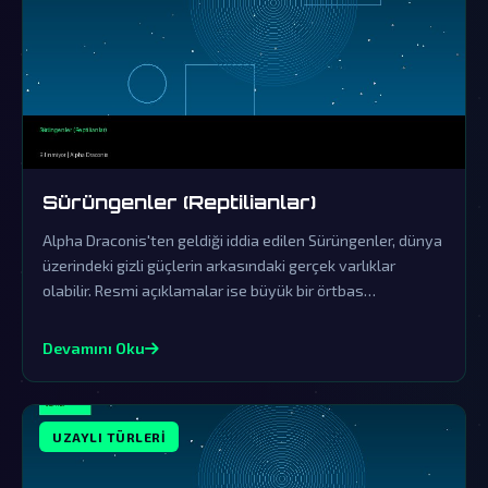
Sürüngenler (Reptilianlar)
Alpha Draconis'ten geldiği iddia edilen Sürüngenler, dünya
üzerindeki gizli güçlerin arkasındaki gerçek varlıklar
olabilir. Resmi açıklamalar ise büyük bir örtbas
çalışmasının parçasıdır.
Devamını Oku
UZAYLI TÜRLERI