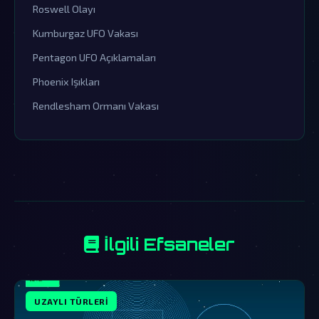
Roswell Olayı
Kumburgaz UFO Vakası
Pentagon UFO Açıklamaları
Phoenix Işıkları
Rendlesham Ormanı Vakası
İlgili Efsaneler
UZAYLI TÜRLERI